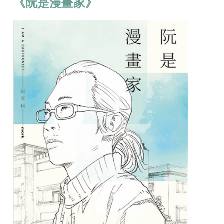
《阮是漫畫家》