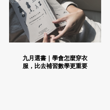
九月選書｜學會怎麼穿衣
服，比去補習數學更重要