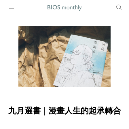
九月選書｜漫畫人生的起承轉合