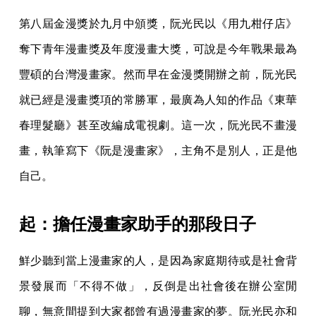
第八屆金漫獎於九月中頒獎，阮光民以《用九柑仔店》
奪下青年漫畫獎及年度漫畫大獎，可說是今年戰果最為
豐碩的台灣漫畫家。然而早在金漫獎開辦之前，阮光民
就已經是漫畫獎項的常勝軍，最廣為人知的作品《東華
春理髮廳》甚至改編成電視劇。這一次，阮光民不畫漫
畫，執筆寫下《阮是漫畫家》，主角不是別人，正是他
自己。
起：擔任漫畫家助手的那段日子
鮮少聽到當上漫畫家的人，是因為家庭期待或是社會背
景發展而「不得不做」，反倒是出社會後在辦公室閒
聊，無意間提到大家都曾有過漫畫家的夢。阮光民亦和