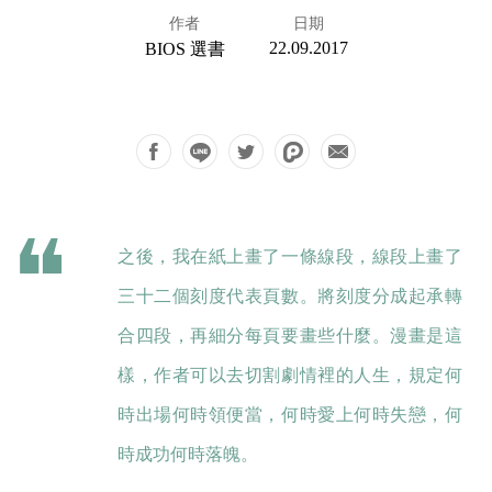
作者
日期
22.09.2017
BIOS 選書
之後，我在紙上畫了一條線段，線段上畫了
三十二個刻度代表頁數。將刻度分成起承轉
合四段，再細分每頁要畫些什麼。漫畫是這
樣，作者可以去切割劇情裡的人生，規定何
時出場何時領便當，何時愛上何時失戀，何
時成功何時落魄。