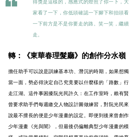
得獎是這樣的，感應式的燈照了你一下，大
家看了一下，你低頭確認一下腳下和抬頭看
一下前方是不是你要走的路。笑一笑，繼續
走。
轉：《東華春理髮廳》的創作分水嶺
擔任助手可以說是訓練基本功、潛沉的時期，如果想獨
當一面，勢必得決定自己究竟要以什麼樣的「路數」行
走江湖。這件事困擾阮光民許久：在工作室時，賴有賢
曾要求助手們每週繳交人物設計圖做練習，對阮光民來
說最不擅長的便是少年漫畫的設定。即便到後來曾創作
少年漫畫《光與闇》，但最後仍偏離典型少年漫畫的模