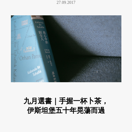
27.09.2017
九月選書｜手握一杯卜茶，
伊斯坦堡五十年晃蕩而過