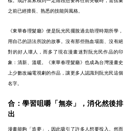
樣。或許當累積到一定階段想要再往前突破時，需捨棄
之前已經擅長、熟悉的技能與風格。
《東華春理髮廳》便是阮光民擺脫過去助理時期所學，
用自己的語法所說的故事。沒有那些熱血場面、沒有絕
對的好人壞人，而多了現在漫畫迷對阮光民作品的印
象：清新、溫暖。《東華春理髮廳》也成為台灣漫畫史
上少數改編電視劇的作品，讓更多人認識到阮光民這個
名字。
合：學習咀嚼「無奈」，消化然後排
出
漫畫能夠「造夢」，因此吸引了許多人想要投入。然而