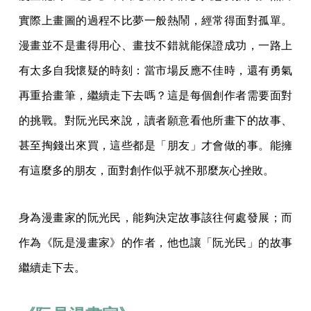
實際上畫圖的過程不比夢一般熱鬧，經常得面對孤單。
漫畫並不是畫得用心、畫技不錯就能保證成功，一路上
有太多自我懷疑的時刻：當市場反應不佳時，還有勇氣
再重拾畫筆，繼續走下去嗎？這是每個創作者需要面對
的挑戰。對阮光民來說，讀者願意看他所畫下的故事、
甚至掏錢出來買，這些都是「朋友」才會做的事。能擁
有這麼多的朋友，面對創作似乎就不那麼灰心挫敗。
身為漫畫家的阮光民，能夠決定故事該往何處發展；而
作為《阮是漫畫家》的作者，他也讓「阮光民」的故事
繼續走下去。