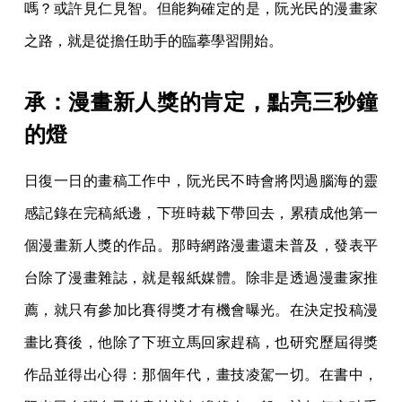
嗎？或許見仁見智。但能夠確定的是，阮光民的漫畫家
之路，就是從擔任助手的臨摹學習開始。
承：漫畫新人獎的肯定，點亮三秒鐘
的燈
日復一日的畫稿工作中，阮光民不時會將閃過腦海的靈
感記錄在完稿紙邊，下班時裁下帶回去，累積成他第一
個漫畫新人獎的作品。那時網路漫畫還未普及，發表平
台除了漫畫雜誌，就是報紙媒體。除非是透過漫畫家推
薦，就只有參加比賽得獎才有機會曝光。在決定投稿漫
畫比賽後，他除了下班立馬回家趕稿，也研究歷屆得獎
作品並得出心得：那個年代，畫技凌駕一切。在書中，