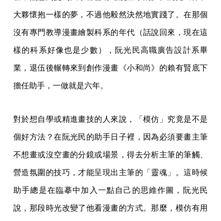
大夥懷抱一樣的夢，不過他毅然決然地實踐了。在那個
沒有專門教導漫畫繪製科系的年代（話說回來，現在這
樣的科系好像也是少數），阮光民高職廣告設計系畢
業，退伍後輾轉來到創作漫畫《小和尚》的賴有賢底下
擔任助手，一做就是六年。
對於想自學或精進畫技的人來說，「模仿」究竟是不是
個好方法？在阮光民的助手日子裡，因為必須要畫主筆
不想畫或沒空畫的分鏡或場景，得去分析主筆的筆觸、
營造氛圍的技巧，才能呈現出主筆的「靈魂」。這時候
助手總是在臨摹中加入一點自己的思維作圖，阮光民
說，那段時光改變了他看漫畫的方式。那麼，模仿有用