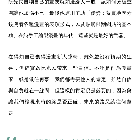
阮光民自嘲自己的畫技就如邊緣人一般，該如何突破重
圍讓他煩惱不已。最後他運用了助手優勢：紮實地學分
鏡與看各種漫畫的表演形式，以及貼網跟刮網貼的基本
功。在純手工繪製漫畫的年代，這些就是最好的武器。
在得知自己獲得漫畫新人獎時，雖然並沒有預期的狂
喜，但確實為阮光民帶來一些自信。不論是作為漫畫
家，或是做任何事，我們都需要他人的肯定。雖然自信
與自負就在一線間，但這樣的肯定仍是必要的，因為會
讓我們檢視來時的路是否正確，未來的路又該往何處
走：