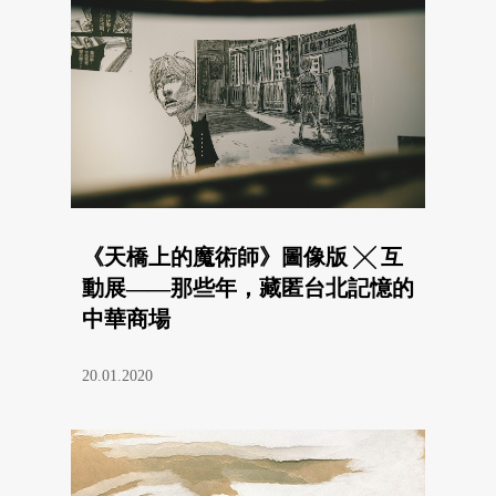
《天橋上的魔術師》圖像版 ╳ 互
動展——那些年，藏匿台北記憶的
中華商場
20.01.2020