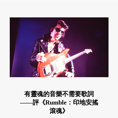
有靈魂的音樂不需要歌詞
——評《Rumble：印地安搖
滾魂》