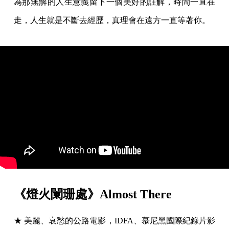
為那無解的人生意義留下一個美好的註解，時間一直在
走，人生就是不斷去經歷，真理會在遠方一直等著你。
《燈火闌珊處》Almost There
★ 美麗、哀愁的公路電影，IDFA、慕尼黑國際紀錄片影