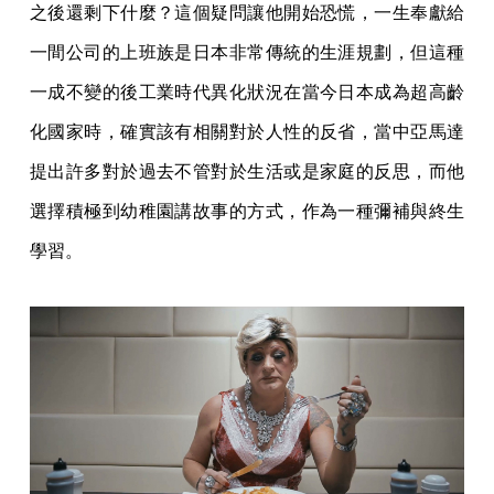
之後還剩下什麼？這個疑問讓他開始恐慌，一生奉獻給
一間公司的上班族是日本非常傳統的生涯規劃，但這種
一成不變的後工業時代異化狀況在當今日本成為超高齡
化國家時，確實該有相關對於人性的反省，當中亞馬達
提出許多對於過去不管對於生活或是家庭的反思，而他
選擇積極到幼稚園講故事的方式，作為一種彌補與終生
學習。