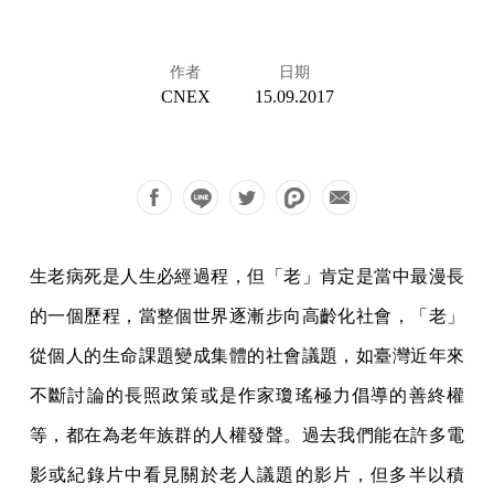
作者
日期
CNEX
15.09.2017
生老病死是人生必經過程，但「老」肯定是當中最漫長
的一個歷程，當整個世界逐漸步向高齡化社會，「老」
從個人的生命課題變成集體的社會議題，如臺灣近年來
不斷討論的長照政策或是作家瓊瑤極力倡導的善終權
等，都在為老年族群的人權發聲。過去我們能在許多電
影或紀錄片中看見關於老人議題的影片，但多半以積