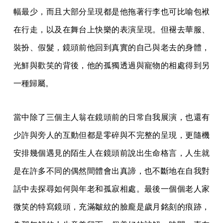
幅最少，而且大部分呈現都是他拖著行李也可比喻包袱
在行走，以及在舞台上快樂的表演呈現。但褪去華服、
裝扮、假髮，鏡頭前他回到真實的自己與老去的身體，
光鮮與歡笑的背後，他的孤獨透過與寵物的相處得到另
一種歸屬。
當中除了三個主人翁在鏡頭前的日常自我展演，也還有
少許與旁人的互動但都是零碎與不完整的呈現，更隨機
安排幾個遇見的陌生人在鏡頭前說出生命格言，人生就
是在許多不同的偶然間體會出真諦，也不斷地在自我對
話中去探尋如何與年老和孤寂相處。最後一個個老人家
微笑的特寫鏡頭，充滿皺紋的臉龐是歲月銘刻的痕跡，