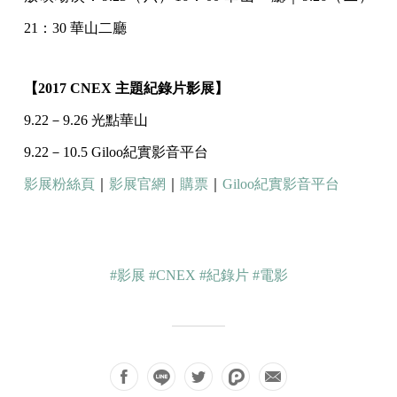
21：30 華山二廳
【2017 CNEX 主題紀錄片影展】
9.22－9.26 光點華山
9.22－10.5 Giloo紀實影音平台
影展粉絲頁
｜
影展官網
｜
購票
｜
Giloo紀實影音平台
#影展
#CNEX
#紀錄片
#電影