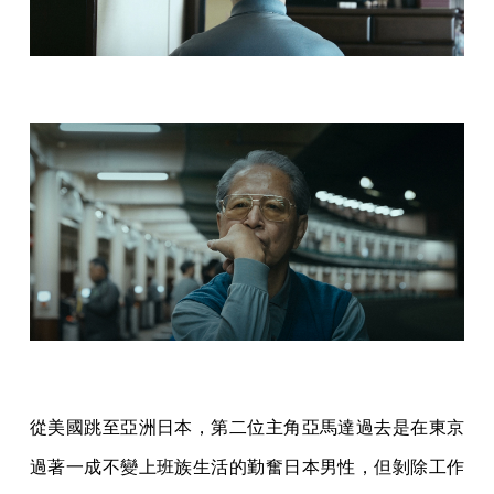
從美國跳至亞洲日本，第二位主角亞馬達過去是在東京
過著一成不變上班族生活的勤奮日本男性，但剝除工作