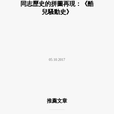
同志歷史的拼圖再現：《酷
兒騷動史》
05.10.2017
推薦文章