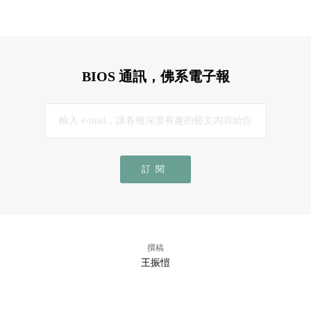
BIOS 通訊，佛系電子報
訂閱
撰稿
王振愷