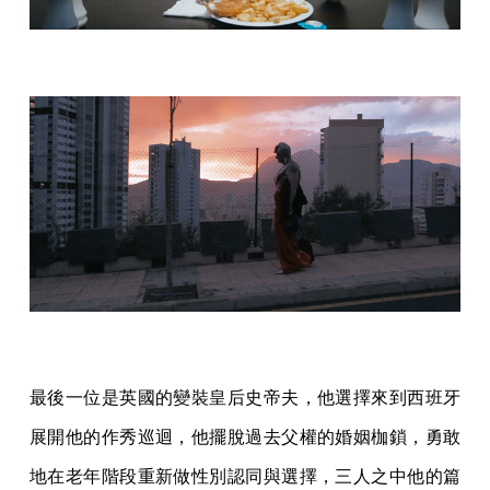
最後一位是英國的變裝皇后史帝夫，他選擇來到西班牙
展開他的作秀巡迴，他擺脫過去父權的婚姻枷鎖，勇敢
地在老年階段重新做性別認同與選擇，三人之中他的篇