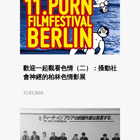
歡迎一起觀看色情（二）：搔動社
會神經的柏林色情影展
15.03.2016