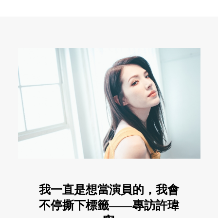
我一直是想當演員的，我會
不停撕下標籤——專訪許瑋