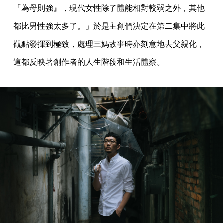
『為母則強』，現代女性除了體能相對較弱之外，其他
都比男性強太多了。」於是主創們決定在第二集中將此
觀點發揮到極致，處理三媽故事時亦刻意地去父親化，
這都反映著創作者的人生階段和生活體察。