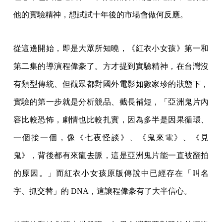
他的實驗精神，想試試十年後的市場會做何反應。
從這邊開始，即是大眾所知曉，《紅衣小女孩》第一和
第二集的導演程偉豪了。方才提到實驗精神，在台灣沒
有類型傳統、但觀眾都對國外電影如數家珍的狀態下，
實驗的第一步就是分析競品、截長補短，「亞洲鬼片內
容比較恐怖，劇情也比較扎實，因為多半是因果循環、
一個接一個，像《七夜怪談》、《鬼來電》、《見
鬼》，背後都有來龍去脈，這是亞洲鬼片能一直被翻拍
的原因。」而紅衣小女孩原版傳說中已經存在「叫名
字、抓交替」的 DNA，這讓程偉豪有了大半信心。