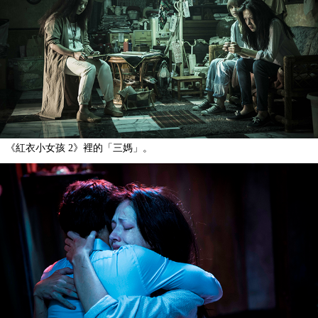
《紅衣小女孩 2》裡的「三媽」。