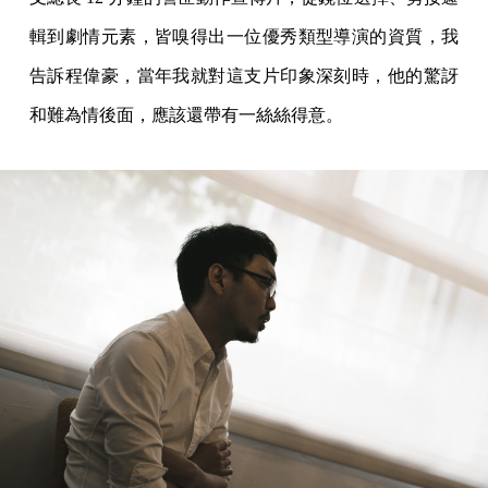
輯到劇情元素，皆嗅得出一位優秀類型導演的資質，我
告訴程偉豪，當年我就對這支片印象深刻時，他的驚訝
和難為情後面，應該還帶有一絲絲得意。