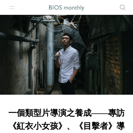
一個類型片導演之養成——專訪
《紅衣小女孩》、《目擊者》導