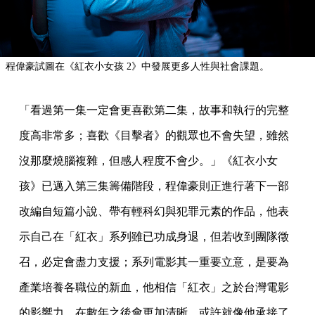
程偉豪試圖在《紅衣小女孩 2》中發展更多人性與社會課題。
「看過第一集一定會更喜歡第二集，故事和執行的完整
度高非常多；喜歡《目擊者》的觀眾也不會失望，雖然
沒那麼燒腦複雜，但感人程度不會少。」《紅衣小女
孩》已邁入第三集籌備階段，程偉豪則正進行著下一部
改編自短篇小說、帶有輕科幻與犯罪元素的作品，他表
示自己在「紅衣」系列雖已功成身退，但若收到團隊徵
召，必定會盡力支援；系列電影其一重要立意，是要為
產業培養各職位的新血，他相信「紅衣」之於台灣電影
的影響力，在數年之後會更加清晰，或許就像他承接了