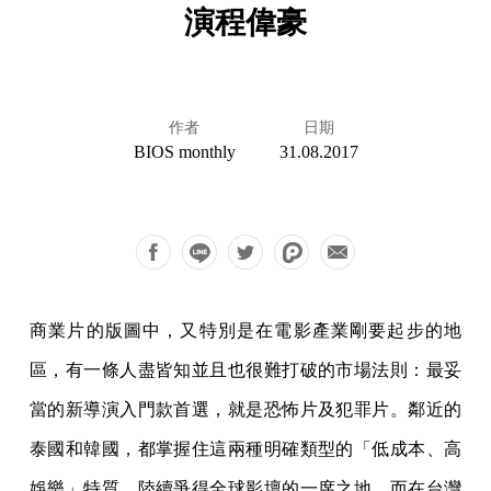
演程偉豪
作者
日期
BIOS monthly
31.08.2017
商業片的版圖中，又特別是在電影產業剛要起步的地
區，有一條人盡皆知並且也很難打破的市場法則：最妥
當的新導演入門款首選，就是恐怖片及犯罪片。鄰近的
泰國和韓國，都掌握住這兩種明確類型的「低成本、高
娛樂」特質，陸續爭得全球影壇的一席之地，而在台灣