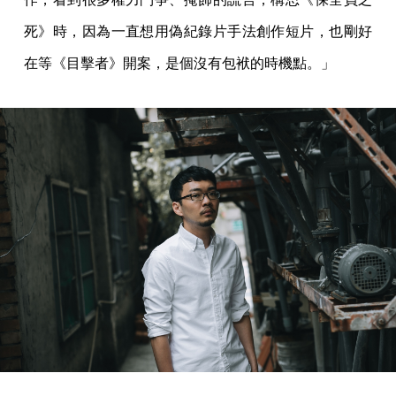
死》時，因為一直想用偽紀錄片手法創作短片，也剛好
在等《目擊者》開案，是個沒有包袱的時機點。」