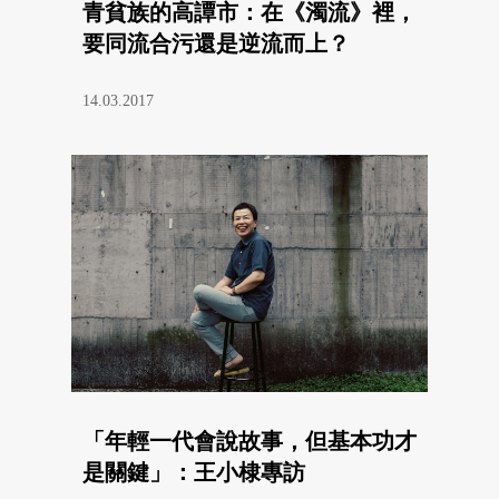
青貧族的高譚市：在《濁流》裡，
要同流合污還是逆流而上？
14.03.2017
「年輕一代會說故事，但基本功才
是關鍵」：王小棣專訪