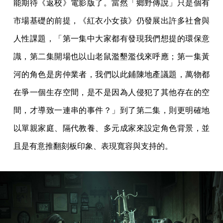
能期待《返校》電影版了。當然「鄉野傳說」只是個有
市場基礎的前提，《紅衣小女孩》仍發展出許多社會與
人性課題，「第一集中大家都有發現我們想提的環保意
識，第二集開場也以山老鼠濫墾濫伐來呼應；第一集黃
河的角色是房仲業者，我們以此鋪陳地產議題，萬物都
在爭一個生存空間，是不是因為人侵犯了其他存在的空
間，才導致一連串的事件？」到了第二集，則更明確地
以單親家庭、隔代教養、多元成家來設定角色背景，並
且是有意推翻刻板印象、表現寬容與支持的。