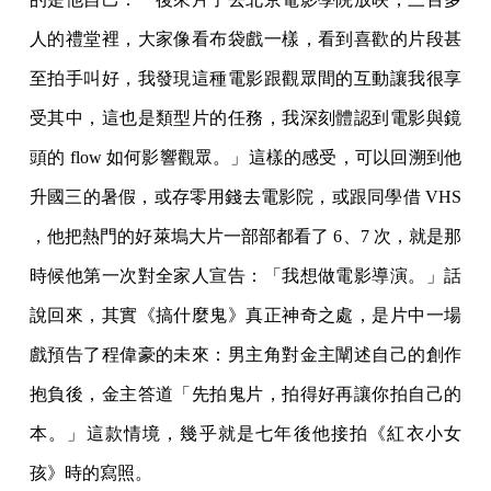
人的禮堂裡，大家像看布袋戲一樣，看到喜歡的片段甚
至拍手叫好，我發現這種電影跟觀眾間的互動讓我很享
受其中，這也是類型片的任務，我深刻體認到電影與鏡
頭的 flow 如何影響觀眾。」這樣的感受，可以回溯到他
升國三的暑假，或存零用錢去電影院，或跟同學借 VHS
，他把熱門的好萊塢大片一部部都看了 6、7 次，就是那
時候他第一次對全家人宣告：「我想做電影導演。」話
說回來，其實《搞什麼鬼》真正神奇之處，是片中一場
戲預告了程偉豪的未來：男主角對金主闡述自己的創作
抱負後，金主答道「先拍鬼片，拍得好再讓你拍自己的
本。」這款情境，幾乎就是七年後他接拍《紅衣小女
孩》時的寫照。