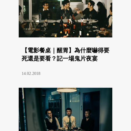
【電影餐桌｜醒胃】為什麼嚇得要
死還是要看？記一場鬼片夜宴
14.02.2018