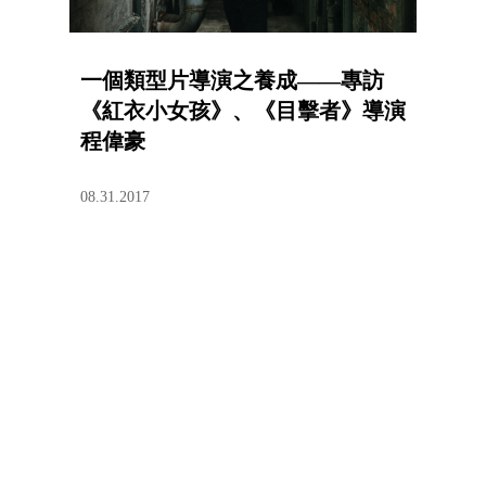
一個類型片導演之養成——專訪
《紅衣小女孩》、《目擊者》導演
程偉豪
08.31.2017