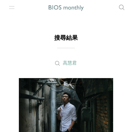
搜尋結果
高慧君