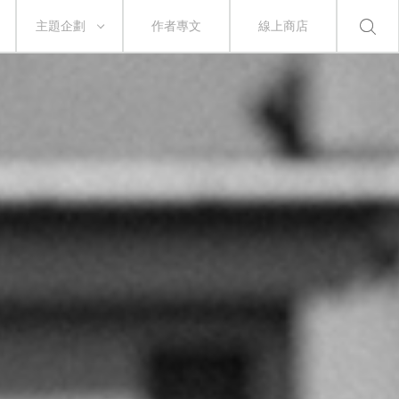
主題企劃
作者專文
線上商店