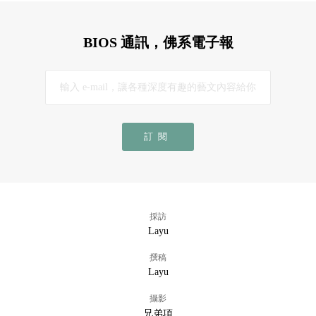
BIOS 通訊，佛系電子報
訂閱
採訪
Layu
撰稿
Layu
攝影
兄弟項