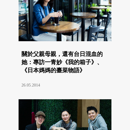
關於父親母親，還有台日混血的
她：專訪一青妙《我的箱子》、
《日本媽媽的臺菜物語》
26.05.2014