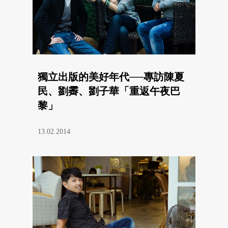
獨立出版的美好年代──專訪陳夏
民、劉霽、劉子華「重返午夜巴
黎」
13.02.2014