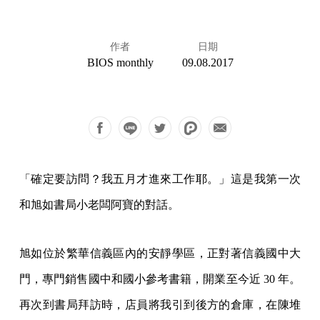
作者
日期
BIOS monthly
09.08.2017
「確定要訪問？我五月才進來工作耶。」這是我第一次
和旭如書局小老闆阿寶的對話。
旭如位於繁華信義區內的安靜學區，正對著信義國中大
門，專門銷售國中和國小參考書籍，開業至今近 30 年。
再次到書局拜訪時，店員將我引到後方的倉庫，在陳堆