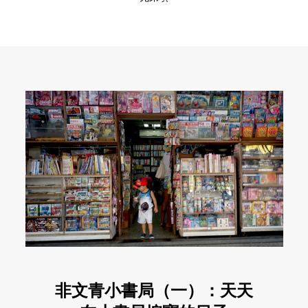
非文青小書局（一）：天天