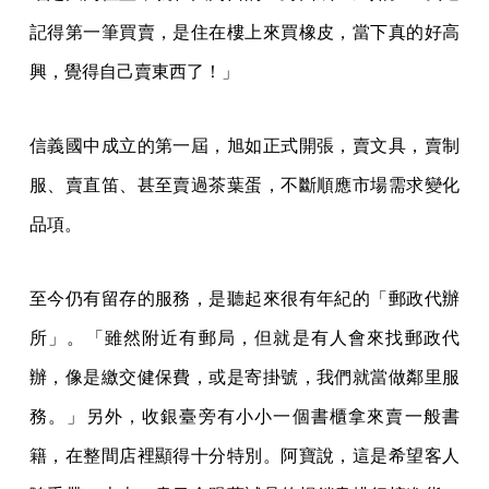
記得第一筆買賣，是住在樓上來買橡皮，當下真的好高
興，覺得自己賣東西了！」
信義國中成立的第一屆，旭如正式開張，賣文具，賣制
服、賣直笛、甚至賣過茶葉蛋，不斷順應市場需求變化
品項。
至今仍有留存的服務，是聽起來很有年紀的「郵政代辦
所」。「雖然附近有郵局，但就是有人會來找郵政代
辦，像是繳交健保費，或是寄掛號，我們就當做鄰里服
務。」另外，收銀臺旁有小小一個書櫃拿來賣一般書
籍，在整間店裡顯得十分特別。阿寶說，這是希望客人