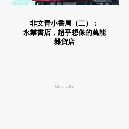
非文青小書局（二）：
永業書店，超乎想像的萬能
雜貨店
09.08.2017