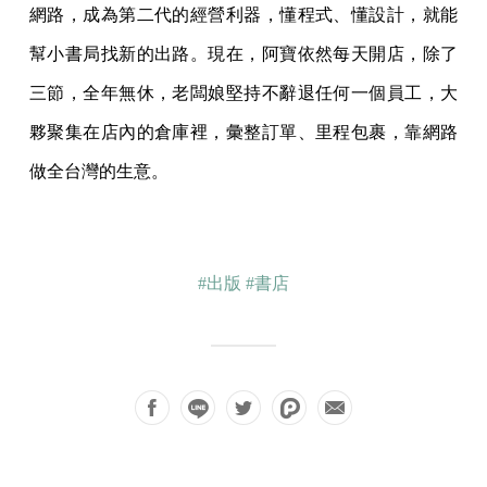
網路，成為第二代的經營利器，懂程式、懂設計，就能
幫小書局找新的出路。現在，阿寶依然每天開店，除了
三節，全年無休，老闆娘堅持不辭退任何一個員工，大
夥聚集在店內的倉庫裡，彙整訂單、里程包裹，靠網路
做全台灣的生意。
#出版
#書店