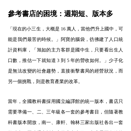
參考書店的困境：週期短、版本多
「現在的小三生，大概是 16 萬人，當他們升上國中，可
能是我們最苦的時候。」阿寶的腦袋，彷彿建了人口統
計資料庫，「旭如的主力客群是國中生，只要看出生人
口數，推估一下就知道 3 到 5 年的營收如何。」少子化
是無法改變的社會趨勢，直接衝擊書局的經營狀況，而
另一個挑戰，則是教育產業的改革。
當年，全國教科書採用國立編譯館的統一版本，書店只
需要準備一、二、三年級各一套的參考書目，但隨著教
科書版本開放，南一、康軒、翰林三家出版社各出一套