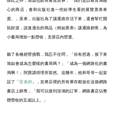
除此之外，旭如也銷售展覽票券，「我們是以教育為核
心的商店，會和出版社進一些給學生看的展覽票券來
賣。」原來，出版社為了讓通路存活下來，還會幫忙開
拓財源，談進適合的商品（例如票券）讓通路銷售，為
小書局增加一點營收，支撐店內營運。
聽了各種經營挑戰，我忍不住問，「你有想過，接下來
旭如會成為怎麼樣的書局嗎？」「成為一個網路化的書
局啊！」阿寶講得理所當然。這幾年，他和哥哥一起架
設了「
愛書網
」，並將店裡的所有庫存都放在這個網路
書店上銷售，「我可以接到澎湖的訂單，網路書店佔整
體營收的五成以上。」