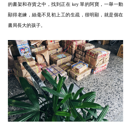
的書架和存貨之中，找到正在 key 單的阿寶，一舉一動
顯得老練，絲毫不見初上工的生疏，很明顯，就是個在
書局長大的孩子。