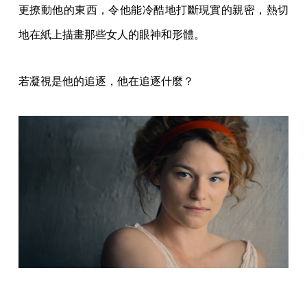
更撩動他的東西，令他能冷酷地打斷現實的親密，熱切
地在紙上描畫那些女人的眼神和形體。
若凝視是他的追逐，他在追逐什麼？