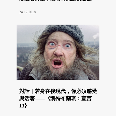
24.12.2018
對話｜若身在後現代，你必須感受
與活著——《凱特布蘭琪：宣言
13》