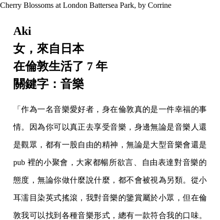
Cherry Blossoms at London Battersea Park, by Corrine
Aki
女，來自日本
在倫敦生活了 7 年
關鍵字：音樂
「作為一名音樂愛好者，身在倫敦真的是一件幸福的事
情。因為你可以真正去享受音樂，身邊無論是音樂人還
是觀眾，都有一股自由的精神，無論是大型音樂會還是
pub 裡的小聚會，大家都暢所欲言、自由表達對音樂的
態度，無論你做什麼說什麼，都不會被視為另類。從小
耳濡目染英式搖滾，我對音樂的鑒賞屬於小眾，但在倫
敦我可以找到各種音樂形式，總有一款符合我的口味。