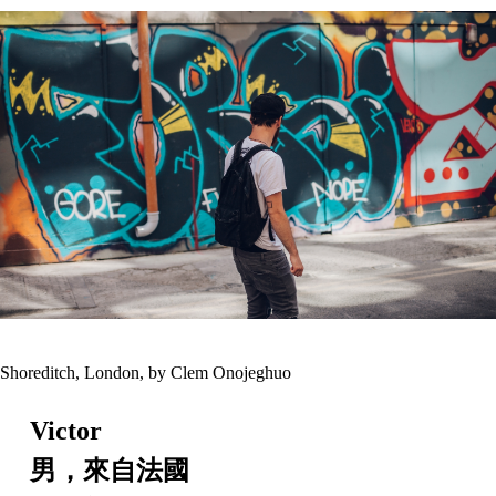
Shoreditch, London, by Clem Onojeghuo
Victor
男，來自法國