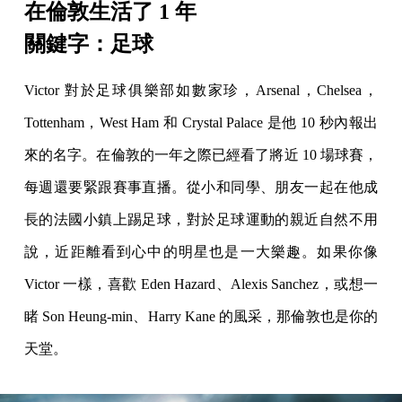
在倫敦生活了 1 年
關鍵字：足球
Victor 對於足球俱樂部如數家珍，Arsenal，Chelsea，
Tottenham，West Ham 和 Crystal Palace 是他 10 秒內報出
來的名字。在倫敦的一年之際已經看了將近 10 場球賽，
每週還要緊跟賽事直播。從小和同學、朋友一起在他成
長的法國小鎮上踢足球，對於足球運動的親近自然不用
說，近距離看到心中的明星也是一大樂趣。如果你像
Victor 一樣，喜歡 Eden Hazard、Alexis Sanchez，或想一
睹 Son Heung-min、Harry Kane 的風采，那倫敦也是你的
天堂。