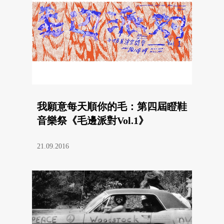
我願意每天順你的毛：第四屆瞪鞋
音樂祭《毛邊派對Vol.1》
21.09.2016