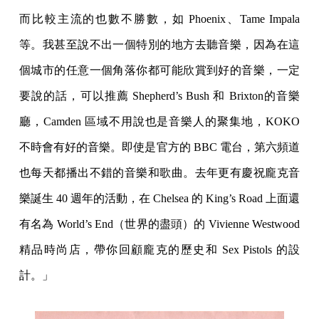
而比較主流的也數不勝數，如 Phoenix、Tame Impala
等。我甚至說不出一個特別的地方去聽音樂，因為在這
個城市的任意一個角落你都可能欣賞到好的音樂，一定
要說的話，可以推薦 Shepherd’s Bush 和 Brixton的音樂
廳，Camden 區域不用說也是音樂人的聚集地，KOKO
不時會有好的音樂。即使是官方的 BBC 電台，第六頻道
也每天都播出不錯的音樂和歌曲。去年更有慶祝龐克音
樂誕生 40 週年的活動，在 Chelsea 的 King’s Road 上面還
有名為 World’s End（世界的盡頭）的 Vivienne Westwood
精品時尚店，帶你回顧龐克的歷史和 Sex Pistols 的設
計。」