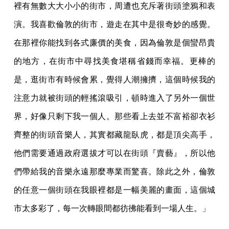
裡有無數大大小小的街市，周遭也充斥著街頭塗鴉和表
演。我喜歡倫敦的街市，遊走在其中是很奇妙的感覺。
在那裡你能找到各式廉價的美食，因為倫敦是個蠻昂貴
的地方，在街市中尋找美食堪稱省錢而幸福。更棒的
是，逛街市有時候會累，覺得人潮擁擠，這個時候我的
注意力就被街頭的輕搖滾吸引，頓時進入了另外一個世
界，好像只剩下我一個人。那些看上去並不富裕卻衣衫
齊整的街頭音樂人，其實都藏龍臥虎，都是頂尖高手，
他們需要通過政府選拔才可以在街頭『賣藝』，所以他
們帶給我的音樂永遠那麼專業而驚喜。除此之外，倫敦
的任意一個街頭在我眼裡都是一幅美麗的畫面，這個城
市太多彩了，每一次轉眼間都彷彿能看到一場人生。」