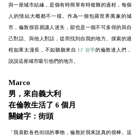
與一座城市結緣，是個有時簡單有時複雜的過程，每個
人的情結大概都不一樣。作為一個包羅世界萬象的城
市，倫敦很容易讓人迷失，卻也是一個不可多得的與自
己對話、與他人對話，從而找到自我的地方。摸索的過
程如果太漫長，不如聽聽來自
EF 遊學
的倫敦達人們，
說說這座城市吸引他們的地方。
Marco
男，來自義大利
在倫敦生活了 6 個月
關鍵字：街頭
「我喜歡各色街頭的事物，倫敦於我來說真的很棒。這