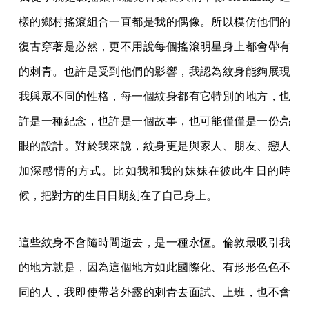
樣的鄉村搖滾組合一直都是我的偶像。所以模仿他們的
復古穿著是必然，更不用說每個搖滾明星身上都會帶有
的刺青。也許是受到他們的影響，我認為紋身能夠展現
我與眾不同的性格，每一個紋身都有它特別的地方，也
許是一種紀念，也許是一個故事，也可能僅僅是一份亮
眼的設計。對於我來說，紋身更是與家人、朋友、戀人
加深感情的方式。比如我和我的妹妹在彼此生日的時
候，把對方的生日日期刻在了自己身上。
這些紋身不會隨時間逝去，是一種永恆。倫敦最吸引我
的地方就是，因為這個地方如此國際化、有形形色色不
同的人，我即使帶著外露的刺青去面試、上班，也不會