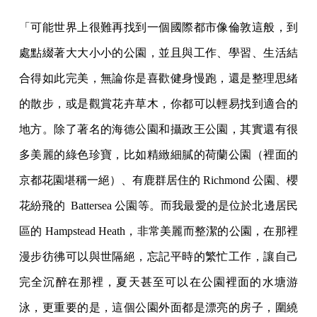
「可能世界上很難再找到一個國際都市像倫敦這般，到
處點綴著大大小小的公園，並且與工作、學習、生活結
合得如此完美，無論你是喜歡健身慢跑，還是整理思緒
的散步，或是觀賞花卉草木，你都可以輕易找到適合的
地方。除了著名的海德公園和攝政王公園，其實還有很
多美麗的綠色珍寶，比如精緻細膩的荷蘭公園（裡面的
京都花園堪稱一絕）、有鹿群居住的 Richmond 公園、櫻
花紛飛的 Battersea 公園等。而我最愛的是位於北邊居民
區的 Hampstead Heath，非常美麗而整潔的公園，在那裡
漫步彷彿可以與世隔絕，忘記平時的繁忙工作，讓自己
完全沉醉在那裡，夏天甚至可以在公園裡面的水塘游
泳，更重要的是，這個公園外面都是漂亮的房子，圍繞