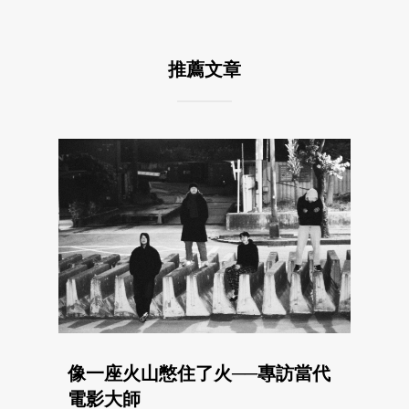
推薦文章
像一座火山憋住了火──專訪當代
電影大師