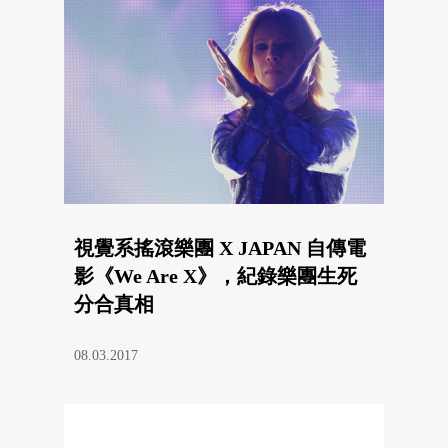
視覺系搖滾樂團 X JAPAN 自傳電
影《We Are X》，紀錄樂團生死
分合真相
08.03.2017