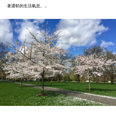
著濃郁的生活氣息。」