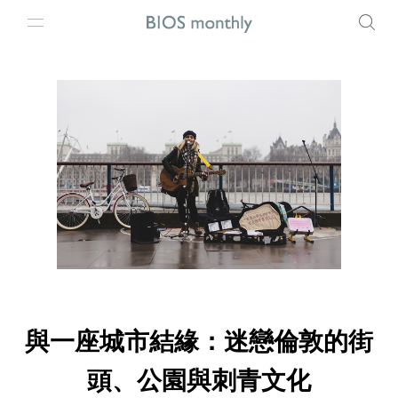
與一座城市結緣：迷戀倫敦的街
頭、公園與刺青文化