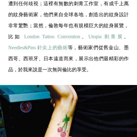
遭到任何歧視；這裡有無數的刺青工作室，有成千上萬
的紋身藝術家，他們來自全球各地，創造出的紋身設計
非常驚艷；當然，倫敦每年也有規模巨大的紋身展覽，
比如
London Tattoo Convention
、
Utopia 刺青展
、
Needles&Pins 針尖上的藝術
等，藝術家們從舊金山、墨
西哥、西班牙、日本遠道而來，展示出他們最精彩的作
品，於我來說是一次無與倫比的享受。