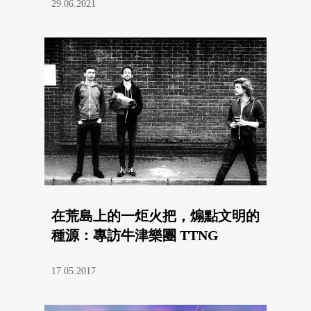
29.06.2021
在荒島上的一炬火把，煽點文明的
種源：專訪牛津樂團 TTNG
17.05.2017