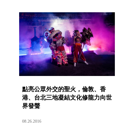
點亮公眾外交的聖火，倫敦、香
港、台北三地凝結文化修龍力向世
界發聲
08.26.2016