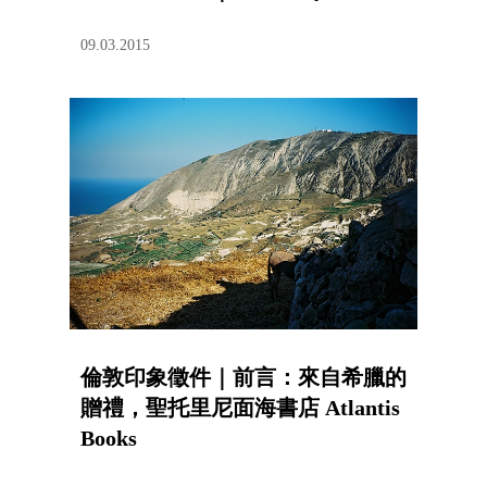
09.03.2015
倫敦印象徵件｜前言：來自希臘的
贈禮，聖托里尼面海書店 Atlantis
Books