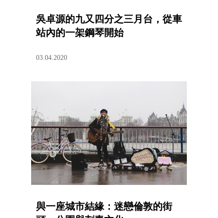
吳卓源的九又四分之三月台，從車
站內的一架鋼琴開始
03.04.2020
與一座城市結緣：迷戀倫敦的街