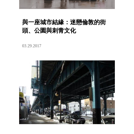
與一座城市結緣：迷戀倫敦的街
頭、公園與刺青文化
03.29.2017