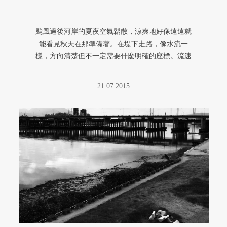
颱風過後河岸的夏夜空氣鬆散，涼爽地好像遠遠就
能看見秋天在那準備著。在堤下走路，像水流一
樣，方向清楚但不一定需要什麼明確的座標。流速
改變著，溫度改變著，細細的蒸氣 ...
21.07.2015