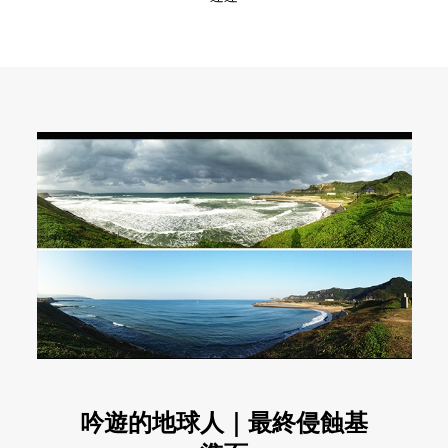
吟遊的地球人｜最終侵蝕基