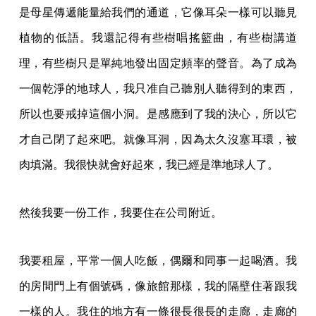
是母星傳遞能量給我們的通道，它像耳朵一樣可以聽見
植物的低語。我還記得有些樹唱搖籃曲，有些樹講道
理，有些樹只是單純地發出固定頻率的聲音。為了成為
一個乾淨的地球人，我只准自己聽別人聽得到的東西，
所以也要戒掉這個小洞。是感應到了我的決心，所以它
才自己閉了起來吧。就像耳洞，因為太久沒塞耳環，被
肉填滿。我很快就會好起來，我已經是準地球人了。
然後我要一份工作，我要住在公司附近。
我要租屋，平常一個人吃飯，偶爾和同事一起喝酒。我
的房間門上有個號碼，像旅館那樣，我的隔壁住著跟我
一樣的人。我住的地方有一條很長很長的走廊，走廊的