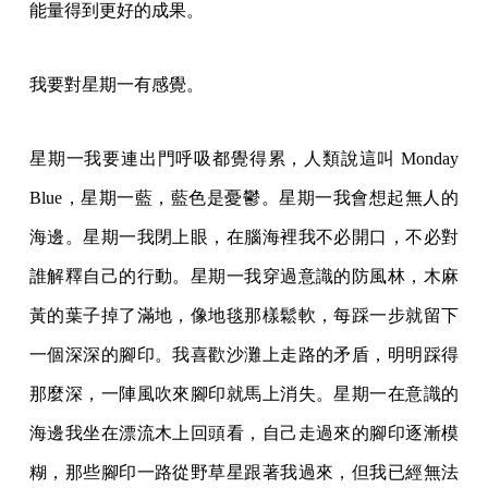
能量得到更好的成果。
我要對星期一有感覺。
星期一我要連出門呼吸都覺得累，人類說這叫 Monday
Blue，星期一藍，藍色是憂鬱。星期一我會想起無人的
海邊。星期一我閉上眼，在腦海裡我不必開口，不必對
誰解釋自己的行動。星期一我穿過意識的防風林，木麻
黃的葉子掉了滿地，像地毯那樣鬆軟，每踩一步就留下
一個深深的腳印。我喜歡沙灘上走路的矛盾，明明踩得
那麼深，一陣風吹來腳印就馬上消失。星期一在意識的
海邊我坐在漂流木上回頭看，自己走過來的腳印逐漸模
糊，那些腳印一路從野草星跟著我過來，但我已經無法