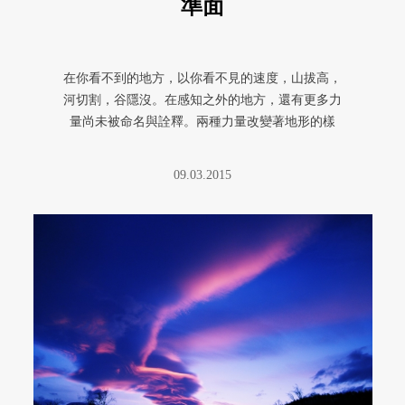
準面
在你看不到的地方，以你看不見的速度，山拔高，
河切割，谷隱沒。在感知之外的地方，還有更多力
量尚未被命名與詮釋。兩種力量改變著地形的樣
貌，一股來自內在，一股來自外在 ...
09.03.2015