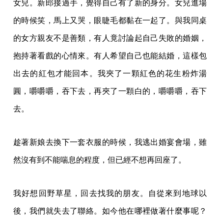
女兒。新郎接過手，覺得自己有了新的身分。女兒進場
的時候笑，馬上又哭，眼睫毛都黏在一起了。與我同桌
的女方親友不是善類，有人竟討論起自己失敗的婚姻，
抱持著看戲的心情來。有人希望自己也能結婚，這樣包
出去的紅包才能回本。我夾了一顆紅色的花生粉炸湯
圓，嚼嚼嚼，吞下去，再夾了一顆白的，嚼嚼嚼，吞下
去。
趁著新娘去換下一套衣服的時候，我逃出婚宴會場，雖
然沒有到不能喘息的程度，但已經不想再回座了。
我好想回野草星，回去找我的朋友。自從來到地球以
後，我們就失去了聯絡。如今他在哪裡做著什麼事呢？