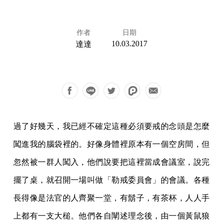
作者
日期
10.03.2017
達達
過了好幾天，我已經不確定這種必須要戒的念頭是怎麼
闖進我的腦袋裡的。好像身體裡原本有一個空房間，但
忽然被一群人闖入，他們說要把這裡當成會議室，說完
擺了桌，就召開一場叫做「勒戒委員會」的會議。各種
長得像是法官的人齊聚一堂，有鬍子，有茶杯，人人手
上都有一支大槌。他們各自闡述理念後，由一個黃鼠狼