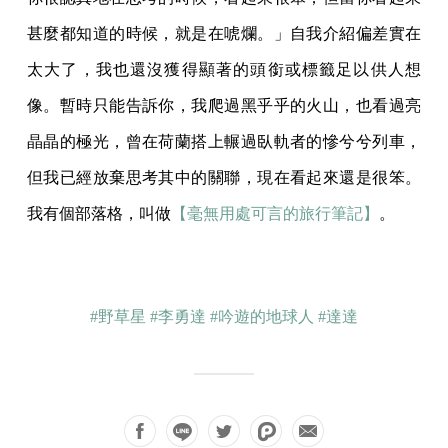
甚麼都知道的時候，就是在唬爛。」自我介紹偏差實在
太大了，我也還沒獲得顯著的頭銜或標籤足以供人想
像。暫時只能告訴你，我爬過黑乎乎的火山，也看過亮
晶晶的極光，曾在荷蘭搭上輾過臥軌者的慘兮兮列車，
但我已經放棄思考其中的關聯，現在看起來還是很笨。
我有個部落格，叫做
【毫無用處可言的旅行筆記】
。
#野草星
#李勇達
#吟遊的地球人
#達達