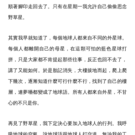
順著腳印走回去了。只有在星期一我允許自己偷偷思念
野草星。
其實我早就知道了，每個地球人都來自不同的外星球。
每個人都離開自己的母星，在這顆可怕的藍色星球打
拼，只是大家都不肯提起那些往事，反正也回不去了，
講了又能如何。於是胎記消失，大樓拔地而起，爬上爬
下幾次，逐漸知道什麼可行什麼不行，找到了自己的樓
層，連夢囈都變成了地球語。所有人都來自外星，不甘
心的不只是你。
再見了野草星，我下定決心要加入地球人的行列。我呼
吸地球的空氣，說地球語跟地球人打交道，無論我的工