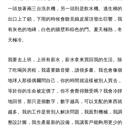
一頭放著兩三台洗衣機，另一頭則是飲水機。逃生梯的
出口上了鎖，下雨的時候會聽見鐵皮屋頂發出巨響，我
有灰色的地磚，白色的牆壁和棕色的門。夏天極熱，冬
天極冷。
我要去上班，上班有薪水，薪水拿來買回我的生活。除
了吃喝與房租，我還要聽音樂，讀很多書。我也會像個
地球人那樣偶爾問自己，你的時間就這樣被別人買去，
等於你的生命被定價了，你不會覺得難受嗎？我會冷靜
地回答，那只是個數字，數字越高，可以支配的東西就
越多。我的工作是替別人解決問題，我面對機械，我調
整設計圖，我生產最新的設備，我讓客戶能夠用更少的