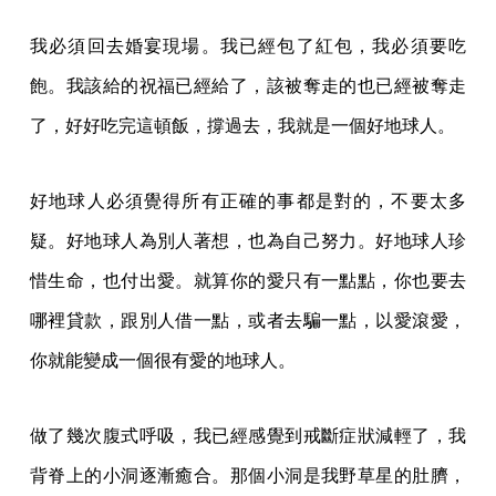
我必須回去婚宴現場。我已經包了紅包，我必須要吃
飽。我該給的祝福已經給了，該被奪走的也已經被奪走
了，好好吃完這頓飯，撐過去，我就是一個好地球人。
好地球人必須覺得所有正確的事都是對的，不要太多
疑。好地球人為別人著想，也為自己努力。好地球人珍
惜生命，也付出愛。就算你的愛只有一點點，你也要去
哪裡貸款，跟別人借一點，或者去騙一點，以愛滾愛，
你就能變成一個很有愛的地球人。
做了幾次腹式呼吸，我已經感覺到戒斷症狀減輕了，我
背脊上的小洞逐漸癒合。那個小洞是我野草星的肚臍，