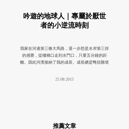
吟遊的地球人｜專屬於厭世
者的小逆流時刻
我家在河邊第三條大馬路，退一步想是水岸第三排
的感覺，從樓梯口走到水門口，只要五分鐘的距
離。因此河濱接納了我的成長。成長總是彆扭難堪
的。
25.08.2015
推薦文章