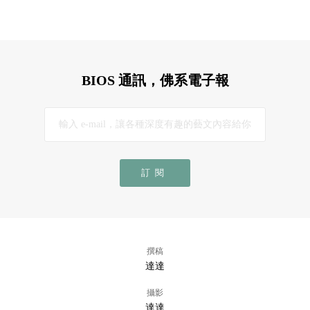
BIOS 通訊，佛系電子報
訂閱
撰稿
達達
攝影
達達