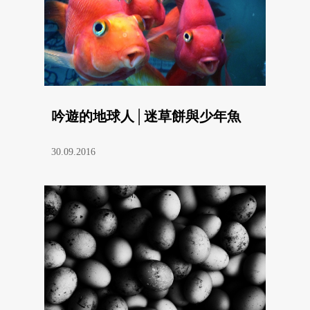
吟遊的地球人│迷草餅與少年魚
30.09.2016