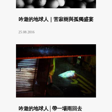
吟遊的地球人｜苦寂樹與孤獨盛宴
25.08.2016
吟遊的地球人│帶一場雨回去