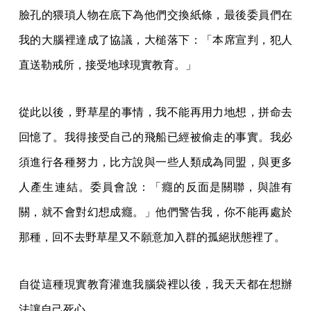
臉孔的猥瑣人物在底下為他們交換紙條，最後委員們在
我的大腦裡達成了協議，大槌落下：「本席宣判，犯人
直送勒戒所，接受地球現實教育。」
從此以後，野草星的事情，我不能再用力地想，拼命去
回憶了。我得接受自己的飛船已經被偷走的事實。我必
須進行各種努力，比方說與一些人類成為同盟，與更多
人產生連結。委員會說：「癮的反面是關聯，與誰有
關，就不會對幻想成癮。」他們警告我，你不能再處於
那種，回不去野草星又不願意加入群的孤絕狀態裡了。
自從這種現實教育灌進我腦袋裡以後，我天天都在想辦
法讓自己死心。