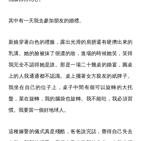
其中有一天我去參加朋友的婚禮。
新娘穿著白色的禮服，露出光滑的肩膀還有硬擠出來的
乳溝。她的臉被抹了很濃的妝，進場的時候她笑，笑得
我完全不認得她是誰。那是一場二十幾桌的婚宴，圓桌
上的人我通通都不認識。桌上擺著女方親友的紙牌子。
我坐在自己的位子上，桌子中間有個可以旋轉的大托
盤，菜在旋轉，我的腦袋也旋轉。我不能吐，我必須習
慣。我要當一個好地球人。
這種嫁娶的儀式真是殘酷，爸爸說完話，覺得自己失去