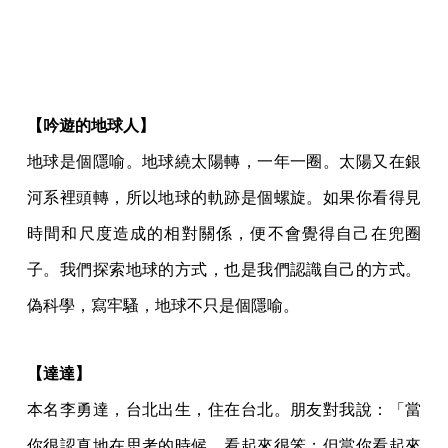
【吟遊的地球人】
地球是個隱喻。地球繞太陽轉，一年一圈。太陽又在銀
河系裡頭轉，所以地球的軌跡是個螺旋。如果你看得見
時間和尺度造成的相對關係，便不會覺得自己在兜圈
子。我們探索地球的方式，也是我們認識自己的方式。
偽科學，寫牢騷，地球不只是個隱喻。
【達達】
本名李勇達，台北出生，住在台北。朋友對我說：「當
你很認真地在思考的時候，看起來很笨；但當你看起來