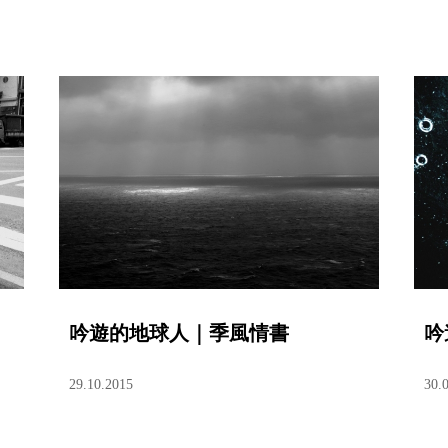
吟遊的地球人｜季風情書
吟
29.10.2015
30.