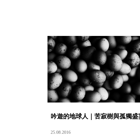
吟遊的地球人｜苦寂樹與孤獨盛
25.08.2016