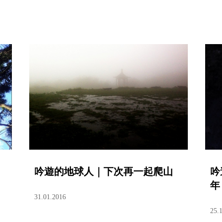
吟遊的地球人｜下次再一起爬山
吟
年
31.01.2016
25.