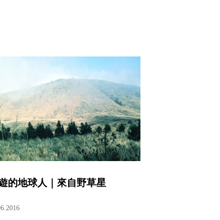
遊的地球人｜來自野草星
06.2016