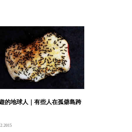
遊的地球人｜有些人在孤僻島跨
12.2015