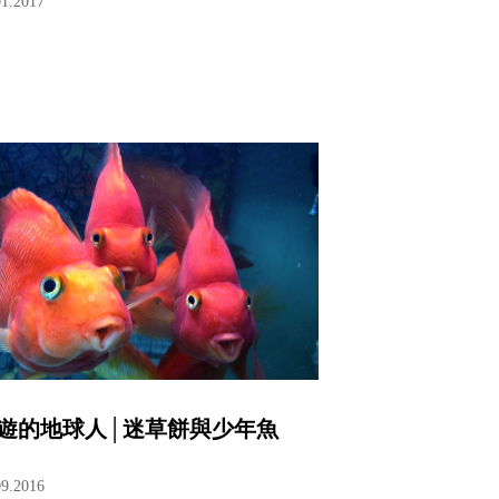
01.2017
遊的地球人│迷草餅與少年魚
09.2016