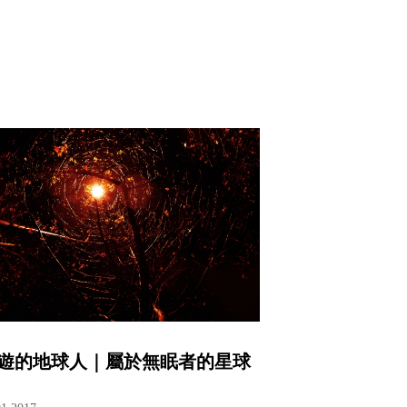
遊的地球人｜屬於無眠者的星球