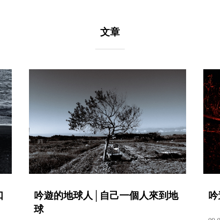
文章
口
吟遊的地球人│自己一個人來到地
吟
球