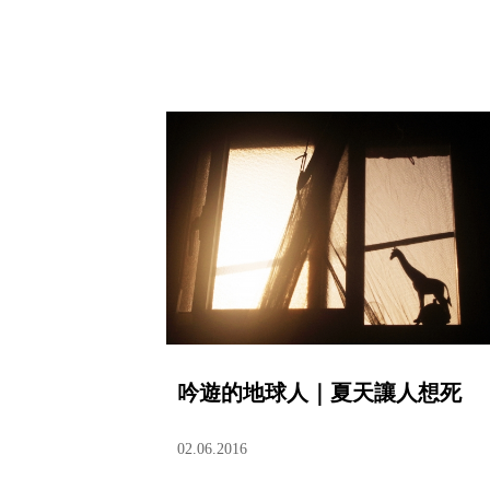
吟遊的地球人｜夏天讓人想死
02.06.2016