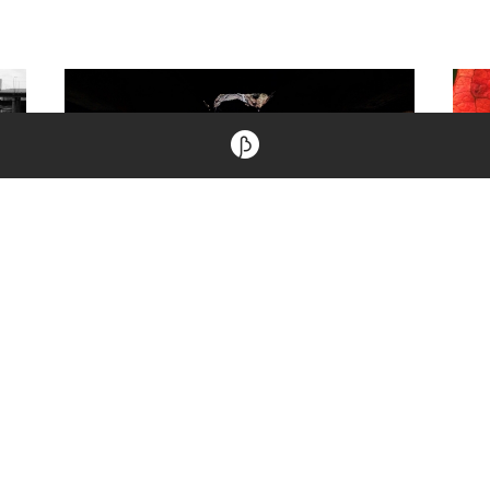
小
吟遊的地球人｜盆底人的颱風後
吟
能
21.07.2015
17.