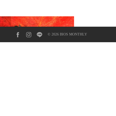
© 2026 BIOS MONTHLY
遊的地球人｜得要重複著什麼才
抵達花季
06.2015