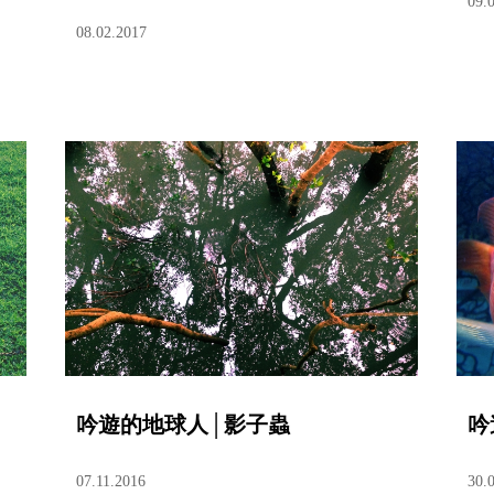
09.
08.02.2017
吟遊的地球人│影子蟲
吟
07.11.2016
30.