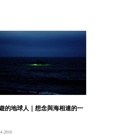
遊的地球人｜想念與海相連的一
04.2016