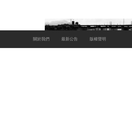
關於我們
最新公告
版權聲明
吟遊的地球人｜專屬於厭世者的
逆流時刻
25.08.2015