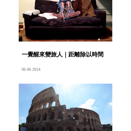
一覺醒來變旅人｜距離除以時間
06.06.2014