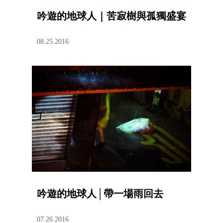
吟遊的地球人｜苦寂樹與孤獨盛宴
08.25.2016
吟遊的地球人│帶一場雨回去
07.26.2016