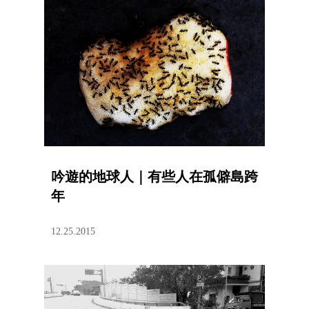
吟遊的地球人｜有些人在孤僻島跨
年
12.25.2015