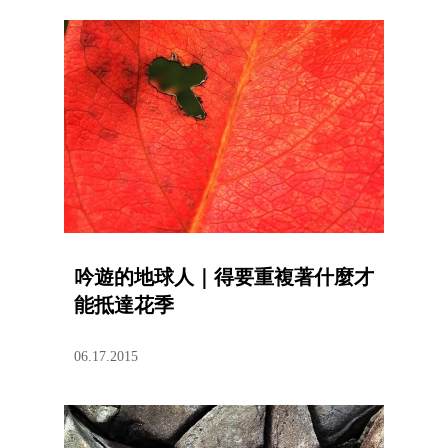
吟遊的地球人｜得要重複著什麼才
能抵達花季
06.17.2015