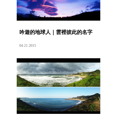
吟遊的地球人｜雲裡彼此的名字
04.21.2015