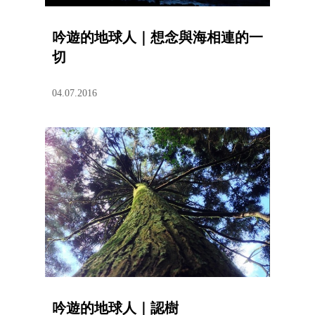
吟遊的地球人｜想念與海相連的一
切
04.07.2016
吟遊的地球人｜認樹