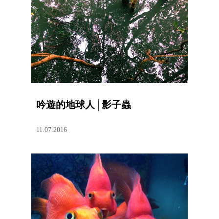
吟遊的地球人│影子蟲
11.07.2016