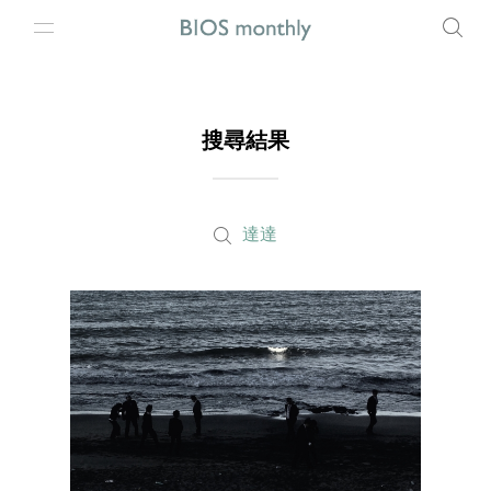
搜尋結果
達達