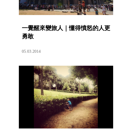
一覺醒來變旅人｜懂得憤怒的人更
勇敢
05.03.2014