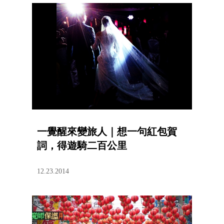
一覺醒來變旅人｜想一句紅包賀
詞，得遊騎二百公里
12.23.2014