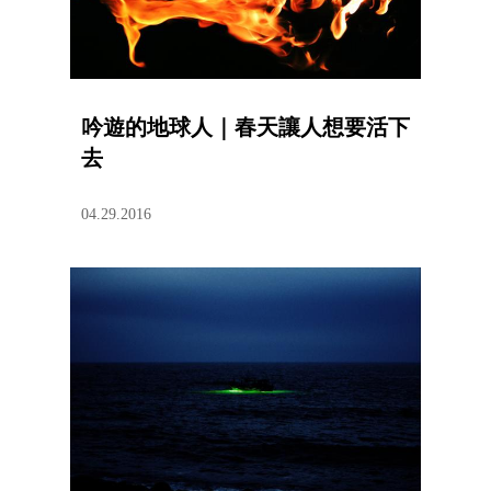
吟遊的地球人｜春天讓人想要活下
去
04.29.2016