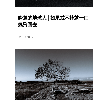
吟遊的地球人│如果戒不掉就一口
氣飛回去
03.10.2017