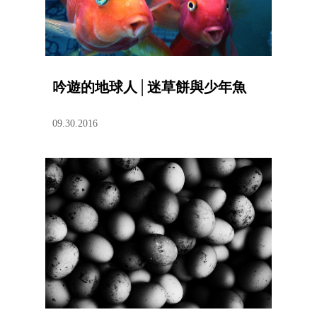
吟遊的地球人│迷草餅與少年魚
09.30.2016