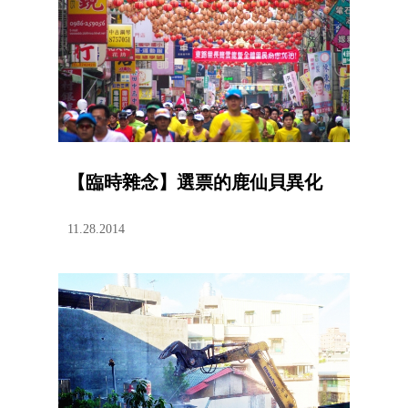
【臨時雜念】選票的鹿仙貝異化
11.28.2014