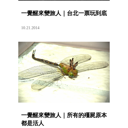
一覺醒來變旅人｜台北一票玩到底
10.21.2014
一覺醒來變旅人｜所有的殭屍原本
都是活人