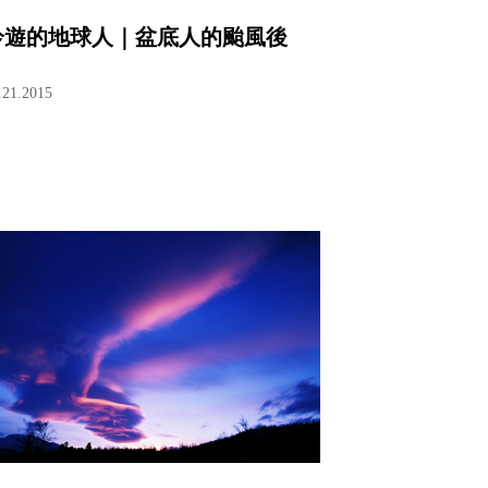
吟遊的地球人｜盆底人的颱風後
.21.2015