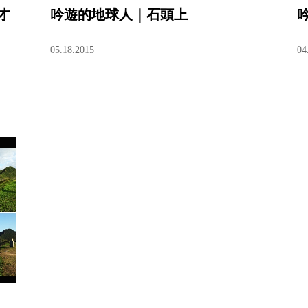
才
吟遊的地球人｜石頭上
05.18.2015
04