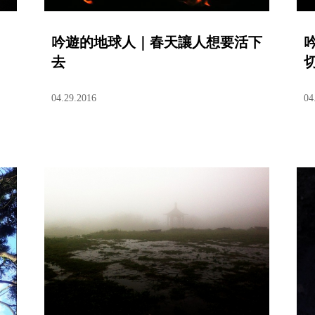
吟遊的地球人｜春天讓人想要活下
去
04.29.2016
04