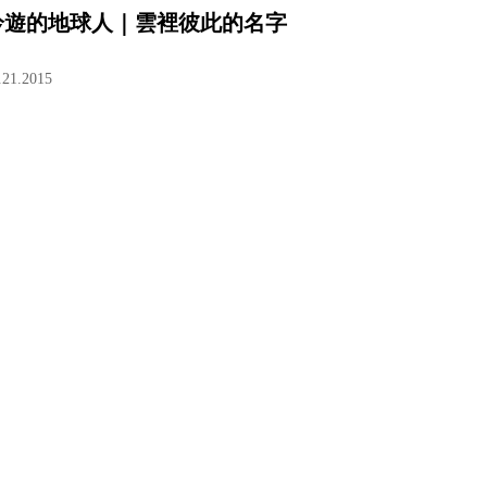
吟遊的地球人｜雲裡彼此的名字
.21.2015