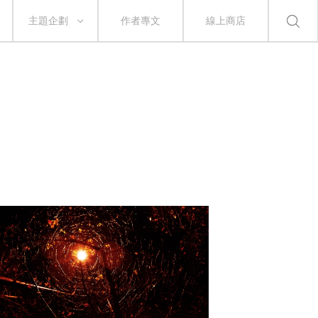
主題企劃
作者專文
線上商店