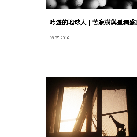
吟遊的地球人｜苦寂樹與孤獨盛
08.25.2016