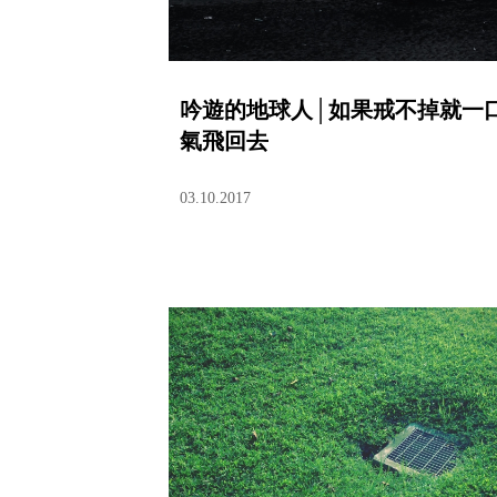
吟遊的地球人│如果戒不掉就一
氣飛回去
03.10.2017