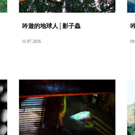
吟遊的地球人│影子蟲
11.07.2016
09