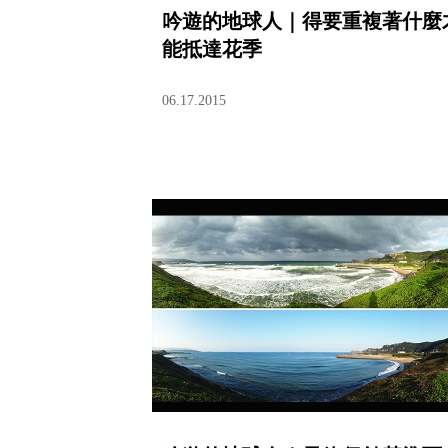
吟遊的地球人｜得要重複著什麼
能抵達花季
06.17.2015