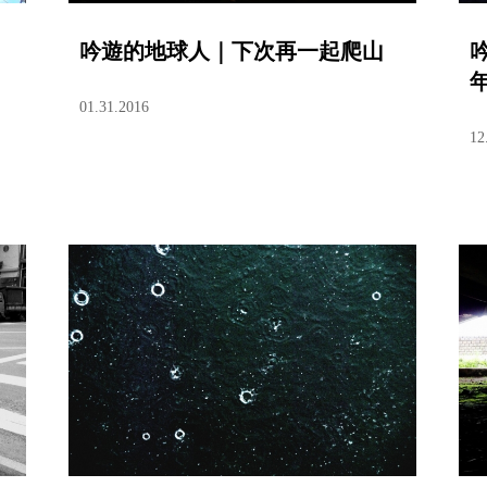
吟遊的地球人｜下次再一起爬山
01.31.2016
12