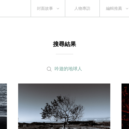
封面故事
人物專訪
編輯推薦
搜尋結果
吟遊的地球人