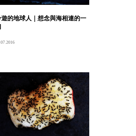
吟遊的地球人｜想念與海相連的一
切
.07.2016