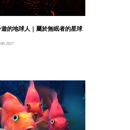
吟遊的地球人｜屬於無眠者的星球
.09.2017