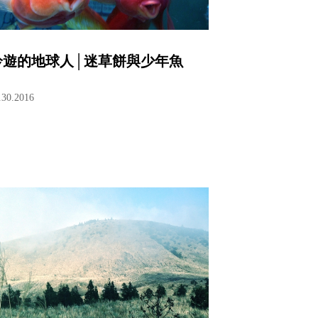
吟遊的地球人│迷草餅與少年魚
.30.2016