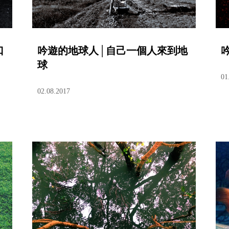
口
吟遊的地球人│自己一個人來到地
球
01
02.08.2017