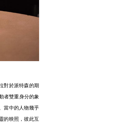
拉對於派特森的期
動者雙重身分的象
。當中的人物幾乎
靈的映照，彼此互