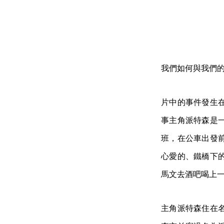
我們如何與我們的
片中的事件發生
事主角派特森是
班，在公車出發
心愛的、鐵橋下
馬文去酒吧喝上
主角派特森住在