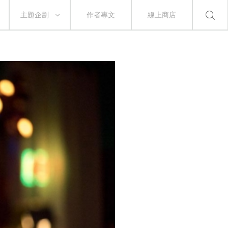
主題企劃
作者專文
線上商店