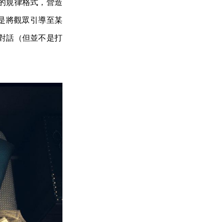
的規律格式，營造
手法是將觀眾引導至某
對話（但並不是打