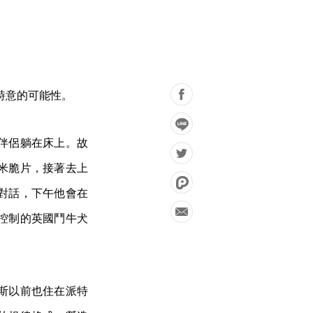
些詩意的可能性。
伴侶躺在床上。故
米脆片，接著去上
對話，下午他會在
控制的英國鬥牛犬
斯以前也住在派特