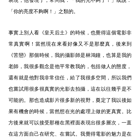
表現，他發現了，常問我：「我的光不夠了！」或說：
「你的亮度不夠啊！」之類的。
事實上別人看《皇天后土》的時候，也覺得這個電影非
常真實啊！當然現在來看好像又不是那麼真，後來到
《苦戀》那個時候，我的攝影師是林鴻鐘，也算是我的
老師，我很多觀念是他平常教我的，包括做人的態度，
還有就是他對我非常信任，給了我很多空間，所以我們
也嘗試用很多很真實的光影去拍攝，這在以往幾乎是不
可能的。那也造成影片很多新的視野，奠定了我以後如
果有機會的時候，當然想在光的處理上做的更真實。比
方後來就可以接受那種在黑裡面表現出很多層次，一直
在這方面自己在研究、在嘗試。我覺得電影的魅力是在