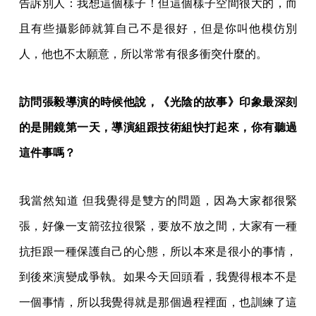
告訴別人：我想這個樣子！但這個樣子空間很大的，而
且有些攝影師就算自己不是很好，但是你叫他模仿別
人，他也不太願意，所以常常有很多衝突什麼的。
訪問張毅導演的時候他說，《光陰的故事》印象最深刻
的是開鏡第一天，導演組跟技術組快打起來，你有聽過
這件事嗎？
我當然知道 但我覺得是雙方的問題，因為大家都很緊
張，好像一支箭弦拉很緊，要放不放之間，大家有一種
抗拒跟一種保護自己的心態，所以本來是很小的事情，
到後來演變成爭執。如果今天回頭看，我覺得根本不是
一個事情，所以我覺得就是那個過程裡面，也訓練了這