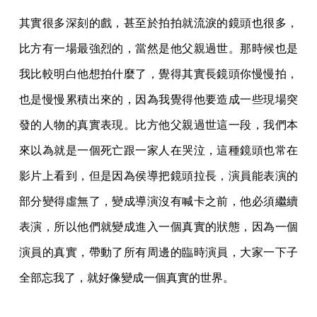
其實很多深刻的戲，甚至於拍拍就流淚的鏡頭也很多，
比方有一場最強烈的，當然是他父親過世。那時候也是
我比較明白他想拍什麼了，覺得其實長鏡頭你慢慢拍，
也是慢慢累積出來的，因為我覺得他要造成一些現場突
發的人物的真實表現。比方他父親過世這一段，我們本
來以為就是一個死亡跟一家人在哭泣，這種鏡頭也常在
影片上看到，但是因為侯導把鏡頭拉長，演員能表演的
部分變得虛無了，變成導演沒有喊卡之前，他必須繼續
表演，所以他們就變成進入一個真實的狀態，因為一個
演員的真實，帶動了所有周邊的臨時演員，大家一下子
全部忘我了，就好像變成一個真實的世界。