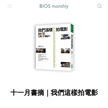
十一月書摘｜我們這樣拍電影