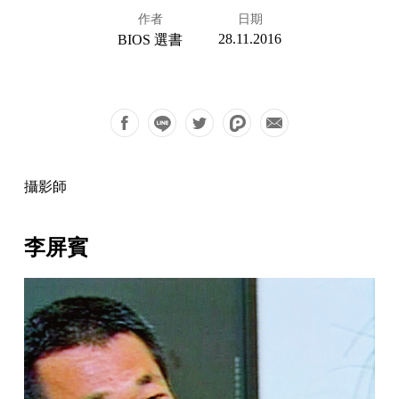
作者
日期
28.11.2016
BIOS 選書
攝影師
李屏賓