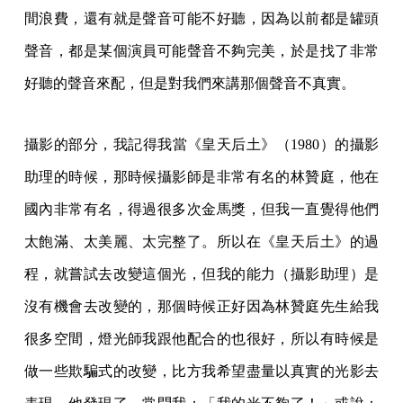
間浪費，還有就是聲音可能不好聽，因為以前都是罐頭
聲音，都是某個演員可能聲音不夠完美，於是找了非常
好聽的聲音來配，但是對我們來講那個聲音不真實。
攝影的部分，我記得我當《皇天后土》（1980）的攝影
助理的時候，那時候攝影師是非常有名的林贊庭，他在
國內非常有名，得過很多次金馬獎，但我一直覺得他們
太飽滿、太美麗、太完整了。所以在《皇天后土》的過
程，就嘗試去改變這個光，但我的能力（攝影助理）是
沒有機會去改變的，那個時候正好因為林贊庭先生給我
很多空間，燈光師我跟他配合的也很好，所以有時候是
做一些欺騙式的改變，比方我希望盡量以真實的光影去