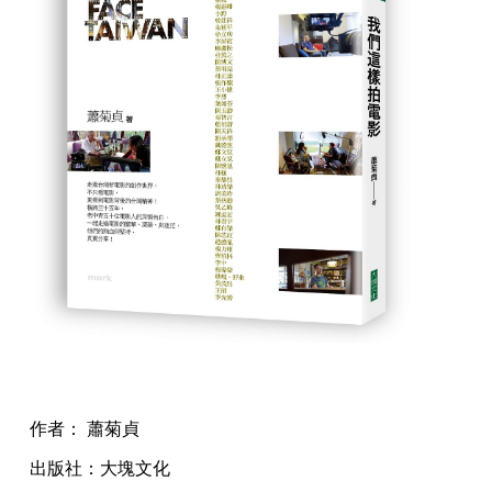
作者： 蕭菊貞
出版社：大塊文化