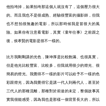
他拍垮掉，如果拍垮那這個人就沒有了，這個壓力很大
的。而且我也不是很成熟、經驗很豐富的攝影師，但我
也不想拍很無趣的電影，所以那時候我是冒很大的風
險。如果你有注意看電影，其實《童年往事》之前跟之
後，侯孝賢的電影是很不一樣的。
比方我剛剛講的光色，陳坤厚是比較飽滿、也很真實，
但是他光比較豐富、比較多，但我就用很少的燈光、很
簡易的燈光。我覺得不一樣的影片可以給予不一樣的色
彩跟燈光，因為我覺得它是講一代人到兩代人，甚至於
三代人的那種流離，那種對於前途的未定，整個故事其
實我很能感受，因為我也是那樣一個背景長大的，所以