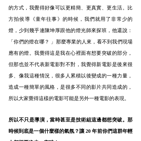
的方式，我覺得好像可以更精簡、更真實、更生活。比
方拍侯導《童年往事》的時候，我們就用了非常少的
燈，少到幾乎連陳坤厚跟他的燈光師來探班，他還說：
「你們的燈在哪？ 」那麼專業的人來，看不到我們現場
應有的燈。我覺得這是我在心裡面有想要突破的部分，
但那也並不代表新電影對不對，我覺得新電影是後來很
多、像我這種情況，很多人累積以後變成的一種力量，
造成一種簡單的風格，是很多不同的影片共同造成的，
所以大家覺得這樣的電影可能是另外一種電影的表現。
所以不只是導演，當時甚至是技術組這邊都想突破。那
時候到底是一個什麼樣的氣氛？讓 20 年前你們這群年輕