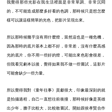
我覺得那些光影在我生活裡面是非常單調、非常沉悶
的，不可能造成那麼多好看的色調，那時候只是想怎麼
樣可以讓這樣簡單的光色，把影片呈現出來。
所以那時候幾乎沒有用什麼燈，當然這也是一種危機，
因為那時的底片基本上都不好，非常差，沒有什麼高感
光的底片，你不用一些好的燈，可能出來色彩會很差，
但我看完劇本以後，覺得如果我不做一些嘗試，這影片
可能會缺少一些力量。
所以覺得我對《童年往事》貢獻很大，印象最深刻的就
是拍攝過程，自己一直想往前衝撞，那時候好像是英雄
出少年，膽子比較大，比較敢嘗試。開始跟侯孝賢合作