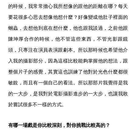
的時候，我常常擔心我所想像的跟他的距離在哪？每天
要花很多心思去想像他想什麼？好像變成他肚子裡面的
蛔蟲，去想他到底在想什麼，他也跟我談過，之前他跟
陳坤厚合作的時候，他不管這些東西，不管光影跟鏡
頭，只專注在演員表演跟劇本。所以那時候也希望他介
入我的攝影部分，因為這樣比較能夠掌握他的想法，跟
整個片子的感覺，其實這也訓練了他對於光色什麼都很
敏銳，而且有一個自己的看法。所以那部片我覺得是我
的一大步，是我對於電影攝影進步的一大步，也讓我敢
於嘗試很多不一樣的方式。
有哪一場戲是你比較深刻，對你挑戰比較高的？