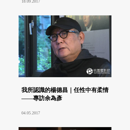
18.09.2017
我所認識的楊德昌｜任性中有柔情
——專訪余為彥
04.05.2017