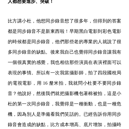
人都想要進步、突破！
比方講小杜，他想同步錄音想了很多年，但得到的答案
都是同步錄音不是新東西啦！早期黑白電影到彩色電影
的時候都是同步錄音，他們那些老的專業的人就說了很
多同步錄音的缺點。後來我自己也覺得同步錄音讓我有
一個很真實的感覺，我也相信那些演員在表演裡面可以
表現的事情。所以有一次我當攝影師，拍了四段國稅局
的電視電影，用 16 釐米拍，我就問小杜要不要同步錄
音？他說好，然後我們就把攝影機包著棉被拍，這是小
杜的第一次同步錄音，我覺得是一種衝動，也是一種危
機，因為別人是準備看我們笑話的。已經告訴你用同步
錄音會造成的缺點，比方成本增高、底片增加，拍攝時