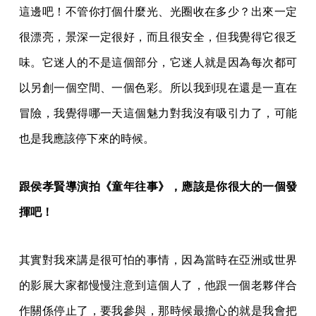
這邊吧！不管你打個什麼光、光圈收在多少？出來一定
很漂亮，景深一定很好，而且很安全，但我覺得它很乏
味。它迷人的不是這個部分，它迷人就是因為每次都可
以另創一個空間、一個色彩。所以我到現在還是一直在
冒險，我覺得哪一天這個魅力對我沒有吸引力了，可能
也是我應該停下來的時候。
跟侯孝賢導演拍《童年往事》，應該是你很大的一個發
揮吧！
其實對我來講是很可怕的事情，因為當時在亞洲或世界
的影展大家都慢慢注意到這個人了，他跟一個老夥伴合
作關係停止了，要我參與，那時候最擔心的就是我會把