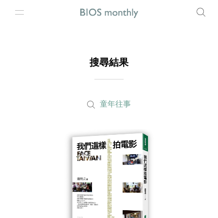
搜尋結果
童年往事