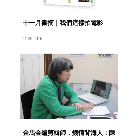
十一月書摘｜我們這樣拍電影
11.28.2016
金馬金鐘剪輯師，煽情背海人：陳