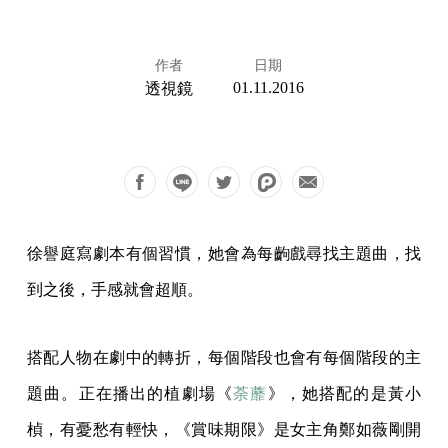
作者
日期
01.11.2016
透視鏡
徐譽庭寫劇本有個習慣，她會為每齣戲尋找主題曲，找
到之後，手感就會超順。
搭配人物在劇中的轉折，每個階段也會有每個階段的主
題曲。正在播出的植劇場《
荼蘼
》，她搭配的是黃小
楨，有憂愁有輕快，《賞味期限》是女主角鄭如薇剛開