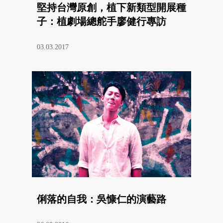
堅持台灣原創，植下新類型開展種
子：植劇場總舵手廖健行專訪
03.03.2017
俐落的自我：吳慷仁的演藝路