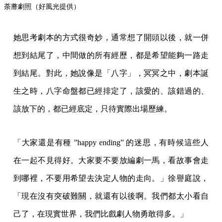
荼蘼劇照（好風光提供）
她思考劇本的方式很奇妙，通常想了開頭以後，就一併
想到結尾了，中間做的所有經歷，都是希望能夠一路走
到結尾。對此，她說像是「八字」，冥冥之中，劇本誕
生之時，八字命盤都已經排定了，該愛的、該錯過的、
該放下的，都已經底定，只待實際出場歷練。
「大家還是有種 ”happy ending” 的迷思，有時候這些人
在一起不見得好。大家要不要放編劇一馬，看故事會走
到哪裡，不要用希望去決定人物的走向。」徐譽庭說，
「現在沒有突破難關，就還有以後啊。我們都太小看自
己了，在現實世界，我們比戲劇人物勇敢得多。」