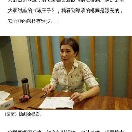
大家討論的《狼王子》，我看到導演的構圖是漂亮的，
安心亞的演技有進步。」
《荼蘼》編劇徐譽庭。