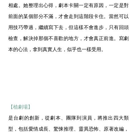
相處。她整理出心得，劇本卡關一定有原因，一定是對
前面的某個部分不滿，才會走到這階段卡住。當然可以
用技巧帶過，繼續寫下去，但這樣不會進步，只有回頭
檢查，解決掉那個不喜歡的地方，才會真正前進。寫劇
本的心法，拿到真實人生，似乎也一樣受用。
【植劇場】
是台劇的創新，從劇本、團隊到演員，將推出四大類
型，包括愛情成長、驚悚推理、靈異恐怖、原著改編，