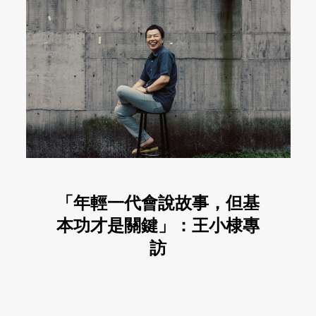
「年輕一代會說故事，但基
本功才是關鍵」：王小棣專
訪