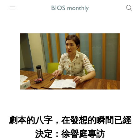
劇本的八字，在發想的瞬間已經
決定：徐譽庭專訪