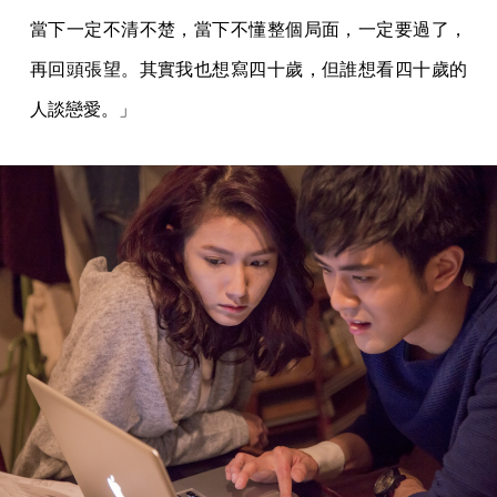
當下一定不清不楚，當下不懂整個局面，一定要過了，
再回頭張望。其實我也想寫四十歲，但誰想看四十歲的
人談戀愛。」