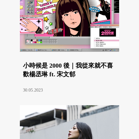
小時候是 2000 後｜我從來就不喜
歡楊丞琳 ft. 宋文郁
30.05.2023