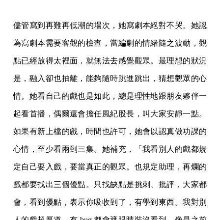
儘管寫到再難再低潮的場次，她寫劇本絕對不哭。她認
為寫劇本需要客觀的檢查，當編劇的情緒隨之波動，觀
點已經放得太裡面，就無法去感覺觀眾。最理想的狀況
是，融入卻也抽離，能夠隨時跳進跳出，猜想觀眾的心
情。她看自己的戲也是如此，總是理性地跟朋友夥伴一
起看首播，偶爾還會擔任風紀股長，叫大家安靜一點。
如果有新上檔的戲，時間也許可，她會以認真做功課的
心情，至少看兩到三集。她補充，「我看別人的戲都規
定自己要入戲，要當真正的觀眾。也規定助理，再爛的
戲都要找出三個優點。只找缺點是挑刺、批評，大家都
會，看到優點，表示你吸收到了，有學到東西。我對別
人的戲超厚道，有 bug 都會遮眼睛裝沒看到。像是之前