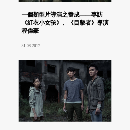
一個類型片導演之養成——專訪
《紅衣小女孩》、《目擊者》導演
程偉豪
31.08.2017