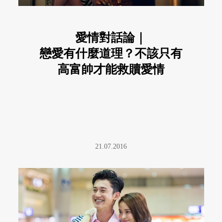
愛情對話論｜
戀愛有什麼道理？不該只有
高富帥才能救贖愛情
21.07.2016