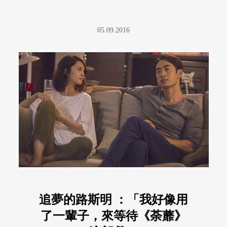
05.09.2016
追夢的路斯明 ：「我好像用
了一輩子，來等待《荼蘼》