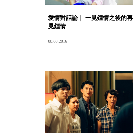
愛情對話論｜ 一見鍾情之後的再
見鍾情
08.08.2016