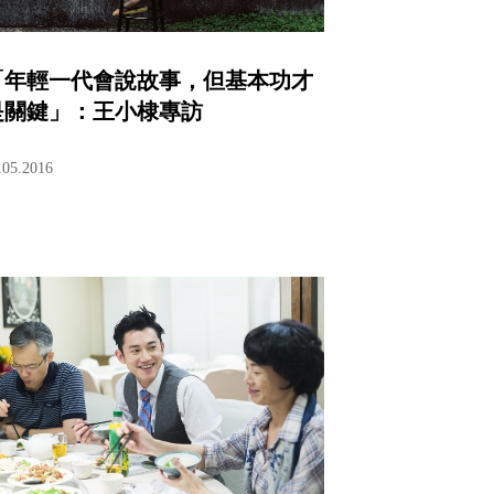
「年輕一代會說故事，但基本功才
是關鍵」：王小棣專訪
.05.2016