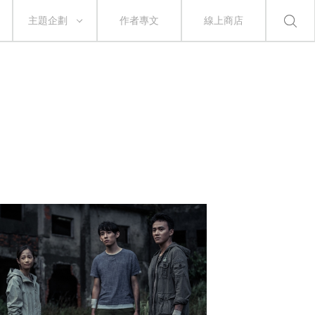
主題企劃
作者專文
線上商店