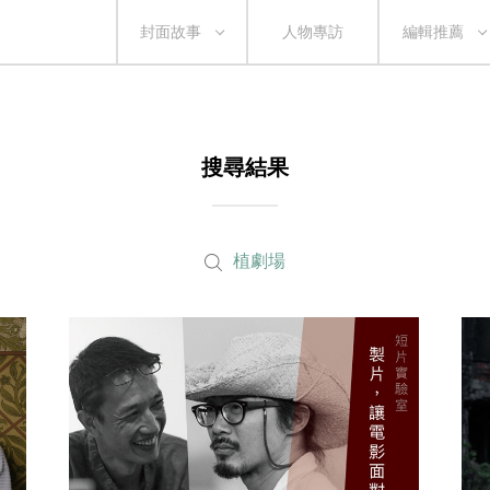
封面故事
人物專訪
編輯推薦
搜尋結果
植劇場