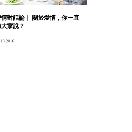
愛情對話論｜ 關於愛情，你一直
聽大家說？
.13.2016