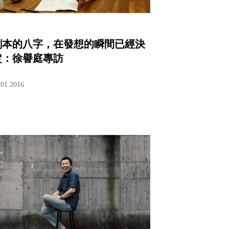
劇本的八字，在發想的瞬間已經決
定：徐譽庭專訪
.01.2016