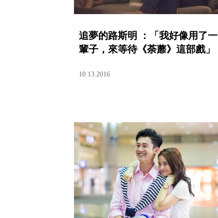
追夢的路斯明 ：「我好像用了一
輩子，來等待《荼蘼》這部戲」
10.13.2016