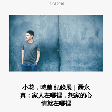
16.08.2016
小花．時差 紀錄展｜聶永
真：家人在哪裡，想家的心
情就在哪裡