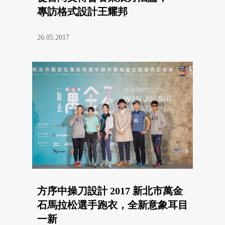
專訪格式設計王耀邦
26.05.2017
方序中操刀設計 2017 新北市萬金
石馬拉松選手跑衣，全新意象耳目
一新