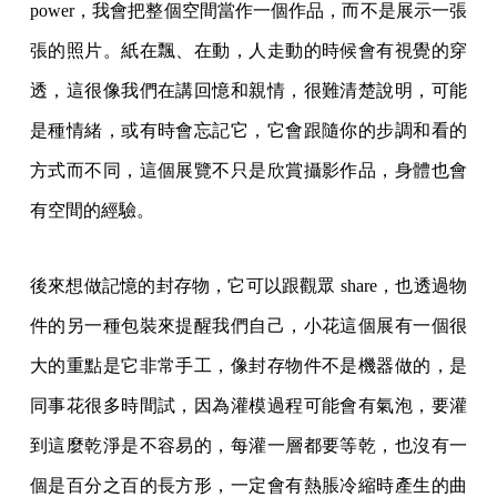
power，我會把整個空間當作一個作品，而不是展示一張
張的照片。紙在飄、在動，人走動的時候會有視覺的穿
透，這很像我們在講回憶和親情，很難清楚說明，可能
是種情緒，或有時會忘記它，它會跟隨你的步調和看的
方式而不同，這個展覽不只是欣賞攝影作品，身體也會
有空間的經驗。
後來想做記憶的封存物，它可以跟觀眾 share，也透過物
件的另一種包裝來提醒我們自己，小花這個展有一個很
大的重點是它非常手工，像封存物件不是機器做的，是
同事花很多時間試，因為灌模過程可能會有氣泡，要灌
到這麼乾淨是不容易的，每灌一層都要等乾，也沒有一
個是百分之百的長方形，一定會有熱脹冷縮時產生的曲