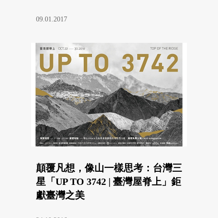
09.01.2017
顛覆凡想，像山一樣思考：台灣三
星「UP TO 3742 | 臺灣屋脊上」鉅
獻臺灣之美