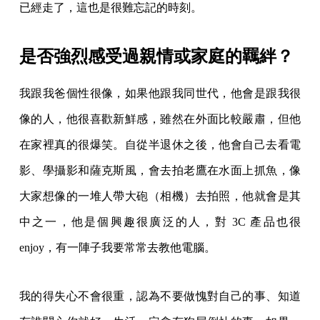
已經走了，這也是很難忘記的時刻。
是否強烈感受過親情或家庭的羈絆？
我跟我爸個性很像，如果他跟我同世代，他會是跟我很
像的人，他很喜歡新鮮感，雖然在外面比較嚴肅，但他
在家裡真的很爆笑。自從半退休之後，他會自己去看電
影、學攝影和薩克斯風，會去拍老鷹在水面上抓魚，像
大家想像的一堆人帶大砲（相機）去拍照，他就會是其
中之一，他是個興趣很廣泛的人，對 3C 產品也很
enjoy，有一陣子我要常常去教他電腦。
我的得失心不會很重，認為不要做愧對自己的事、知道