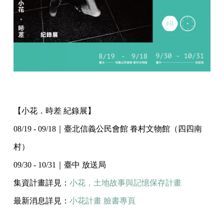
【小花．時差 紀錄展】
08/19 - 09/18｜臺北信義公民會館 眷村文物館（四四南
村）
09/30 - 10/31｜臺中 放送局
集資計畫詳見：
小花，土地故事與記憶保存計畫
最新消息詳見：
小花計畫 臉書專頁