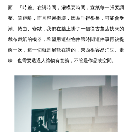
面，「時差」在講時間，灌模要時間，宣紙每一張要調
整、算距離，而且容易損壞，因為垂得很長，可能會受
潮、捲曲、變皺，我們在牆上掛了一個從古董店找來的
裁布裁紙的機器，希望用這些物件讓時間這件事再被提
醒一次，這一切就是展覽在講的，東西很容易消失、走
味，也需要透過人讓物有意義，不管是作品或空間。