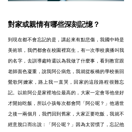
對家或親情有哪些深刻記憶？
到現在都不會忘記的是，講起來有點悲傷，我國中時是
美術班，我們都會在校園裡寫生，有一次學校廣播叫我
的名字，去訓導處時還以為我做了什麼事，看到教官跟
老師面色凝重，說我阿公病危，我就從板橋的學校衝回
鶯歌阿嬤家，路上我一直哭，回家的這段路程很難忘
記。以前阿公是家裡地位最高的，大家一定會等他坐好
才開始吃飯，所以小孩每次都會問「阿公呢？」他過世
之後一兩個月，我們回到舊家，大家正要吃飯，我就不
經意脫口而出說：「阿公呢？」因為太習慣了，忘記他