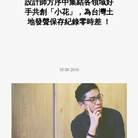
設計師方序中集結各領域好
手共創「小花」，為台灣土
地發聲保存紀錄零時差 ！
18.08.2016