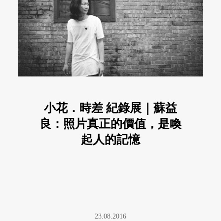
小花．時差 紀錄展｜蘇益
良：照片真正的價值，是喚
起人的記憶
23.08.2016