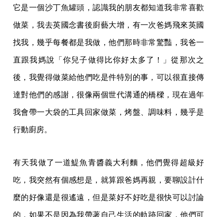
它是一個沙丁魚罐頭，認識我的朋友都知道我非常喜歡
做菜，我去英國念書後廚藝大增，有一次爸媽飛來英國
找我，幾乎每餐都是我做，他們那時非常驚豔，我爸一
直跟我媽說「你兒子做得比你好太多了！」從那次之
後，我覺得做菜給他們吃是件特別的事，可以很直接傳
達對他們的感謝，很像兩個世代溝通的橋樑，現在過年
我會帶一大袋的工具回家做菜，烤盤、調味料，幾乎是
行動廚房。
有天我做了一道鯷魚青醬義大利麵，他們覺得超級好
吃，我突然有個感想是，就算跟爸媽再親，要聊設計什
麼的好像還是很遙遠，但是菜好不好吃是很快可以討論
的，如果不是因為我帶著自己生活的軌跡回家，他們可