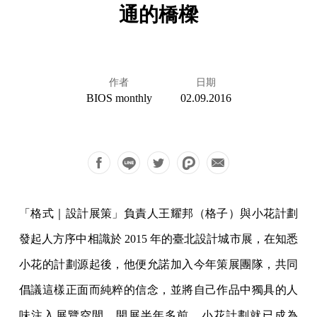
通的橋樑
作者
日期
BIOS monthly
02.09.2016
「格式｜設計展策」負責人王耀邦（格子）與小花計劃
發起人方序中相識於 2015 年的臺北設計城市展，在知悉
小花的計劃源起後，他便允諾加入今年策展團隊，共同
倡議這樣正面而純粹的信念，並將自己作品中獨具的人
味注入展覽空間，開展半年多前，小花計劃就已成為