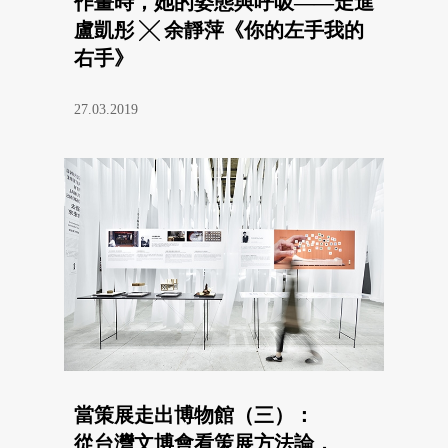
作畫時，她的姿態與呼吸——走進
盧凱彤 ╳ 余靜萍《你的左手我的
右手》
27.03.2019
當策展走出博物館（三）：
從台灣文博會看策展方法論，