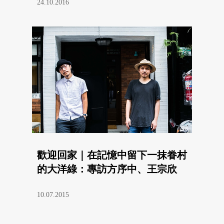
24.10.2016
歡迎回家｜在記憶中留下一抹眷村
的大洋綠：專訪方序中、王宗欣
10.07.2015