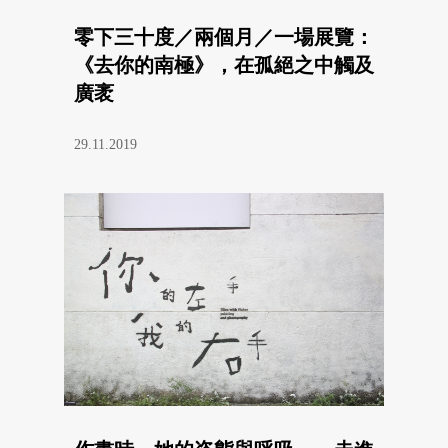
零下三十度／兩個月／一場展覽：
《去你的南極》，在孤絕之中觸及
廣袤
29.11.2019