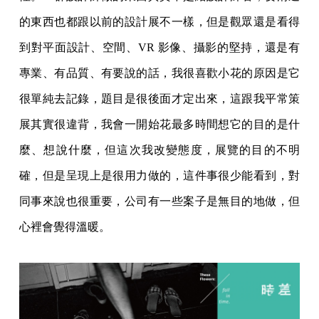
的東西也都跟以前的設計展不一樣，但是觀眾還是看得
到對平面設計、空間、VR 影像、攝影的堅持，還是有
專業、有品質、有要說的話，我很喜歡小花的原因是它
很單純去記錄，題目是很後面才定出來，這跟我平常策
展其實很違背，我會一開始花最多時間想它的目的是什
麼、想說什麼，但這次我改變態度，展覽的目的不明
確，但是呈現上是很用力做的，這件事很少能看到，對
同事來說也很重要，公司有一些案子是無目的地做，但
心裡會覺得溫暖。