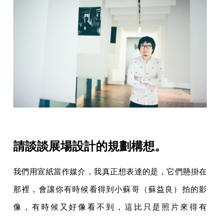
請談談展場設計的規劃構想。
我們用宣紙當作媒介，我真正想表達的是，它們懸掛在
那裡，會讓你有時候看得到小蘇哥（蘇益良）拍的影
像，有時候又好像看不到，這比只是照片來得有