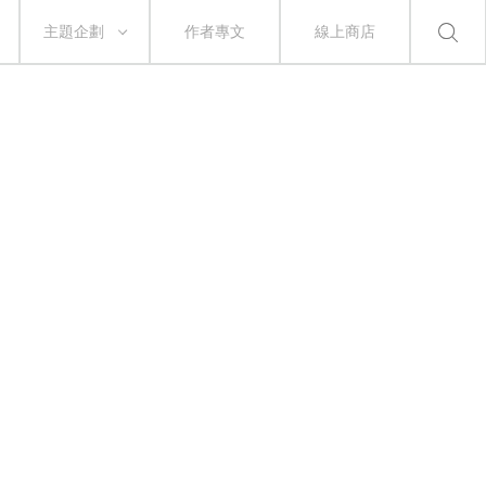
主題企劃
作者專文
線上商店