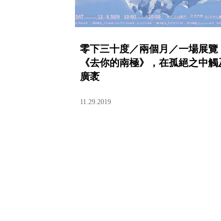
零下三十度／兩個月／一場展覽
《去你的南極》，在孤絕之中觸
廣袤
11.29.2019