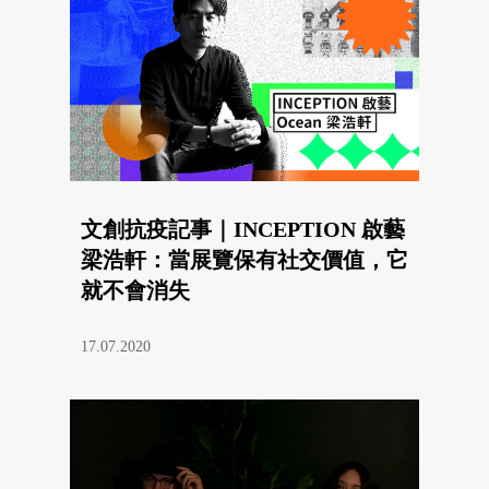
文創抗疫記事｜INCEPTION 啟藝
梁浩軒：當展覽保有社交價值，它
就不會消失
17.07.2020