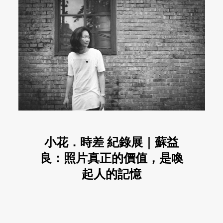
小花．時差 紀錄展｜蘇益
良：照片真正的價值，是喚
起人的記憶