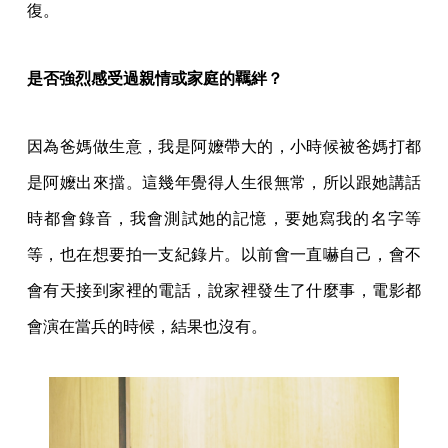
復。
是否強烈感受過親情或家庭的羈絆？
因為爸媽做生意，我是阿嬤帶大的，小時候被爸媽打都
是阿嬤出來擋。這幾年覺得人生很無常，所以跟她講話
時都會錄音，我會測試她的記憶，要她寫我的名字等
等，也在想要拍一支紀錄片。以前會一直嚇自己，會不
會有天接到家裡的電話，說家裡發生了什麼事，電影都
會演在當兵的時候，結果也沒有。