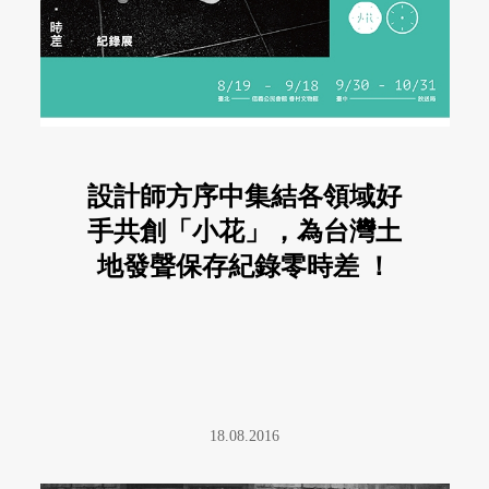
設計師方序中集結各領域好
手共創「小花」，為台灣土
地發聲保存紀錄零時差 ！
18.08.2016