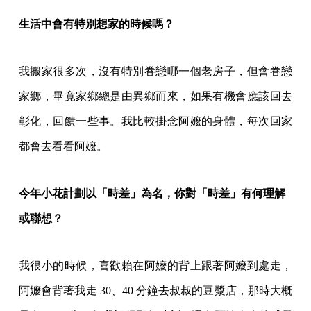
生活中會有特別想家的時候嗎？
我搬家很多次，沒有特別眷戀哪一個老房子，但會眷戀
家鄉，畢竟家鄉總是由異鄉而來，如果有機會應該回去
彰化，回饋一些事。我比較掛念阿嬤的身體，每次回家
都會去看看阿嬤。
今年小花計劃以「時差」為名，你對「時差」有何理解
或聯想？
我很小的時候，喜歡賴在阿嬤的背上跟著阿嬤到處走，
阿嬤會背著我走 30、40 分鐘去叔叔的豆漿店，那時大概