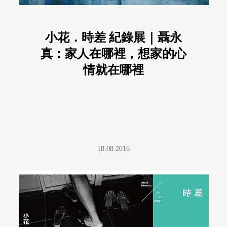
小花．時差 紀錄展｜聶永
真：家人在哪裡，想家的心
情就在哪裡
18.08.2016