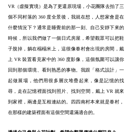
VR（虛擬實境）是為了更還原現場，小花團隊去拍了三
個不同村落的 360 度全景後，我就在想，人想家會是在
什麼情況下？通常是睡覺前的那一刻、自己安靜下來的
時候，所以我們做了一個日式房屋，希望觀眾可以把鞋
子脫掉，躺在榻榻米上，這很像眷村會出現的房間，戴
上 VR 裝置看見家中的 360 度影像，這個氛圍可以讓你
回到那個環境、看到熟悉的事物。我跟「格式設計」一
起做展場，他們用很多層次堆疊起來，像是記憶的找
尋，走在記憶裡面找到照片、找到空間，戴上 VR 就來
到家裡，兩邊是互相連結的。四四南村本來就是眷村，
在那樣的建築裡面有這個空間還滿適合的。