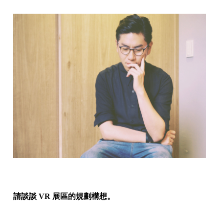
請談談 VR 展區的規劃構想。