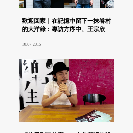
歡迎回家｜在記憶中留下一抹眷村
的大洋綠：專訪方序中、王宗欣
10.07.2015