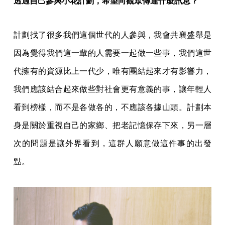
透過自己參與小花計劃，希望向觀眾傳達什麼訊息？
計劃找了很多我們這個世代的人參與，我會共襄盛舉是
因為覺得我們這一輩的人需要一起做一些事，我們這世
代擁有的資源比上一代少，唯有團結起來才有影響力，
我們應該結合起來做些對社會更有意義的事，讓年輕人
看到榜樣，而不是各做各的，不應該各據山頭。計劃本
身是關於重視自己的家鄉、把老記憶保存下來，另一層
次的問題是讓外界看到，這群人願意做這件事的出發
點。