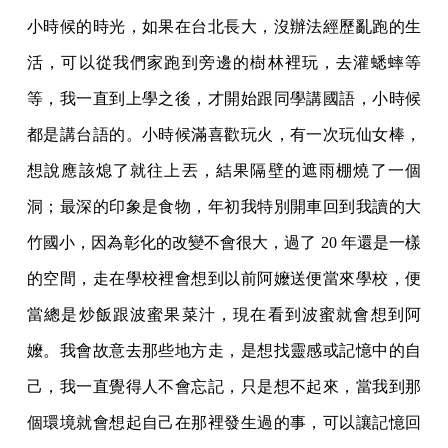
小時候的時光，如果在台北長大，沒辦法經歷亂跑的生
活，可以從我們家跑到旁邊的樹林裡玩，去灌蟋蟀等
等，我一直到上學之後，才開始跟同學講國語，小時候
都是講台語的。小時候滿喜歡玩火，有一次玩仙女棒，
想說應該熄了就往上丟，結果隔壁的遮雨棚燒了一個
洞；最深的印象是食物，年初我特別開車回到我讀的大
竹國小，因為彰化的改變不會很大，過了 20 年還是一樣
的空間，走在學校裡會想到以前阿嬤送便當來學校，便
當總是炒飯跟波蜜果菜汁，現在看到波蜜就會想到阿
嬤。我會故意去那些地方走，是想找靈感或記憶中的自
己，我一直覺得人不會忘記，只是想不起來，當我到那
個環境就會想起自己在那裡發生過的事，可以讓記憶回