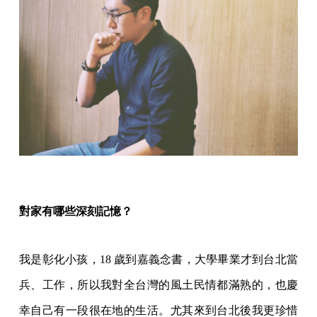
對家有哪些深刻記憶？
我是彰化小孩，18 歲到嘉義念書，大學畢業才到台北當
兵、工作，所以我對全台灣的風土民情都滿熟的，也慶
幸自己有一段很在地的生活。尤其來到台北後我更珍惜