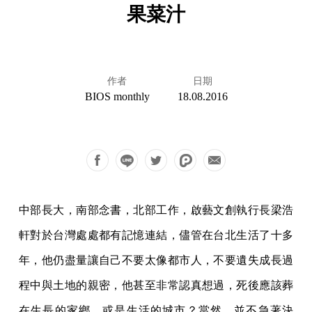
果菜汁
作者
日期
BIOS monthly
18.08.2016
中部長大，南部念書，北部工作，啟藝文創執行長梁浩
軒對於台灣處處都有記憶連結，儘管在台北生活了十多
年，他仍盡量讓自己不要太像都市人，不要遺失成長過
程中與土地的親密，他甚至非常認真想過，死後應該葬
在生長的家鄉，或是生活的城市？當然，並不急著決