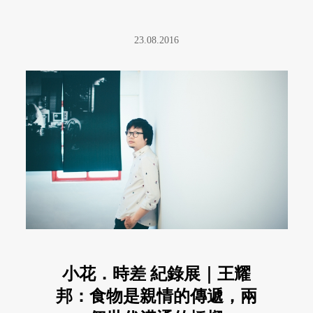
23.08.2016
小花．時差 紀錄展｜王耀
邦：食物是親情的傳遞，兩