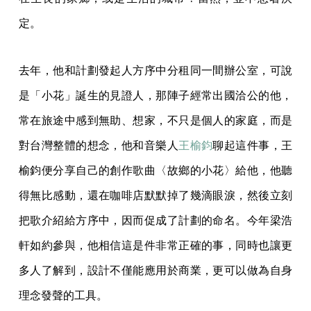
定。
去年，他和計劃發起人方序中分租同一間辦公室，可說
是「小花」誕生的見證人，那陣子經常出國洽公的他，
常在旅途中感到無助、想家，不只是個人的家庭，而是
對台灣整體的想念，他和音樂人
王榆鈞
聊起這件事，王
榆鈞便分享自己的創作歌曲〈故鄉的小花〉給他，他聽
得無比感動，還在咖啡店默默掉了幾滴眼淚，然後立刻
把歌介紹給方序中，因而促成了計劃的命名。今年梁浩
軒如約參與，他相信這是件非常正確的事，同時也讓更
多人了解到，設計不僅能應用於商業，更可以做為自身
理念發聲的工具。