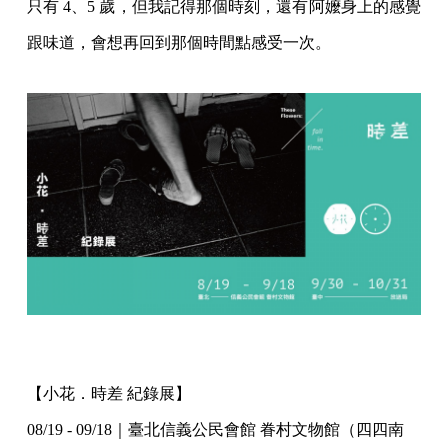
只有 4、5 歲，但我記得那個時刻，還有阿嬤身上的感覺
跟味道，會想再回到那個時間點感受一次。
【小花．時差 紀錄展】
08/19 - 09/18｜臺北信義公民會館 眷村文物館（四四南