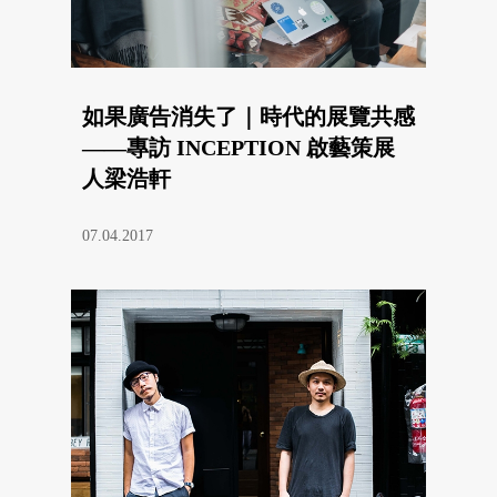
如果廣告消失了｜時代的展覽共感
——專訪 INCEPTION 啟藝策展
人梁浩軒
07.04.2017