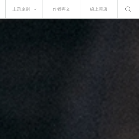
主題企劃
作者專文
線上商店