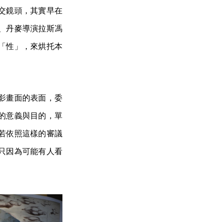
交鏡頭，其實早在
、丹麥導演拉斯馮
「性」，來烘托本
影畫面的表面，委
的意義與目的，單
若依照這樣的審議
只因為可能有人看