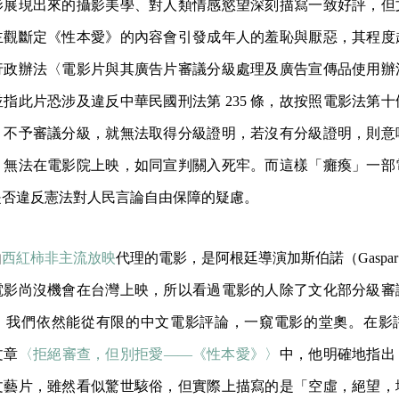
影展現出來的攝影美學、對人類情感慾望深刻描寫一致好評，但
主觀斷定《性本愛》的內容會引發成年人的羞恥與厭惡，其程度
行政辦法〈電影片與其廣告片審議分級處理及廣告宣傳品使用辦
指此片恐涉及違反中華民國刑法第 235 條，故按照電影法第
。不予審議分級，就無法取得分級證明，若沒有分級證明，則意
，無法在電影院上映，如同宣判關入死牢。而這樣「癱瘓」一部
是否違反憲法對人民言論自由保障的疑慮。
由
西紅柿非主流放映
代理的電影，是阿根廷導演加斯伯諾（Gaspar
電影尚沒機會在台灣上映，所以看過電影的人除了文化部分級審
，我們依然能從有限的中文電影評論，一窺電影的堂奧。在影
文章
〈拒絕審查，但別拒愛——《性本愛》〉
中，他明確地指出
文藝片，雖然看似驚世駭俗，但實際上描寫的是「空虛，絕望，