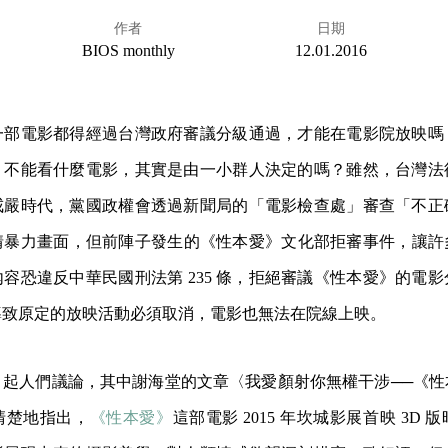
作者
日期
BIOS monthly
12.01.2016
一部電影都得經過台灣政府審議分級通過，才能在電影院放映嗎
，不能看什麼電影，其實是由一小群人決定的嗎？雖然，台灣法
戒嚴時代，黨國政權會透過新聞局的「電影檢查處」審查「不正
情暴力畫面，但前陣子發生的《性本愛》文化部拒審事件，讓許
容恐違反中華民國刑法第 235 條，拒絕審議《性本愛》的電
導致原定的放映活動必須取消，電影也無法在院線上映。
引起人們議論，其中謝海堂的文章〈我愛顏射你無權干涉──《性
清楚地指出，
《性本愛》
這部電影 2015 年坎城影展首映 3D