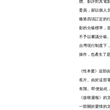
體、影評對其電
委員，卻以個人
條第四項訂定的
影的分級標準，並
不予以審議分級
台灣現行制度下
操作，也產生了
《性本愛》這部
長片。由於這部
有限。即便如此
《放映週報》的
一部關於愛情的