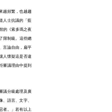
來越頻繁，也越趨
道人士抗議的「藍
美術館的《索多瑪之夜
標上了限制級。這些總
、言論自由，扁平
讓人懷疑這是否違
拒審議理由中提到
審議分級處理及廣
像、語言、文字、
惡者。」若有以上