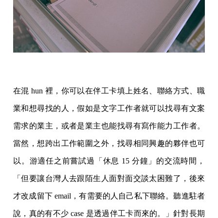
在混 hun 裡，你可以在伴工卡填上姓名、聯絡方式、職
業和想尋找的人，假如是文字工作者就可以找尋有文案
需求的業主，或者是業主也能找尋有寫作能力工作者。
當然，想跨出工作範圍之外，找尋相同興趣的夥伴也可
以。游適任之前嘗試過「休息 15 分鐘」的交流時間，
「但要讓台灣人去跟陌生人面對面交談太困難了，後來
才改成留下 email，有需要的人自己私下聯絡。聽進駐者
說，真的有不少 case 是透過伴工卡而來的。」針對長期