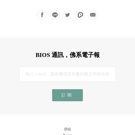
BIOS 通訊，佛系電子報
訂閱
撰稿