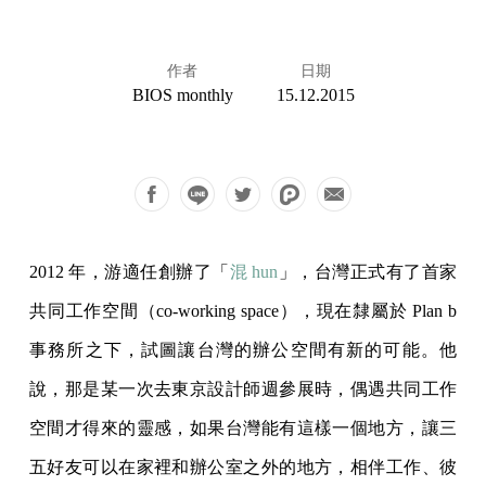
作者
日期
BIOS monthly
15.12.2015
2012 年，游適任創辦了「
混 hun
」，台灣正式有了首家
共同工作空間（co-working space），現在隸屬於 Plan b
事務所之下，試圖讓台灣的辦公空間有新的可能。他
說，那是某一次去東京設計師週參展時，偶遇共同工作
空間才得來的靈感，如果台灣能有這樣一個地方，讓三
五好友可以在家裡和辦公室之外的地方，相伴工作、彼