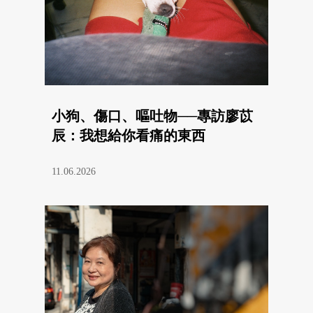
小狗、傷口、嘔吐物──專訪廖苡
辰：我想給你看痛的東西
11.06.2026