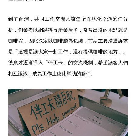
到了台灣，共同工作空間又該怎麼在地化？游適任分
析，創業者以網路科技產業居多，常常出沒的地點就是
咖啡館，因此決定以咖啡廳為包裝，前期主要溝通訴求
是「這裡是讓大家一起工作，還有提供咖啡的地方」。
後來才逐漸導入「伴工卡」的交流機制，希望讓客人們
相互認識，成為工作上彼此幫助的夥伴。