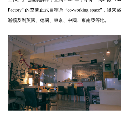
Factory” 的空間正式自稱為 “co-working space”，後來逐
漸擴及到英國、德國、東京、中國、東南亞等地。