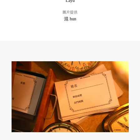
Layu
圖片提供
混 hun