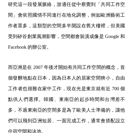
研究這一段發展脈絡，游適任從中察覺到「共同工作空
間」會依照國情不同進行在地化調整，例如歐洲藝術工
作者眾多，這類型的空間多半開設在舊大樓裡，但美國
受到矽谷創業風潮影響，空間都會裝潢成像是 Google 和
Facebook 的辦公室。
而亞洲是在 2007 年後才開始有共同工作空間的概念，首
個發酵地點在日本，因為日本人的居家空間狹小，自由
工作者也很難在家中工作，現在光是東京就有近 700 個
點供人們選擇。韓國、東南亞的起步時間和台灣差不
多，不過東南亞的空間多是為了歐美人士準備的，讓他
們可以飛到亞洲短居、一面完成工作，通常會搭配設立
住宿空間和泳池。