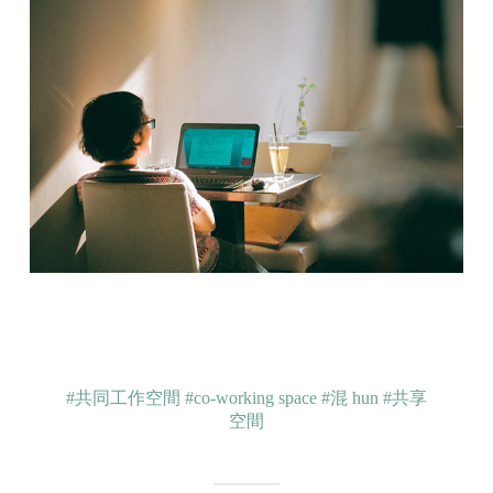
#共同工作空間
#co-working space
#混 hun
#共享
空間