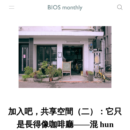
加入吧，共享空間（二）：它只
是長得像咖啡廳——混 hun