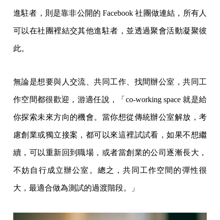
進駐者，則是靠非公開的 Facebook 社團做連結，所有人
可以在社團裡結交其他進駐者，並透過聚會活動凝聚彼
此。
無論是想要與人交流、共同工作、找間辦公室，共同工
作空間都很歡迎，游適任說，「co-working space 就是給
你探索未來方向的機會。當你想從傳統辦公室解放，考
慮創業或獨立接案，都可以來這裡試試看，如果不想繼
續，可以重新回到職場，或者當創業的公司逐漸長大，
不妨自行成立辦公室。總之，共同工作空間的彈性很
大，最適合做為測試的過渡階段。」