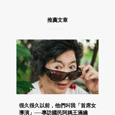
推薦文章
很久很久以前，他們叫我「首席女
導演」──專訪國民阿媽王滿嬌