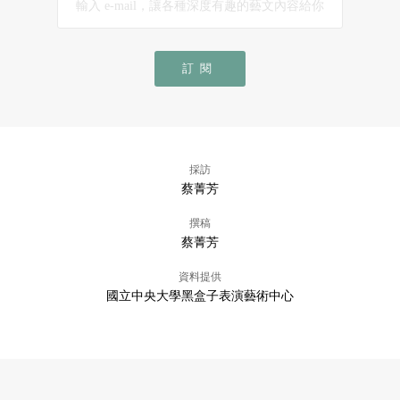
訂閱
採訪
蔡菁芳
撰稿
蔡菁芳
資料提供
國立中央大學黑盒子表演藝術中心