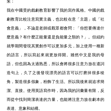
朱：
我在中國受的戲劇教育影響了我的寫作風格。中國的戲
劇教育比較注意寫實主義，也比較在意「主題」或「社
會意義」，不論是老師或觀眾都會問：「你想要傳達什
麼意義？有什麼正能量還是負能量之類的？」。但紐約
就學期間發現其實創作可以更加多元，加上使用一種新
的語言，所以寫起來就更放得開。雖然中文是我的母
語，但也因為太過熟悉，所以會將很多注意力放在遣詞
造句上，久了之後發現漂亮的語言可以打磨掉很多稜
角，製造很多假象，粉飾了生活。所以我後來就追求簡
潔、直接。使用英語寫作時，因為我的詞彙量有限，反
而從中找到簡潔表達的力量，也能將注意力放在劇本的
表達、意象和結構。