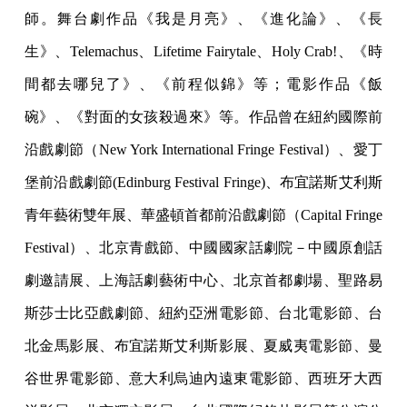
師。舞台劇作品《我是月亮》、《進化論》、《長
生》、Telemachus、Lifetime Fairytale、Holy Crab!、《時
間都去哪兒了》、《前程似錦》等；電影作品《飯
碗》、《對面的女孩殺過來》等。作品曾在紐約國際前
沿戲劇節（New York International Fringe Festival）、愛丁
堡前沿戲劇節(Edinburg Festival Fringe)、布宜諾斯艾利斯
青年藝術雙年展、華盛頓首都前沿戲劇節（Capital Fringe
Festival）、北京青戲節、中國國家話劇院－中國原創話
劇邀請展、上海話劇藝術中心、北京首都劇場、聖路易
斯莎士比亞戲劇節、紐約亞洲電影節、台北電影節、台
北金馬影展、布宜諾斯艾利斯影展、夏威夷電影節、曼
谷世界電影節、意大利烏迪內遠東電影節、西班牙大西