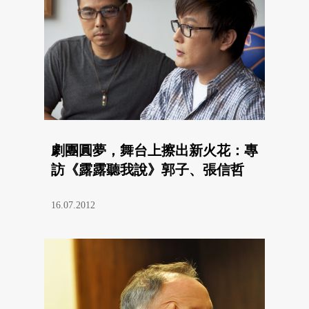
劇團圓夢，舞台上擦出新火花：專
訪《露露聽我說》郭子、張信哲
16.07.2012