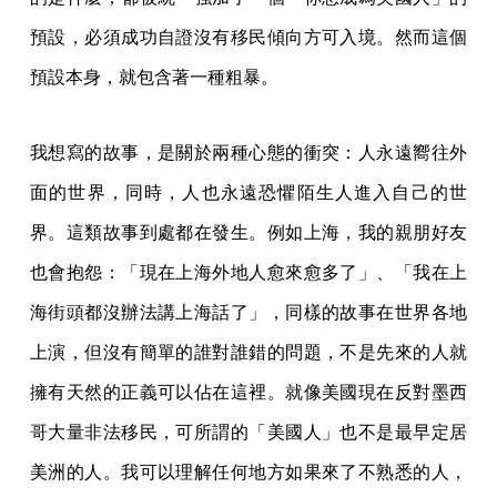
預設，必須成功自證沒有移民傾向方可入境。然而這個
預設本身，就包含著一種粗暴。
我想寫的故事，是關於兩種心態的衝突：人永遠嚮往外
面的世界，同時，人也永遠恐懼陌生人進入自己的世
界。這類故事到處都在發生。例如上海，我的親朋好友
也會抱怨：「現在上海外地人愈來愈多了」、「我在上
海街頭都沒辦法講上海話了」，同樣的故事在世界各地
上演，但沒有簡單的誰對誰錯的問題，不是先來的人就
擁有天然的正義可以佔在這裡。就像美國現在反對墨西
哥大量非法移民，可所謂的「美國人」也不是最早定居
美洲的人。我可以理解任何地方如果來了不熟悉的人，