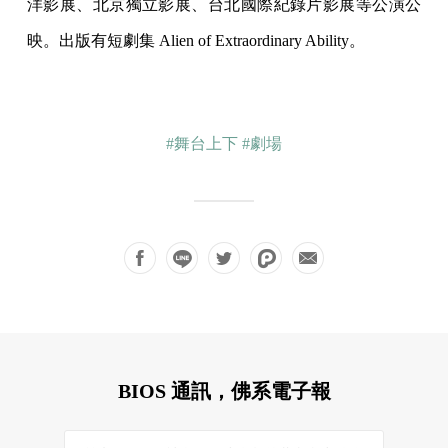
洋影展、北京獨立影展、台北國際紀錄片影展等公演公
映。出版有短劇集 Alien of Extraordinary Ability。
#舞台上下
#劇場
BIOS 通訊，佛系電子報