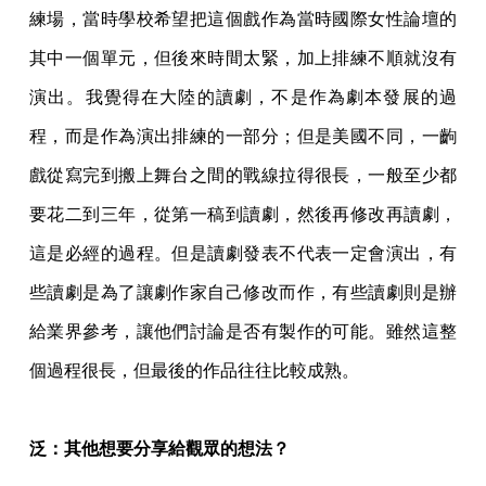
練場，當時學校希望把這個戲作為當時國際女性論壇的
其中一個單元，但後來時間太緊，加上排練不順就沒有
演出。我覺得在大陸的讀劇，不是作為劇本發展的過
程，而是作為演出排練的一部分；但是美國不同，一齣
戲從寫完到搬上舞台之間的戰線拉得很長，一般至少都
要花二到三年，從第一稿到讀劇，然後再修改再讀劇，
這是必經的過程。但是讀劇發表不代表一定會演出，有
些讀劇是為了讓劇作家自己修改而作，有些讀劇則是辦
給業界參考，讓他們討論是否有製作的可能。雖然這整
個過程很長，但最後的作品往往比較成熟。
泛：其他想要分享給觀眾的想法？