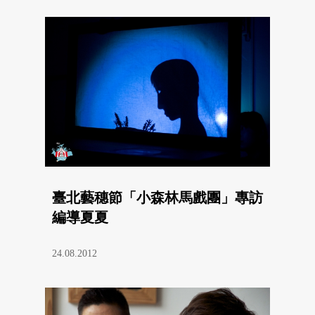
臺北藝穗節「小森林馬戲團」專訪
編導夏夏
24.08.2012