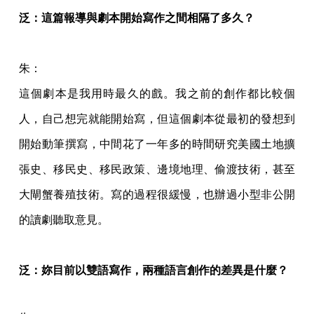
泛：這篇報導與劇本開始寫作之間相隔了多久？
朱：
這個劇本是我用時最久的戲。我之前的創作都比較個
人，自己想完就能開始寫，但這個劇本從最初的發想到
開始動筆撰寫，中間花了一年多的時間研究美國土地擴
張史、移民史、移民政策、邊境地理、偷渡技術，甚至
大閘蟹養殖技術。寫的過程很緩慢，也辦過小型非公開
的讀劇聽取意見。
泛：妳目前以雙語寫作，兩種語言創作的差異是什麼？