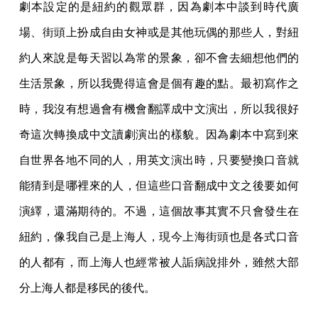
劇本設定的是紐約的觀眾群，因為劇本中談到時代廣
場、街頭上扮成自由女神或是其他玩偶的那些人，對紐
約人來說是每天習以為常的景象，卻不會去細想他們的
生活景象，所以我覺得這會是個有趣的點。最初寫作之
時，我沒有想過會有機會翻譯成中文演出，所以我很好
奇這次轉換成中文讀劇演出的樣貌。因為劇本中寫到來
自世界各地不同的人，用英文演出時，只要變換口音就
能猜到是哪裡來的人，但這些口音翻成中文之後要如何
演繹，還滿期待的。不過，這個故事其實不只會發生在
紐約，像我自己是上海人，現今上海街頭也是各式口音
的人都有，而上海人也經常被人詬病說排外，雖然大部
分上海人都是移民的後代。