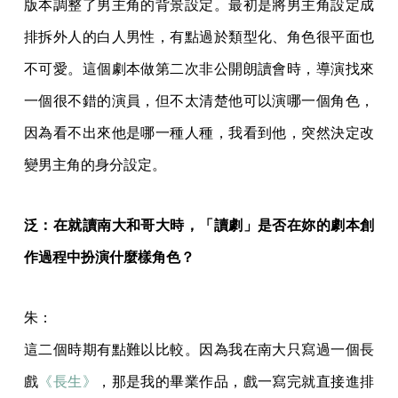
版本調整了男主角的背景設定。最初是將男主角設定成
排拆外人的白人男性，有點過於類型化、角色很平面也
不可愛。這個劇本做第二次非公開朗讀會時，導演找來
一個很不錯的演員，但不太清楚他可以演哪一個角色，
因為看不出來他是哪一種人種，我看到他，突然決定改
變男主角的身分設定。
泛：在就讀南大和哥大時，「讀劇」是否在妳的劇本創
作過程中扮演什麼樣角色？
朱：
這二個時期有點難以比較。因為我在南大只寫過一個長
戲
《長生》
，那是我的畢業作品，戲一寫完就直接進排