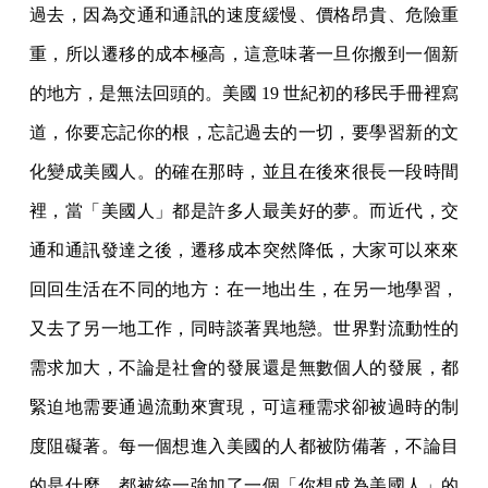
過去，因為交通和通訊的速度緩慢、價格昂貴、危險重
重，所以遷移的成本極高，這意味著一旦你搬到一個新
的地方，是無法回頭的。美國 19 世紀初的移民手冊裡寫
道，你要忘記你的根，忘記過去的一切，要學習新的文
化變成美國人。的確在那時，並且在後來很長一段時間
裡，當「美國人」都是許多人最美好的夢。而近代，交
通和通訊發達之後，遷移成本突然降低，大家可以來來
回回生活在不同的地方：在一地出生，在另一地學習，
又去了另一地工作，同時談著異地戀。世界對流動性的
需求加大，不論是社會的發展還是無數個人的發展，都
緊迫地需要通過流動來實現，可這種需求卻被過時的制
度阻礙著。每一個想進入美國的人都被防備著，不論目
的是什麼，都被統一強加了一個「你想成為美國人」的