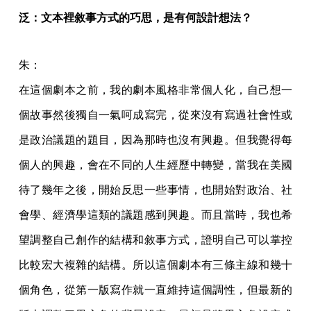
泛：文本裡敘事方式的巧思，是有何設計想法？
朱：
在這個劇本之前，我的劇本風格非常個人化，自己想一
個故事然後獨自一氣呵成寫完，從來沒有寫過社會性或
是政治議題的題目，因為那時也沒有興趣。但我覺得每
個人的興趣，會在不同的人生經歷中轉變，當我在美國
待了幾年之後，開始反思一些事情，也開始對政治、社
會學、經濟學這類的議題感到興趣。而且當時，我也希
望調整自己創作的結構和敘事方式，證明自己可以掌控
比較宏大複雜的結構。所以這個劇本有三條主線和幾十
個角色，從第一版寫作就一直維持這個調性，但最新的