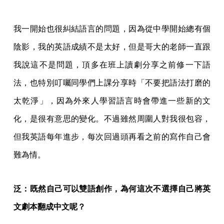
我一開始也很糾結語言的問題，因為從中學開始總有個
陰影，我的英語成績不是太好，但是哥大的老師一直跟
我說這不是問題，頂多在班上讀劇分享之前修一下語
法，也特別叮囑同學們上課分享時「不要把語法打磨的
太乾淨」，因為外來人學習語言時會帶進一些新的文
化，是很有意思的變化。不過雖然周圍人對我很包容，
但我英語每年進步，每次回過頭再看之前的寫作自己會
難為情。
泛：既然自己可以雙語創作，為何這次不選擇自己將英
文劇本翻成中文呢？