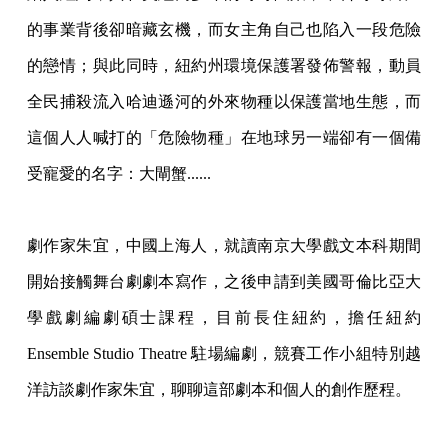
的事業背後卻暗藏玄機，而女主角自己也陷入一段危險
的戀情；與此同時，紐約州環境保護署發佈警報，動員
全民捕殺流入哈迪遜河的外來物種以保護當地生態，而
這個人人喊打的「危險物種」在地球另一端卻有一個備
受寵愛的名字：大閘蟹......
劇作家朱宜，中國上海人，就讀南京大學戲文本科期間
開始接觸舞台劇劇本寫作，之後申請到美國哥倫比亞大
學戲劇編劇碩士課程，目前長住紐約，擔任紐約
Ensemble Studio Theatre 駐場編劇，競賽工作小組特別越
洋訪談劇作家朱宜，聊聊這部劇本和個人的創作歷程。