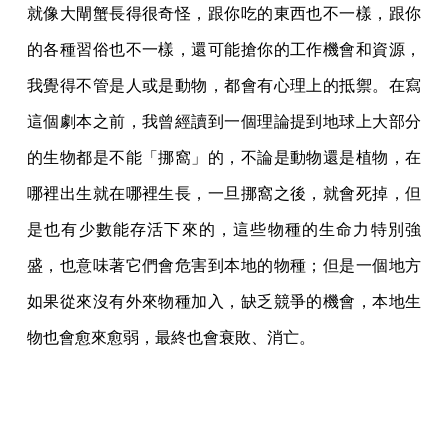
就像大閘蟹長得很奇怪，跟你吃的東西也不一樣，跟你
的各種習俗也不一樣，還可能搶你的工作機會和資源，
我覺得不管是人或是動物，都會有心理上的抵禦。在寫
這個劇本之前，我曾經讀到一個理論提到地球上大部分
的生物都是不能「挪窩」的，不論是動物還是植物，在
哪裡出生就在哪裡生長，一旦挪窩之後，就會死掉，但
是也有少數能存活下來的，這些物種的生命力特別強
盛，也意味著它們會危害到本地的物種；但是一個地方
如果從來沒有外來物種加入，缺乏競爭的機會，本地生
物也會愈來愈弱，最終也會衰敗、消亡。