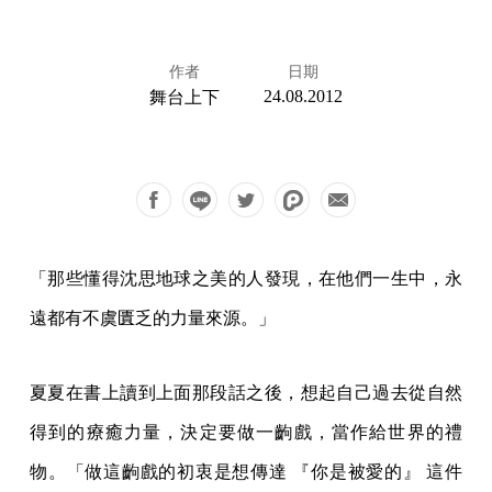
作者
日期
24.08.2012
舞台上下
「那些懂得沈思地球之美的人發現，在他們一生中，永
遠都有不虞匱乏的力量來源。」
夏夏在書上讀到上面那段話之後，想起自己過去從自然
得到的療癒力量，決定要做一齣戲，當作給世界的禮
物。「做這齣戲的初衷是想傳達 『你是被愛的』 這件