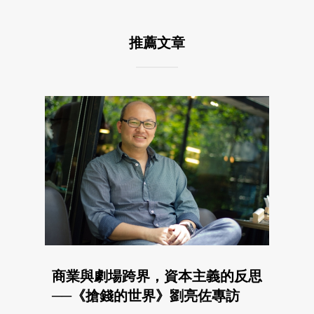
推薦文章
商業與劇場跨界，資本主義的反思
──《搶錢的世界》劉亮佐專訪