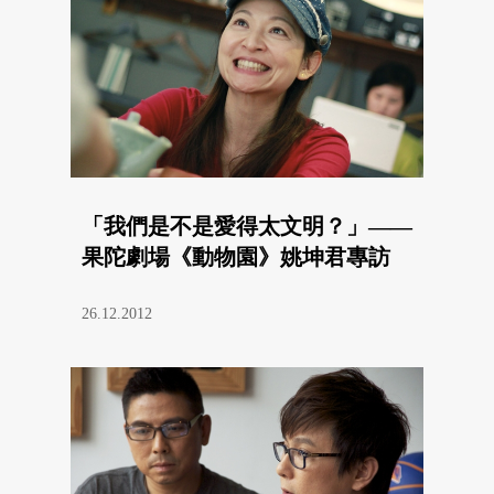
「我們是不是愛得太文明？」——
果陀劇場《動物園》姚坤君專訪
26.12.2012