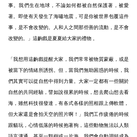
事。我們生在地球，不論如何都被自然保護著，被愛
著。即使有天發生了海嘯地震，可是你被世界包覆這件
事，是不會改變的。人和人之間那些善的流動，是不會
改變的。」這齣戲是夏夏給大家的禮物 。
「我想用這齣戲提醒大家，我們常常被物質蒙蔽，或是
被當下的情緒所誘拐。但，當我們無助困惑的時候，我
們其實可以從自然中得到力量。大家一定都有一些關於
自然的共同經驗，譬如說很累的時候，想去爬山想去看
海，雖然科技很發達，有各式各樣的照相跟上傳軟體，
但大家還是會拍天空的照片啊！」我們工作疲倦的時候
跟貓玩，心情低落的時候抱著狗，這些動物無法以人類
語言溝通，甚至一顆樹或一片海，我們會自動調頻成為