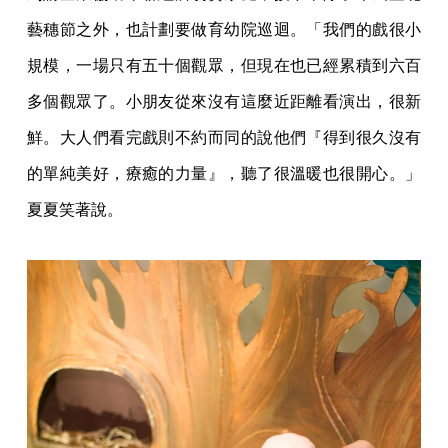
藝穗節之外，也計劃要做育幼院巡迴。「我們的戲很小
規模，一場只有五十個觀眾，但現在也已經累積到六百
多個觀眾了。小朋友從來沒有這麼近距離看演出，很新
鮮。大人們看完戲則不約而同的說他們『得到很久沒有
的單純美好，療癒的力量』，聽了很溫暖也很開心。」
夏夏笑著說。