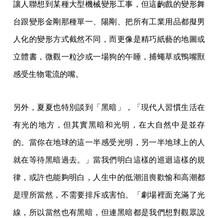
讓人聯想到某種大型機械變形工事，但這齣戲的變形舞
台跟變形金剛那種單一、陽剛、把所有工業用品都擬男
人化的變形方式截然不同，而更像是精巧紙藝的地圖或
立體書，微觀一粒沙或一場狗的午睡，捕蠅草或鴨嘴獸
感受生物電流的嘴。
另外，夏夏也特別談到「黑暗」，「現代人習慣生活在
有光的地方，但其實黑暗和光明，在大自然中是並存
的。當你在地球的這一半感受光明，另一半地球上的人
就在等待黑暗過去。」當我們明白這樣的巡迴這樣的規
律，或許也能夠明白，人生中的低潮沮喪歡愉和高潮都
是理所當然，不需要排斥或害怕。「劇場裡面充滿了光
線，所以當然也有黑暗，但連黑暗都是我們想對觀眾說