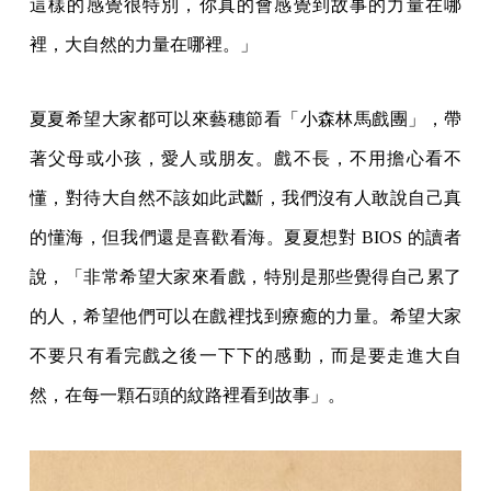
這樣的感覺很特別，你真的會感覺到故事的力量在哪
裡，大自然的力量在哪裡。」
夏夏希望大家都可以來藝穗節看「小森林馬戲團」，帶
著父母或小孩，愛人或朋友。戲不長，不用擔心看不
懂，對待大自然不該如此武斷，我們沒有人敢說自己真
的懂海，但我們還是喜歡看海。夏夏想對 BIOS 的讀者
說，「非常希望大家來看戲，特別是那些覺得自己累了
的人，希望他們可以在戲裡找到療癒的力量。希望大家
不要只有看完戲之後一下下的感動，而是要走進大自
然，在每一顆石頭的紋路裡看到故事」。