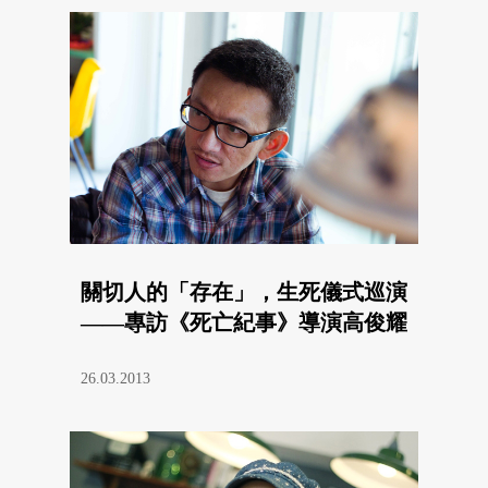
關切人的「存在」，生死儀式巡演
——專訪《死亡紀事》導演高俊耀
26.03.2013