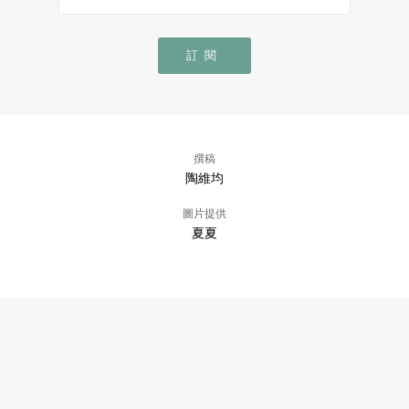
訂閱
撰稿
陶維均
圖片提供
夏夏