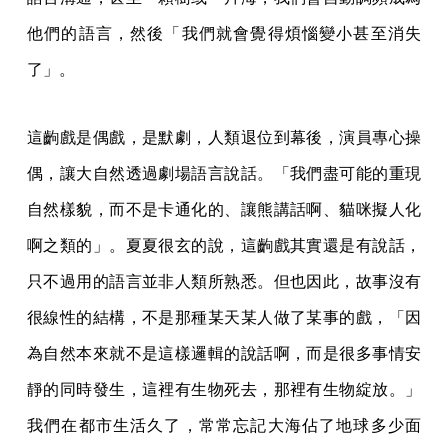
他們的語言，然後「我們就會覺得煩惱變小甚至消失
了」。
這齣戲是偶戲，是默劇，人類退位到幕後，演員專心操
偶，讓大自然透過劇場語言說話。「我們盡可能的重現
自然樣貌，而不是卡通化的、讓熊講話啊、貓咪擬人化
啊之類的」。夏夏很玄的說，這齣戲其實還是有說話，
只不過用的語言並非人類所熟悉。但也因此，故事沒有
很線性的結構，不是那種某天某人做了某事的戲，「因
為自然本來就不是這樣邏輯的說話啊，而是很多事情安
靜的同時發生，這裡有生物死去，那裡有生物綻放。」
我們在都市生活久了，常常忘記大海佔了地球多少面