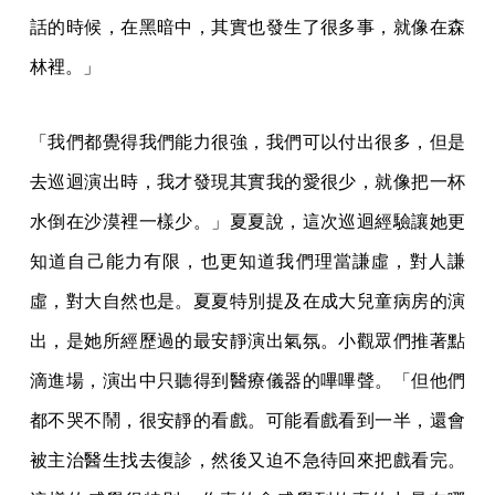
話的時候，在黑暗中，其實也發生了很多事，就像在森
林裡。」
「我們都覺得我們能力很強，我們可以付出很多，但是
去巡迴演出時，我才發現其實我的愛很少，就像把一杯
水倒在沙漠裡一樣少。」夏夏說，這次巡迴經驗讓她更
知道自己能力有限，也更知道我們理當謙虛，對人謙
虛，對大自然也是。夏夏特別提及在成大兒童病房的演
出，是她所經歷過的最安靜演出氣氛。小觀眾們推著點
滴進場，演出中只聽得到醫療儀器的嗶嗶聲。「但他們
都不哭不鬧，很安靜的看戲。可能看戲看到一半，還會
被主治醫生找去復診，然後又迫不急待回來把戲看完。