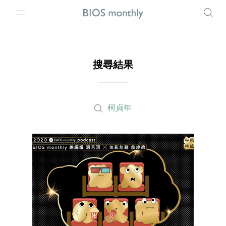
搜尋結果
柯貞年