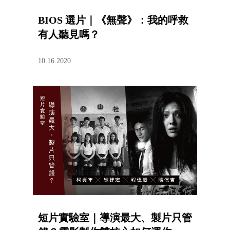
BIOS 選片｜《無聲》：我的呼救
有人聽見嗎？
10.16.2020
短片實驗室｜導演最大、製片只管