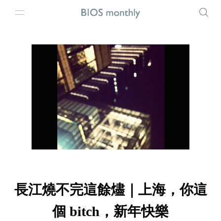
長江燒不完這餘燼｜上海，你這
個 bitch，新年快樂