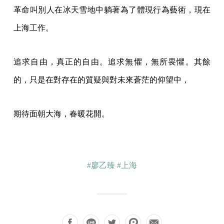
革命叫別人在冰天雪地中躺著為了體現行為藝術，現在
上海工作。
追求自由，真正的自由。追求無懼，無所畏懼。其餘
的，只是在對存在的質疑與對未來蒼茫的仰望中，
期待面朝大海，春暖花開。
#廖乙臻
#上海