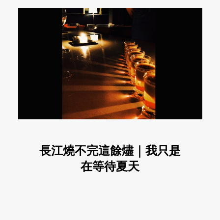
長江燒不完這餘燼｜我只是
在等待夏天