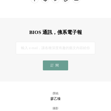
BIOS 通訊，佛系電子報
訂閱
撰稿
廖乙臻
攝影