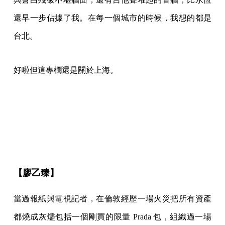
還早一步佔據了我。在每一個城市的時候，我想的都是
台北。
好啦但這專欄還是關於上海。
【廖乙臻】
當過報紙與電視記者，在倫敦經歷一場火災把所有資產
都燒成灰燼包括一個剛買的限量 Prada 包，組織過一場