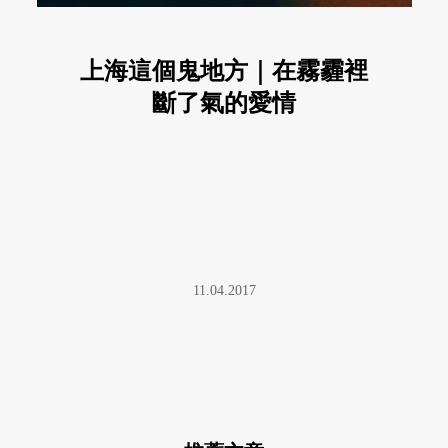
上海這個鬼地方｜在霧霾裡
斷了氣的愛情
11.04.2017