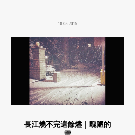
18.05.2015
長江燒不完這餘燼｜醜陋的
雪