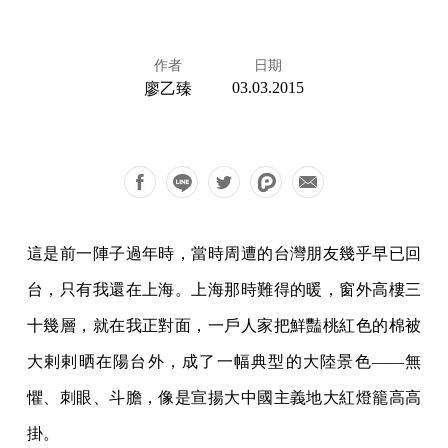
作者
日期
03.03.2015
廖乙臻
這是前一陣子過年時，當時周遭的台灣朋友幾乎早已回
台，只有我還在上海。上海那時難得的暖，窗外高樓三
十幾層，就在我正對面，一戶人家把鮮豔桃紅色的棉被
大剌剌晒在陽台外，成了一幅典型的大陸景色——無
懼、刺眼、斗膽，像是宣揚大中國主義地大紅燈籠高高
掛。