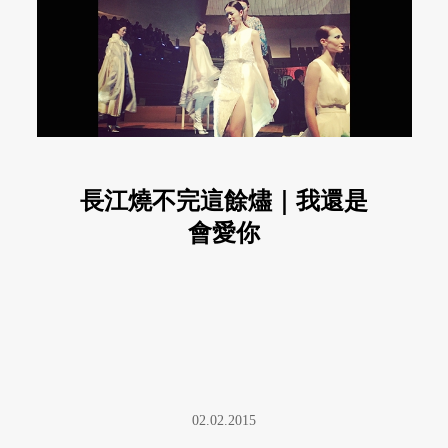
長江燒不完這餘燼｜我還是
會愛你
02.02.2015