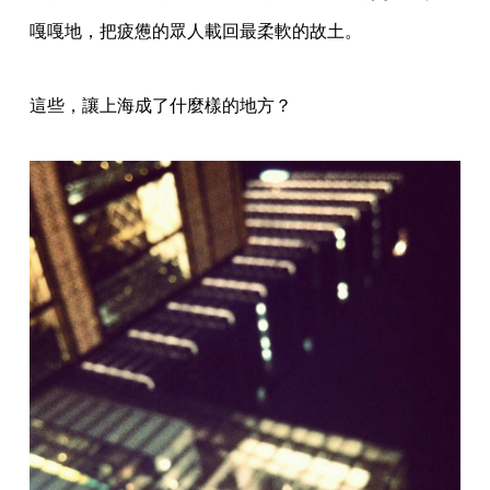
嘎嘎地，把疲憊的眾人載回最柔軟的故土。
這些，讓上海成了什麼樣的地方？