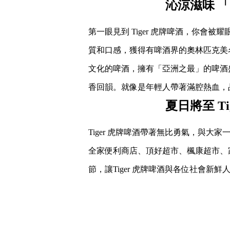
沁涼滋味 
第一眼見到 Tiger 虎牌啤酒，你會被耀
質和口感，獲得有啤酒界的奧林匹克美名
文化的啤酒，擁有「亞洲之最」的啤酒盛
香回韻。就像是年輕人帶著滿腔熱血，
夏日將至 T
Tiger 虎牌啤酒帶著無比勇氣，與大
全家便利商店、頂好超市、楓康超市、家
節，讓Tiger 虎牌啤酒與各位社會