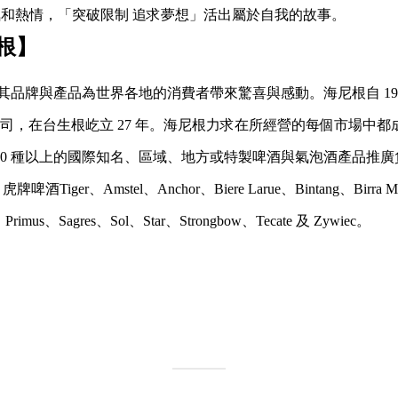
勇氣和熱情，「突破限制 追求夢想」活出屬於自我的故事。
根】
品牌與產品為世界各地的消費者帶來驚喜與感動。海尼根自 19
分公司，在台生根屹立 27 年。海尼根力求在所經營的每個市場中
50 種以上的國際知名、區域、地方或特製啤酒與氣泡酒產品推
酒Tiger、Amstel、Anchor、Biere Larue、Bintang、Birra Mor
ta、Primus、Sagres、Sol、Star、Strongbow、Tecate 及 Zywiec。