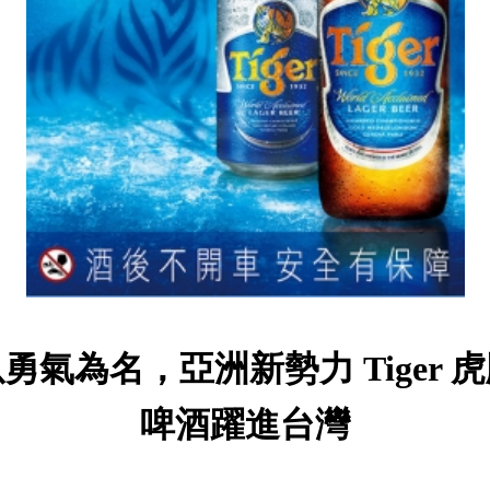
勇氣為名，亞洲新勢力 Tiger 
啤酒躍進台灣