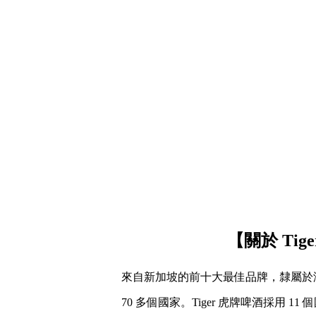
【關於 Tig
來自新加坡的前十大最佳品牌，隸屬於
70 多個國家。Tiger 虎牌啤酒採用