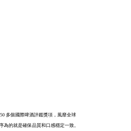
0 多個國際啤酒評鑑獎項，風靡全球
密的程序為的就是確保品質和口感穩定一致。