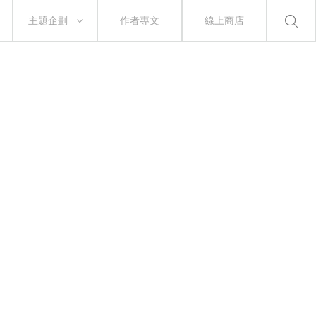
主題企劃
作者專文
線上商店