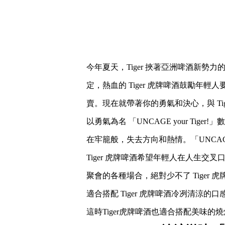
今年夏天，Tiger 挾著亞洲啤酒新勢力
定，熱血的 Tiger 虎牌啤酒鼓勵年
賣。現在就帶著你的勇氣和決心，與 Ti
以勇氣為名 「UNCAGE your T
在牢籠般，失去方向和熱情。「UNCAG
Tiger 虎牌啤酒希望年輕人在人生
聚會的各種場合，絕對少不了 Tige
適合搭配 Tiger 虎牌啤酒冷冽清
這時Tiger虎牌啤酒也適合搭配美味