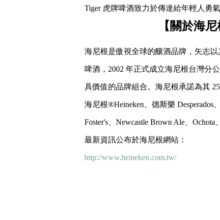
Tiger 虎牌啤酒致力於傳達給年輕人
【關於海尼
海尼根是傲視全球的釀酒品牌，矢志以其
啤酒，2002 年正式成立海尼根台灣
具價值的品牌組合。海尼根承諾為其 2
海尼根®Heineken、德斯樂 Desperados、虎牌啤
Foster's、Newcastle Brown Ale、Ocho
最新資訊公布於海尼根網站：
http://www.heineken.com.tw/