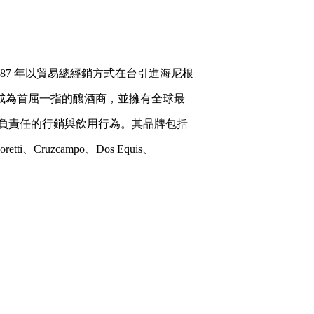
87 年以貿易總經銷方式在台引進海尼根
都成為首屈一指的釀酒商，並擁有全球最
廣負責任的行銷與飲用行為。其品牌包括
etti、Cruzcampo、Dos Equis、