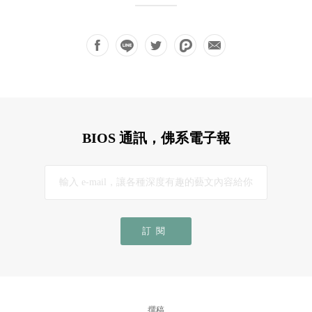
BIOS 通訊，佛系電子報
訂閱
撰稿