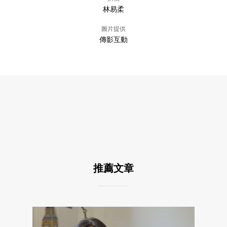
林易柔
圖片提供
傳影互動
推薦文章