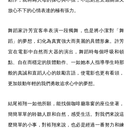
放心不下的心情表達的極有張力。
舞蹈家許芳宜客串表演一段獨舞，也是將小潔對「舞
蹈」的夢想，幻化為真實強大而美麗的具體形象。許芳
宜在電影中自然而大器的演出，舞蹈時每個呼吸和頓
點、自在而穩定的肢體動作、一如她本人指導學生時那
般的真誠和直蹈人心的鼓勵言語，使電影也更有看頭，
更加鼓動年輕的我們勇敢追求心中的夢想。
結尾裕翔一如他所願，能找個咖啡廳靠窗的座位坐著，
簡簡單單的聆聽人群和自然，感受生活。對我們來說這
麼簡單的小事，對裕翔來說，也必是經過一番努力和練