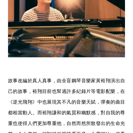
故事改編於真人真事，由全盲鋼琴音樂家黃裕翔演出自
己的故事，裕翔目前也幫過許多紀錄片等電影配樂，在
《逆光飛翔》中也展現其不凡的音樂天賦，彈奏的曲目
都相當動人。而裕翔謙和的氣質和幽默感，對自我的尊
重也使得人們更加尊重他，自然而然所散發出的生命光