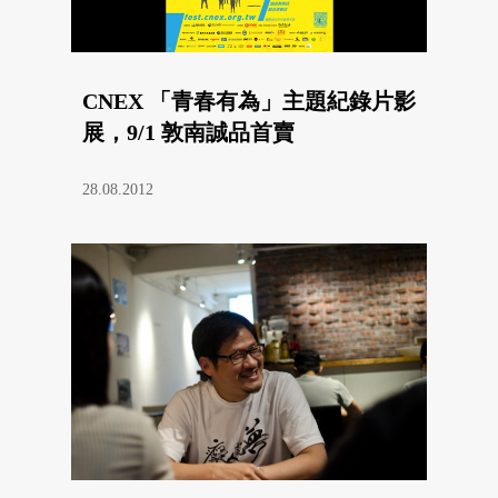
CNEX 「青春有為」主題紀錄片影
展，9/1 敦南誠品首賣
28.08.2012