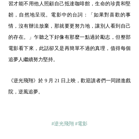
習才能不用他人照顧自己抵達咖啡館，生命的珍貴和堅
韌，自然地呈現。電影中的台詞：「如果對喜歡的事
情，沒有辦法放棄，那就要更努力地，讓別人看到自己
的存在。」乍聽之下好像有那麼一點過於勵志，但整部
電影看下來，此話卻又是再簡單不過的真理，值得每個
追夢人繼續努力堅持。
《逆光飛翔》於 9 月 21 日上映，歡迎讀者們一同踏進戲
院，逆風追夢。
#逆光飛翔
#電影