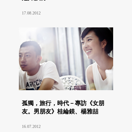
17.08.2012
孤獨，旅行，時代－專訪《女朋
友。男朋友》桂綸鎂、楊雅喆
16.07.2012