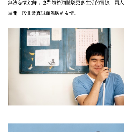
無法忘懷跳舞，也帶領裕翔體驗更多生活的冒險，兩人
展開一段非常真誠而溫暖的友情。