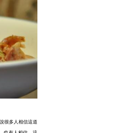
者聽說很多人相信這道
，也有人相信，這