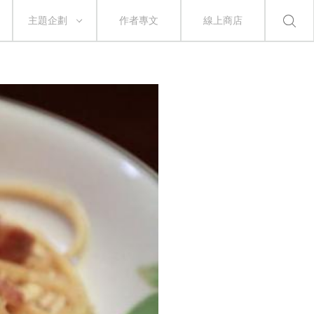
主題企劃
作者專文
線上商店