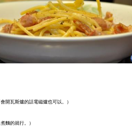
不會開瓦斯爐的話電磁爐也可以。）
水煮麵的就行。）