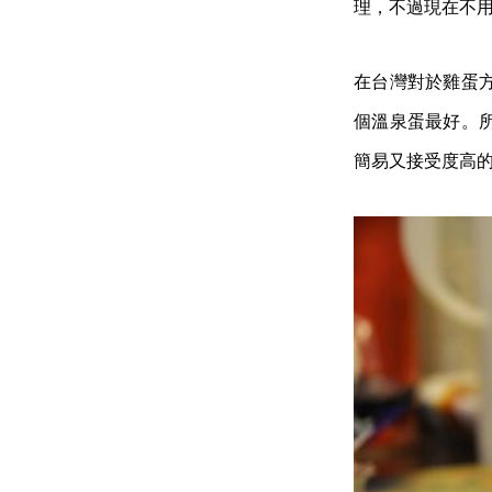
理，不過現在不
在台灣對於雞蛋
個溫泉蛋最好。
簡易又接受度高