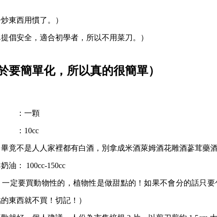
子炒東西用慣了。）
單提倡安全，適合初學者，所以不用菜刀。）
於要簡單化，所以真的很簡單）
：一顆
10cc
，畢竟不是人人家裡都有白酒，別拿成米酒萊姆酒花雕酒蔘茸藥
 100cc-150cc
，一定要買動物性的，植物性是做甜點的！如果不會分的話只要
點的東西就不買！切記！）