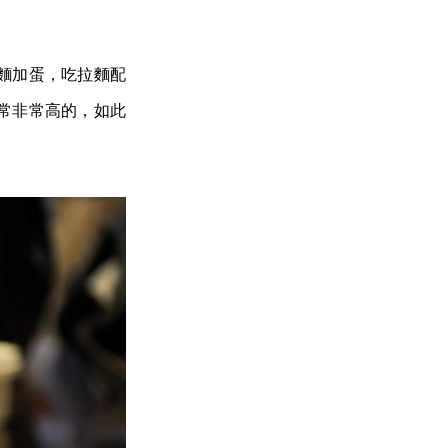
麵加蛋，吃拉麵配
常非常高的，如此