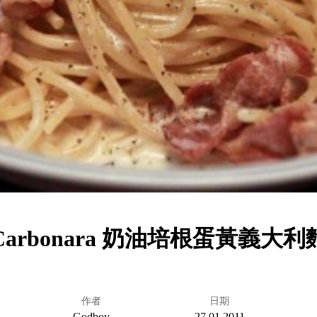
Carbonara 奶油培根蛋黃義大利
作者
日期
Godboy
27.01.2011