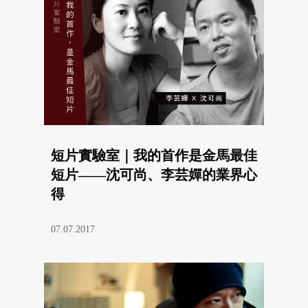
短片實驗室｜我的首作是金馬最佳
短片——沈可尚、李芸嬋的業界心
得
07.07.2017