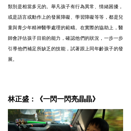
類別是相當多元的。舉凡孩子有行為異常、情緒困擾，
或是語言或動作上的發展障礙、學習障礙等等，都是兒
童與青少年精神醫學處理的範疇。在實際的協助上，醫
師會評估孩子目前的能力，確認他們的狀況，一步一步
引導他們補足所缺乏的技能，試著跟上同年齡孩子的發
展。
林正盛：《一閃一閃亮晶晶》