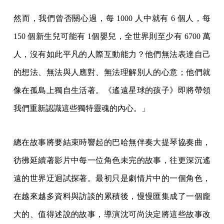
然而，我們曾否關心過，每 1000 人中就有 6 個人，每
150 個新生兒可能有 1個嬰兒，全世界則至少有 6700 萬
人，沒有如此平凡的人際互動能力？他們無法表達自己
的想法、無法與人應對、無法理解別人的心意；他們就
像在孤島上獨自生活著。《遙遠星球的孩子》即將帶領
我們重新認識這些獨特靈魂的內心。」
總在故事將要結束時響起的巴哈無伴奏大提琴協奏曲，
彷彿延續著影片中每一位角色未完的故事，往更深沉遙
遠的世界迂迴試探著。最初只是劇情片中的一個角色，
在越來越多資料與訪談的累積後，慢慢匯集成了一個龐
大的、值得述說的故事，導演沈可尚決定將這些故事改