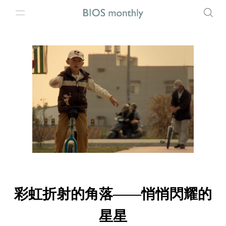
彩虹折射的角落——悄悄閃耀的
星星