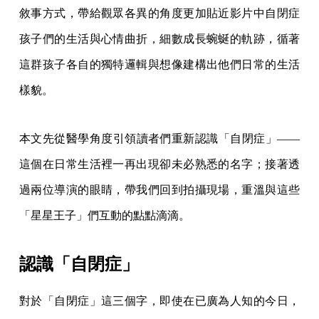
敘事方式，帶給觀眾各異的角度更加貼近影片中自閉症
孩子們的生活與心情曲折，細數成長蜿蜒的軌跡，循著
這群孩子各自的獨特邏輯與想像建構出他們日常的生活
樣貌。
本文先從醫學角度引領讀者們重新認識「自閉症」——
這個在日常生活裡一再出現卻未必熟悉的名字；接著透
過兩位導演的眼睛，帶我們回到拍攝現場，重溫與這些
「星星王子」們互動的點點滴滴。
認識「自閉症」
對於「自閉症」這三個字，即使在已廣為人知的今日，