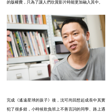
的版權費，只為了讓人們欣賞影片時能更加融入其中。
完成《遙遠星球的孩子》後，沈可尚回想起成長中其實
犯了很多錯，小時候欺負班上不善言詞的同學、路上遇