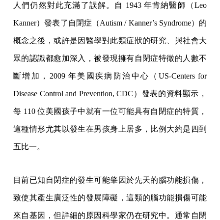
人們仍然對此充滿了誤解。自 1943 年肯納醫師（Leo
Kanner）發表了自閉症（Autism / Kanner’s Syndrome）的
概念之後，或許是因醫學對此類症狀的研究、與社會大
眾的認識都愈加深入，被發現擁有自閉症特徵的人數不
斷增加，2009 年美國疾病防治中心（US-Centers for
Disease Control and Prevention, CDC）發表的資料顯示，
每 110 位美國孩子中就有一位可能具有自閉症的特質，
這種情形尤其以發生在男孩身上居多，比例大約是四到
五比一。
目前已知自閉症的發生可能肇因於先天的腦功能損傷，
致使其產生廣泛性的發展障礙，這類的腦功能損傷可能
來自基因，但詳細的原因科學家仍在研究中。通常自閉