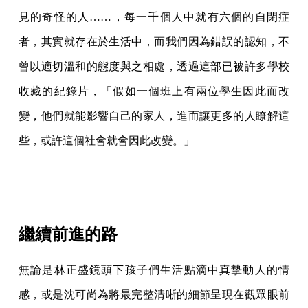
見的奇怪的人……，每一千個人中就有六個的自閉症
者，其實就存在於生活中，而我們因為錯誤的認知，不
曾以適切溫和的態度與之相處，透過這部已被許多學校
收藏的紀錄片，「假如一個班上有兩位學生因此而改
變，他們就能影響自己的家人，進而讓更多的人瞭解這
些，或許這個社會就會因此改變。」
繼續前進的路
無論是林正盛鏡頭下孩子們生活點滴中真摯動人的情
感，或是沈可尚為將最完整清晰的細節呈現在觀眾眼前