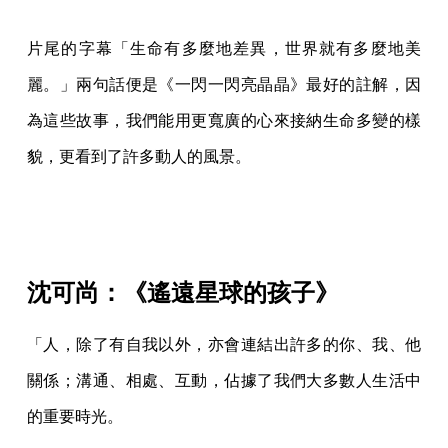
片尾的字幕「生命有多麼地差異，世界就有多麼地美
麗。」兩句話便是《一閃一閃亮晶晶》最好的註解，因
為這些故事，我們能用更寬廣的心來接納生命多變的樣
貌，更看到了許多動人的風景。
沈可尚：《遙遠星球的孩子》
「人，除了有自我以外，亦會連結出許多的你、我、他
關係；溝通、相處、互動，佔據了我們大多數人生活中
的重要時光。