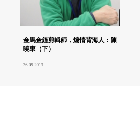
金馬金鐘剪輯師，煽情背海人：陳
曉東（下）
26.09.2013