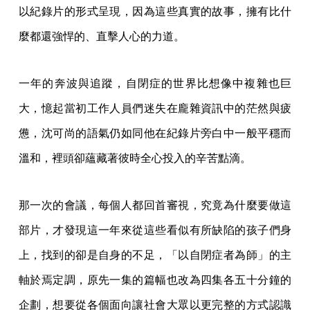
以紀錄片的形式呈現，因為這些真實的故事，擁有比什
麼都還強悍的、直擊人心的力道。
一年的奔波與追蹤，自閉症的世界比想像中複雜也巨
大，憶起當初工作人員們迷失在龐雜資訊中的茫然與疲
憊，沈可尚的語氣仍如同他在紀錄片旁白中一般平穩而
溫和，裡頭卻蘊藏著彼時全心投入的辛苦點滴。
那一次的會議，每個人都回首審視，究竟為什麼要做這
部片，才發現這一年來從這些看似有所缺陷的孩子們身
上，找到的卻是自身的不足，「以自閉症者為師」的主
軸於焉定調，原先一集的篇幅也改為四集各五十分鐘的
企劃，想要從各個面向讓社會大眾以更完整的方式認識