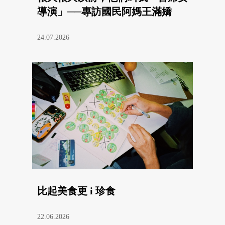
導演」──專訪國民阿媽王滿嬌
24.07.2026
比起美食更 i 珍食
22.06.2026