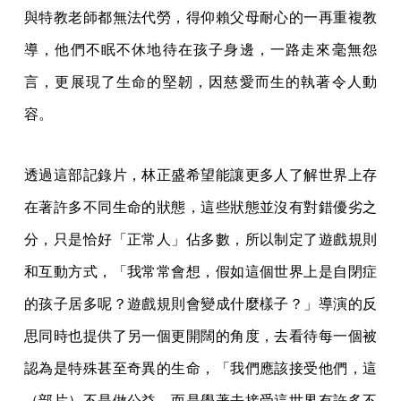
與特教老師都無法代勞，得仰賴父母耐心的一再重複教
導，他們不眠不休地待在孩子身邊，一路走來毫無怨
言，更展現了生命的堅韌，因慈愛而生的執著令人動
容。
透過這部記錄片，林正盛希望能讓更多人了解世界上存
在著許多不同生命的狀態，這些狀態並沒有對錯優劣之
分，只是恰好「正常人」佔多數，所以制定了遊戲規則
和互動方式，「我常常會想，假如這個世界上是自閉症
的孩子居多呢？遊戲規則會變成什麼樣子？」導演的反
思同時也提供了另一個更開闊的角度，去看待每一個被
認為是特殊甚至奇異的生命，「我們應該接受他們，這
（部片）不是做公益，而是學著去接受這世界有許多不