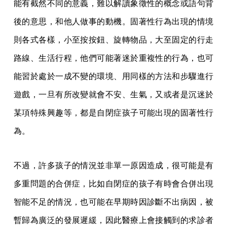
能有截然不同的意義，難以解讀象徵性的概念或語句背
後的意思，和他人做事的動機。固著性行為出現的情境
則各式各樣，小至按按鈕、旋轉物品，大至固定的行走
路線、生活行程，他們可能著迷於重複性的行為，也可
能習於處於一成不變的環境、用同樣的方法和步驟進行
遊戲，一旦有所改變就會不安、生氣，又或者是沉迷於
某項特殊興趣等，都是自閉症孩子可能出現的固著性行
為。
不過，許多孩子的情況並非單一原因造成，很可能是有
多重問題的合併症，比如自閉症的孩子有時會合併出現
智能不足的情況，也可能在早期時因診斷不出病因，被
暫歸為廣泛的發展遲緩，因此醫療上會接觸到的求診者