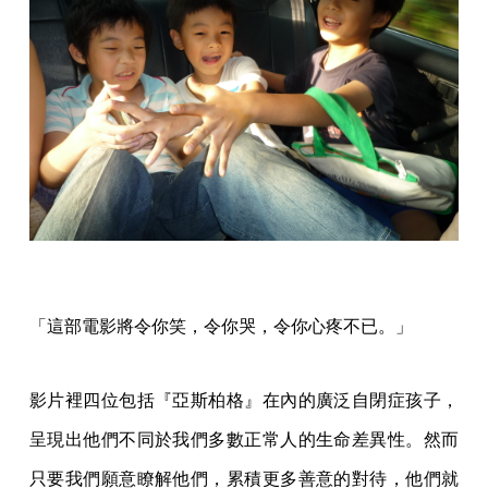
「這部電影將令你笑，令你哭，令你心疼不已。」
影片裡四位包括『亞斯柏格』在內的廣泛自閉症孩子，
呈現出他們不同於我們多數正常人的生命差異性。然而
只要我們願意瞭解他們，累積更多善意的對待，他們就