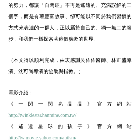
的努力，都讓「自閉症」不再是遙遠的、充滿誤解的三
個字，而是有著豐富故事、卻可能以不同於我們習慣的
方式來表達的一群人，正以屬於自己的、獨一無二的腳
步，和我們一樣探索著這個廣袤的世界。
（本文得以順利完成，由衷感謝吳佑佑醫師、林正盛導
演、沈可尚導演的協助與指教。）
電影介紹：
《一閃一閃亮晶晶》官方網站
http://twinklestar.hanmine.com.tw/
《遙遠星球的孩子》官方網站
http://tw.movie.yahoo.com/autism/