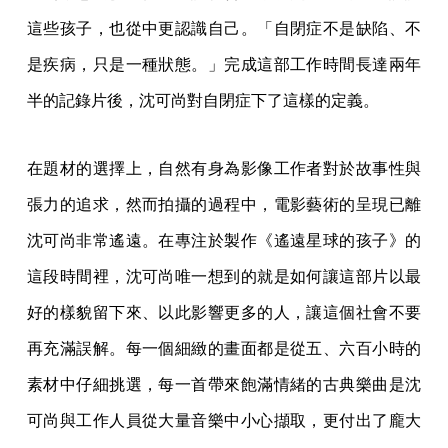
這些孩子，也從中更認識自己。「自閉症不是缺陷、不
是疾病，只是一種狀態。」完成這部工作時間長達兩年
半的記錄片後，沈可尚對自閉症下了這樣的定義。
在題材的選擇上，自然有身為影像工作者對於故事性與
張力的追求，然而拍攝的過程中，電影藝術的呈現已離
沈可尚非常遙遠。在專注於製作《遙遠星球的孩子》的
這段時間裡，沈可尚唯一想到的就是如何讓這部片以最
好的樣貌留下來、以此影響更多的人，讓這個社會不要
再充滿誤解。每一個細緻的畫面都是從五、六百小時的
素材中仔細挑選，每一首帶來飽滿情緒的古典樂曲是沈
可尚與工作人員從大量音樂中小心擷取，更付出了龐大