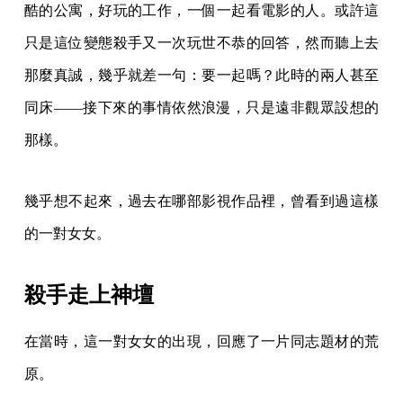
酷的公寓，好玩的工作，一個一起看電影的人。或許這
只是這位變態殺手又一次玩世不恭的回答，然而聽上去
那麼真誠，幾乎就差一句：要一起嗎？此時的兩人甚至
同床——接下來的事情依然浪漫，只是遠非觀眾設想的
那樣。
幾乎想不起來，過去在哪部影視作品裡，曾看到過這樣
的一對女女。
殺手走上神壇
在當時，這一對女女的出現，回應了一片同志題材的荒
原。