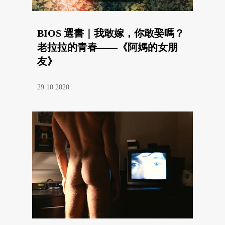
BIOS 選書｜我敢嫁，你敢娶嗎？
老拉拉的青春——《阿媽的女朋
友》
29.10.2020