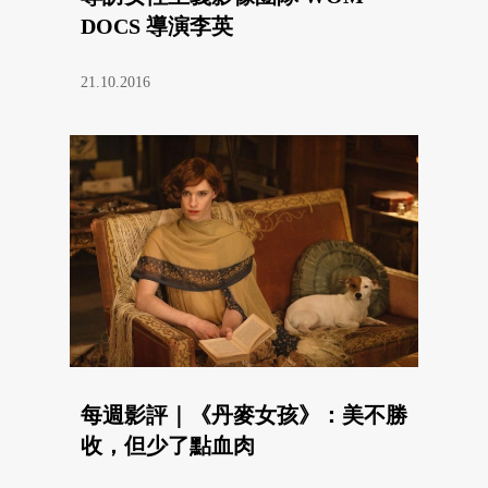
DOCS 導演李英
21.10.2016
每週影評｜《丹麥女孩》：美不勝
收，但少了點血肉