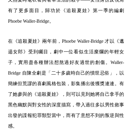
有了更多面目，歸功於《追殺夏娃》第一季的編劇
Phoebe Waller-Bridge。
在《追殺夏娃》兩年前，Phoebe Waller-Bridge 才以《邋
遢女郎》受到矚目，劇中一位看似生活糜爛的年輕女
子，實用盡各種辦法想熬過好友過世的創傷。Waller-
Bridge 自陳全劇是「二十多歲時自己的憤世忌俗」，以
簡練但荒謬的喜劇風格包裝，影集播出後獲獎連連。有
了她參與的《追殺夏娃》，則可以見到她將自己拿手的
黑色幽默與對女性的深度描寫，帶入過往多以男性敘事
出發的諜報犯罪類型當中，而有了意想不到的叛逆與性
感。