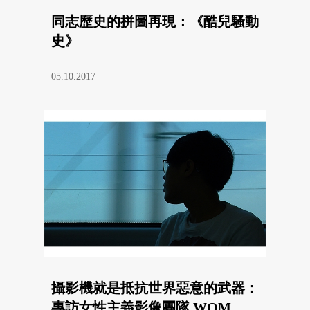
同志歷史的拼圖再現：《酷兒騷動
史》
05.10.2017
攝影機就是抵抗世界惡意的武器：
專訪女性主義影像團隊 WOM