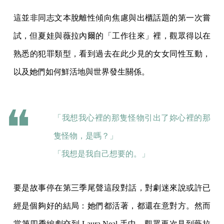
這並非同志文本脫離性傾向焦慮與出櫃話題的第一次嘗
試，但夏娃與薇拉內爾的「工作往來」裡，觀眾得以在
熟悉的犯罪類型，看到過去在此少見的女女同性互動，
以及她們如何鮮活地與世界發生關係。
「我想我心裡的那隻怪物引出了妳心裡的那
隻怪物，是嗎？」
「我想是我自己想要的。」
要是故事停在第三季尾聲這段對話，對劇迷來說或許已
經是個夠好的結局：她們都活著，都還在意對方。然而
當第四季編劇交到 Laura Neal 手中，觀眾再次見到薇拉