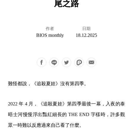
尾之路
作者
日期
BIOS monthly
18.12.2025
難怪都說，《追殺夏娃》沒有第四季。
2022 年 4 月，《追殺夏娃》第四季最後一幕，入夜的泰
晤士河慢慢浮出豔紅細長的 THE END 字樣時，許多觀
眾一時難以反應過來自己看了什麼。