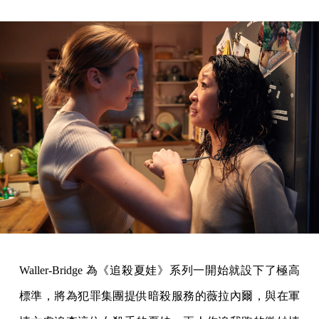
Waller-Bridge 為《追殺夏娃》系列一開始就設下了極高
標準，將為犯罪集團提供暗殺服務的薇拉內爾，與在軍