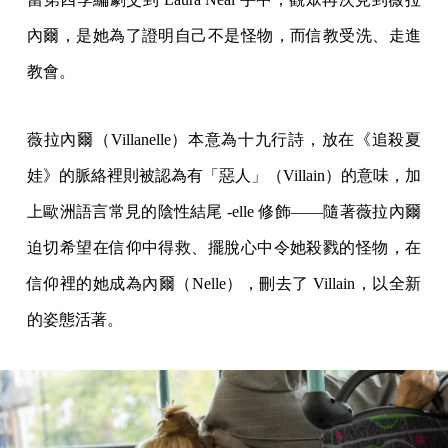
內爾，是她為了證明自己不是怪物，而信教受洗、走進
教會。
薇拉內爾（Villanelle）本意為十九行詩，放在《追殺夏
娃》的脈絡裡則被認為有「惡人」（Villain）的意味，加
上歐洲語言常見的陰性結尾 -elle 修飾——隨著薇拉內爾
迫切希望在信仰中得救、擺脫心中令她殺戮的怪物，在
信仰裡的她成為內爾（Nelle），刪去了 Villain，以全新
的姿態活著。