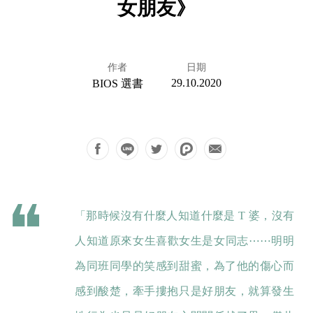
女朋友》
作者
日期
29.10.2020
BIOS 選書
「那時候沒有什麼人知道什麼是 T 婆，沒有
人知道原來女生喜歡女生是女同志⋯⋯明明
為同班同學的笑感到甜蜜，為了他的傷心而
感到酸楚，牽手摟抱只是好朋友，就算發生