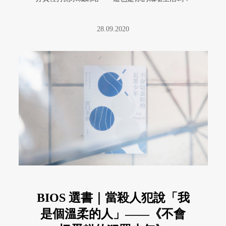
《我的夢想是辭職：療癒系社畜 ...
28.09.2020
BIOS 選書｜當殺人犯說「我
是個溫柔的人」——《不會