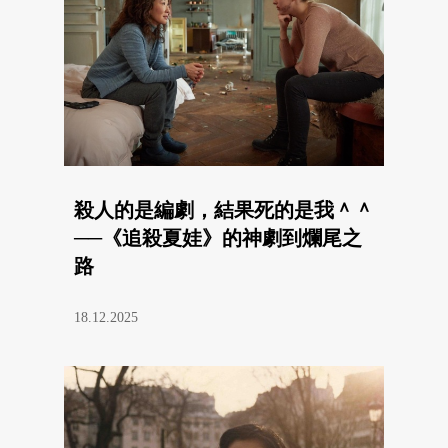
殺人的是編劇，結果死的是我＾＾
──《追殺夏娃》的神劇到爛尾之
路
18.12.2025