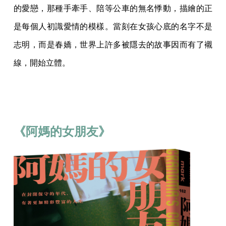
的愛戀，那種手牽手、陪等公車的無名悸動，描繪的正
是每個人初識愛情的模樣。當刻在女孩心底的名字不是
志明，而是春嬌，世界上許多被隱去的故事因而有了襯
線，開始立體。
《阿媽的女朋友》