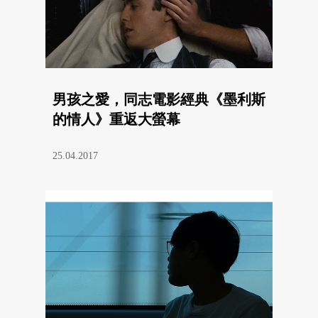
男孩之愛，同志電影經典《墨利斯
的情人》重返大螢幕
25.04.2017