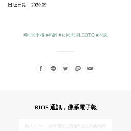
出版日期｜2020.09
#同志平權
#熟齡
#女同志
#LGBTQ
#同志
BIOS 通訊，佛系電子報