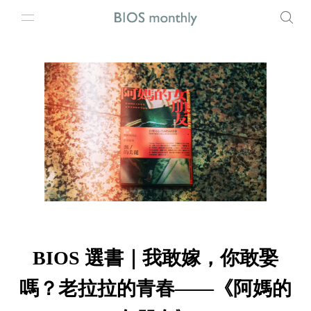
BIOS 選書｜我敢嫁，你敢娶
嗎？老拉拉的青春——《阿媽的