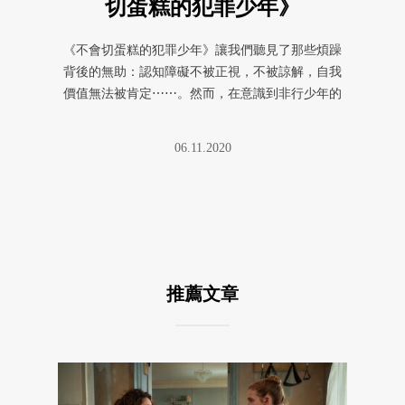
切蛋糕的犯罪少年》
《不會切蛋糕的犯罪少年》讓我們聽見了那些煩躁
背後的無助：認知障礙不被正視，不被諒解，自我
價值無法被肯定⋯⋯。然而，在意識到非行少年的
無助之後，如何幫助他們踏出失 ...
06.11.2020
推薦文章