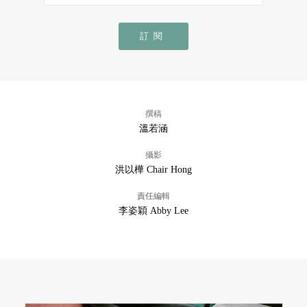
訂閱
撰稿
溫若涵
攝影
洪以樺 Chair Hong
責任編輯
李姿穎 Abby Lee