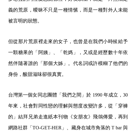
義的荒原，曖昧不只是一種情愫，而是一種對外人未能
被言明的狀態。
但從那片荒原裡走來的女子，也曾是在我們小時候給予
一顆糖果的「阿姨」、「乾媽」，又或是經歷數十年依
然伴隨著誰的「那個大姊」。代名詞或許模糊了他們的
身份，酸甜滋味卻很真實。
台灣第一個女同志團體「我們之間」於 1990 年成立，30
年來，社會對同性戀的理解與態度改變許多，從「穿褲
的」結拜兄弟走進紙本刊物《女朋友》飛鴿傳愛，再到
網路社群「TO-GET-HER」、藏身在城市角落的 T bar 與