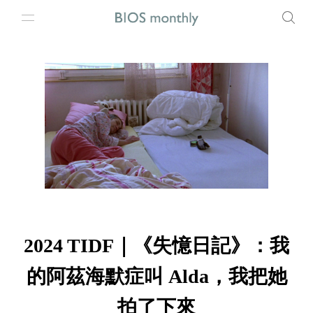
2024 TIDF｜《失憶日記》：我
的阿茲海默症叫 Alda，我把她
拍了下來