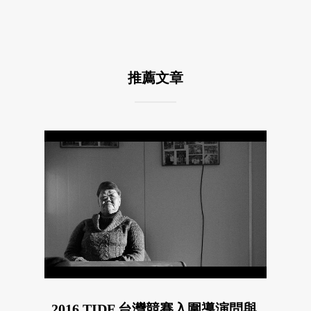
推薦文章
2016 TIDF 台灣競賽入圍導演問與