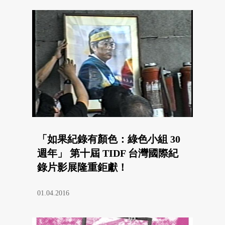
「如果紀錄有顏色：綠色小組 30
週年」 第十屆 TIDF 台灣國際紀
錄片影展隆重鉅獻！
01.04.2016