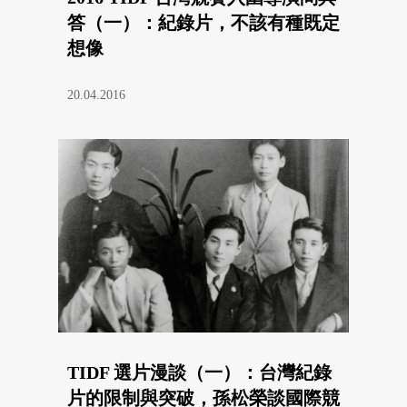
答（一）：紀錄片，不該有種既定
想像
20.04.2016
TIDF 選片漫談（一）：台灣紀錄
片的限制與突破，孫松榮談國際競