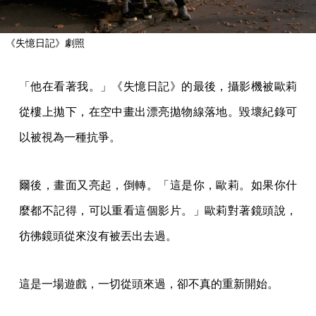
《失憶日記》劇照
「他在看著我。」《失憶日記》的最後，攝影機被歐莉
從樓上拋下，在空中畫出漂亮拋物線落地。毀壞紀錄可
以被視為一種抗爭。
爾後，畫面又亮起，倒轉。「這是你，歐莉。如果你什
麼都不記得，可以重看這個影片。」歐莉對著鏡頭說，
彷彿鏡頭從來沒有被丟出去過。
這是一場遊戲，一切從頭來過，卻不真的重新開始。