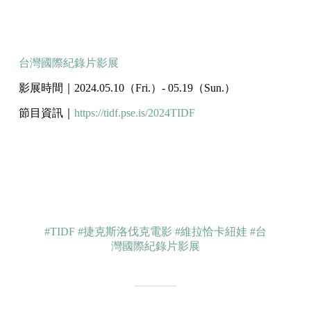
台灣國際紀錄片影展
影展時間｜2024.05.10（Fri.）- 05.19（Sun.）
節目資訊｜
https://tidf.pse.is/2024TIDF​
#TIDF
#捷克斯洛伐克電影
#維拉恰卡紐娃
#台
灣國際紀錄片影展