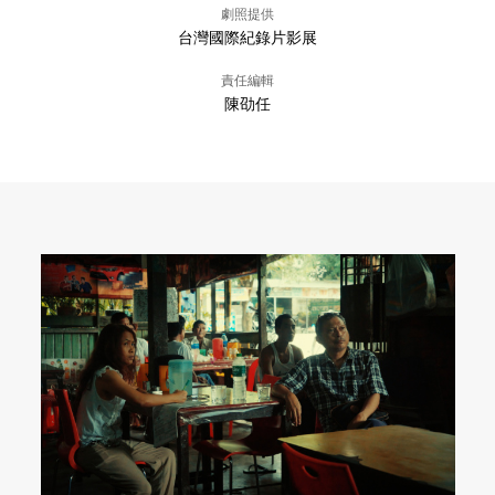
劇照提供
台灣國際紀錄片影展
責任編輯
陳劭任