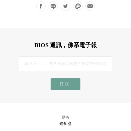
BIOS 通訊，佛系電子報
訂閱
撰稿
鐘郁凝