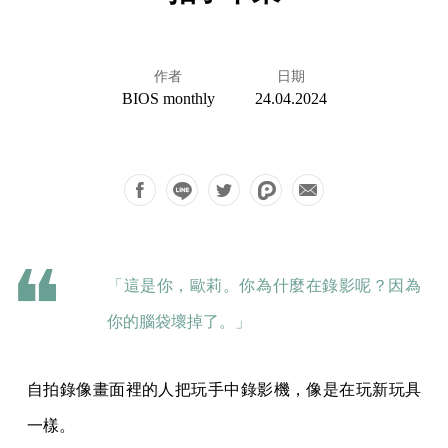
作者
日期
BIOS monthly
24.04.2024
「這是你，歐莉。你為什麼在錄影呢？因為
你的腦袋壞掉了。」
自拍錄像畫面裡的人把玩手中錄影機，像是在玩新玩具
一樣。