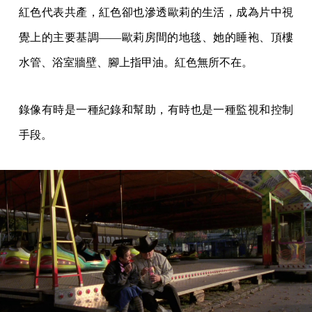
紅色代表共產，紅色卻也滲透歐莉的生活，成為片中視
覺上的主要基調——歐莉房間的地毯、她的睡袍、頂樓
水管、浴室牆壁、腳上指甲油。紅色無所不在。
錄像有時是一種紀錄和幫助，有時也是一種監視和控制
手段。