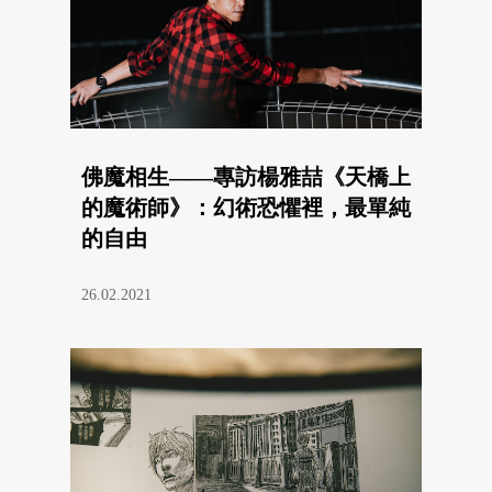
佛魔相生——專訪楊雅喆《天橋上
的魔術師》：幻術恐懼裡，最單純
的自由
26.02.2021