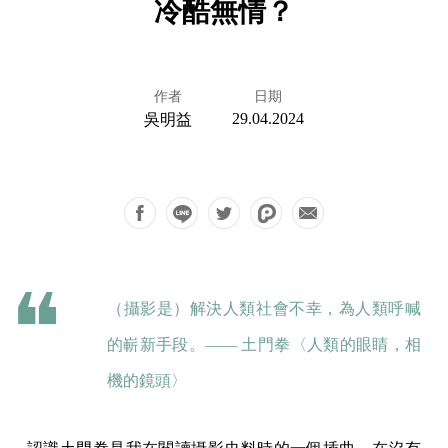
冷酷無情？
作者
日期
29.04.2024
吳明益
（攝影是）解決人類社會不幸，為人類呼喊
的嶄新手段。—— 土門拳〈人類的眼睛，相
機的鏡頭〉