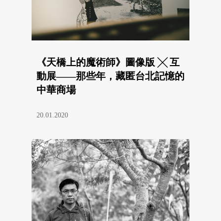
《天橋上的魔術師》圖像版 ╳ 互
動展——那些年，藏匿台北記憶的
中華商場
20.01.2020