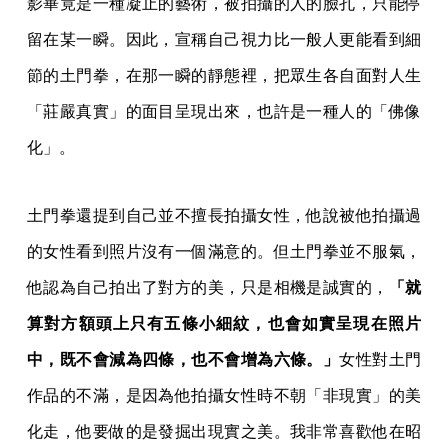
影畢竟是一種凝止的藝術，被拍攝的人的臉孔，只能停
留在某一瞬。因此，宣稱自己視力比一般人更能看到細
節的土門拳，在那一瞬的靜態裡，把眾生各自面對人生
「莊嚴真實」的面目呈現出來，也許是一種人的「佛像
化」。
土門拳還提到自己並不擅長拍攝女性，他說被他拍攝過
的女性看到照片沒有一個滿意的。但土門拳並不服氣，
他認為自己拍出了對方的美，只是相機是誠實的，
「就
算對方額頭上只有五條小細紋，也會如實呈現在照片
中，既不會減為四條，也不會增為六條。」
女性對土門
作品的不滿，是因為他拍攝女性時不朝「非現實」的美
化走，他要做的是發掘出現實之美。我非常喜歡他在昭