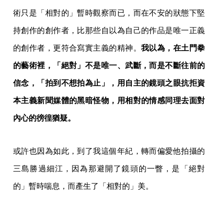
術只是「相對的」暫時觀察而已，而在不安的狀態下堅
持創作的創作者，比那些自以為自己的作品是唯一正義
的創作者，更符合寫實主義的精神。
我以為，在土門拳
的藝術裡，「絕對」不是唯一、武斷，而是不斷往前的
信念，「拍到不想拍為止」，用自主的鏡頭之眼抗拒資
本主義新聞媒體的黑暗怪物，用相對的情感同理去面對
內心的徬徨猶疑。
或許也因為如此，到了我這個年紀，轉而偏愛他拍攝的
三島勝過細江，因為那避開了鏡頭的一瞥，是「絕對
的」暫時喘息，而產生了「相對的」美。