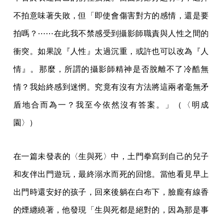
不拍意味著失敗，但「即使會傷害對方的感情，還是要
拍嗎？⋯⋯在此我不禁感受到攝影師職責與人性之間的
衝突。如果說『人性』太過沉重，或許也可以改為『人
情』。那麼，所謂的攝影師精神是否脫離不了冷酷無
情？我始終感到迷惘。究竟有沒有方法將這兩者毫無矛
盾地合而為一？我至今依然沒有答案。」（〈明成
園〉）
在一篇未發表的〈生與死〉中，土門拳寫到自己的兒子
和友伴出門遊玩，最終溺水而死的回憶。當他看見早上
出門時還安好的孩子，回來後躺在白布下，臉龐有線香
的煙纏繞著，他發現「生與死都是絕對的，因為那是事