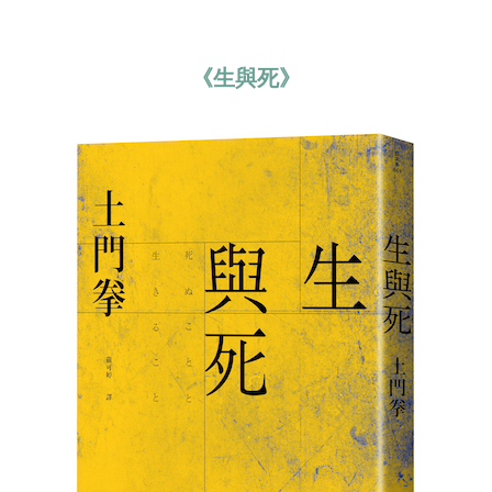
《生與死》