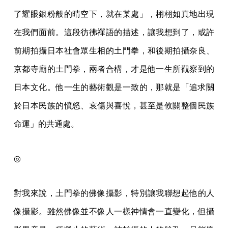
了耀眼銀粉般的晴空下，就在某處」，栩栩如真地出現
在我們面前。這段彷彿禪語的描述，讓我想到了，或許
前期拍攝日本社會眾生相的土門拳，和後期拍攝奈良、
京都寺廟的土門拳，兩者合構，才是他一生所觀察到的
日本文化。他一生的藝術觀是一致的，那就是「追求關
於日本民族的憤怒、哀傷與喜悅，甚至是攸關整個民族
命運」的共通處。
◎
對我來說，土門拳的佛像攝影，特別讓我聯想起他的人
像攝影。雖然佛像並不像人一樣神情會一直變化，但攝