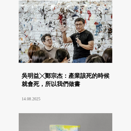
吳明益╳鄭宗杰：產業該死的時候
就會死，所以我們做書
14.08.2025