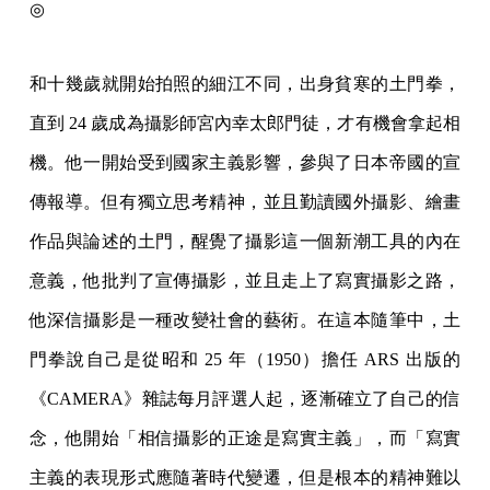
◎
和十幾歲就開始拍照的細江不同，出身貧寒的土門拳，
直到 24 歲成為攝影師宮內幸太郎門徒，才有機會拿起相
機。他一開始受到國家主義影響，參與了日本帝國的宣
傳報導。但有獨立思考精神，並且勤讀國外攝影、繪畫
作品與論述的土門，醒覺了攝影這一個新潮工具的內在
意義，他批判了宣傳攝影，並且走上了寫實攝影之路，
他深信攝影是一種改變社會的藝術。在這本隨筆中，土
門拳說自己是從昭和 25 年（1950）擔任 ARS 出版的
《CAMERA》雜誌每月評選人起，逐漸確立了自己的信
念，他開始「相信攝影的正途是寫實主義」，而「寫實
主義的表現形式應隨著時代變遷，但是根本的精神難以