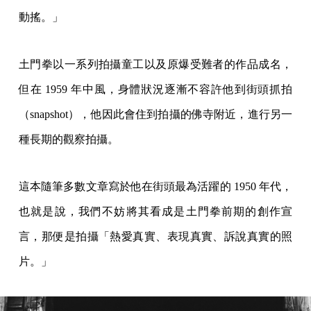
動搖。」
土門拳以一系列拍攝童工以及原爆受難者的作品成名，
但在 1959 年中風，身體狀況逐漸不容許他到街頭抓拍
（snapshot），他因此會住到拍攝的佛寺附近，進行另一
種長期的觀察拍攝。
這本隨筆多數文章寫於他在街頭最為活躍的 1950 年代，
也就是說，我們不妨將其看成是土門拳前期的創作宣
言，那便是拍攝「熱愛真實、表現真實、訴說真實的照
片。」