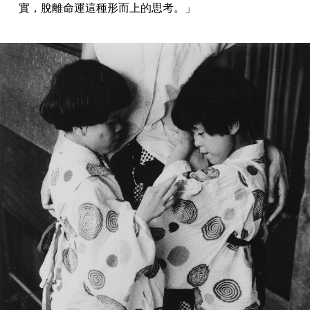
實，脫離命運這種形而上的思考。」