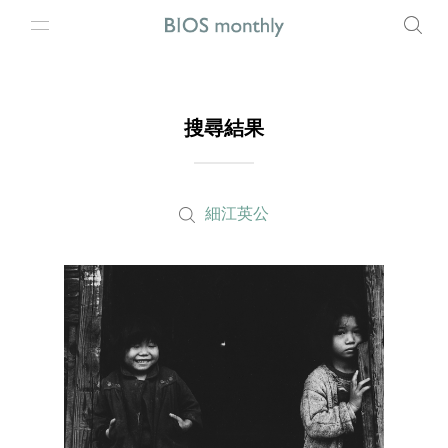
搜尋結果
細江英公