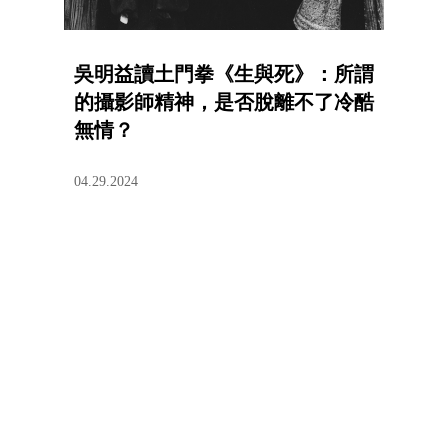
吳明益讀土門拳《生與死》：所謂
的攝影師精神，是否脫離不了冷酷
無情？
04.29.2024