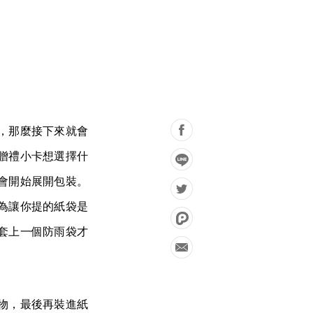
，那麼接下來就會
贈禮小卡想選擇什
會開始展開包裝。
為讓你提的紙袋是
套上一個防雨袋才
物，最後再裝進紙