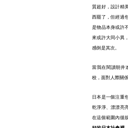
質超好，設計精
西罷了，但經過
是物品本身或許
來或許大同小異
感倒是其次。
當我在閱讀朝井
校，面對人際關
日本是一個注重
乾淨淨、漂漂亮
在這個範圍內循
好的日本社會裡