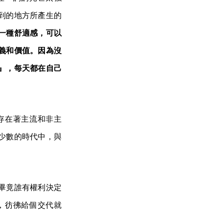
到的地方所產生的
一種舒適感，可以
義和價值。因為沒
』，每天都在自己
存在著主流和非主
少數的時代中，與
畢竟誰有權利決定
，彷彿給個交代就