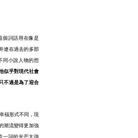
這個詞語用在像是
井遼在過去的多部
不同小說人物的想
他似乎對現代社會
只不過是為了迎合
的幸福形式不同，現
的潮流變得更加強
性一詞的光芒太強