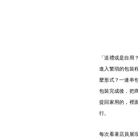
「送禮或是自用
進入繁瑣的包裝
麼形式？一連串
包裝完成後，把
提回家用的，裡
行。
每次看著店員展