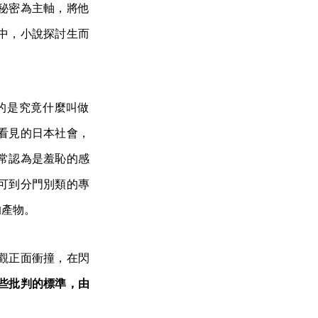
秘密為主軸，將他
中，小說探討生而
的是究竟什麼叫做
看見的日本社會，
常認為是羞恥的感
可到分門別類的專
的產物。
觀正面衝撞，在閃
些批判的標準，由