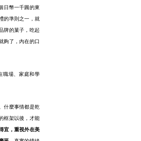
個日幣一千圓的東
禮的準則之一，就
品牌的菓子，吃起
就夠了，內在的口
在職場、家庭和學
。什麼事情都是乾
的框架以後，才能
得宜，重視外在美
磨平。
真實的情緒