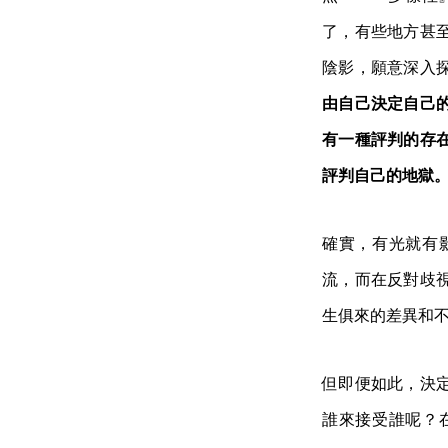
了，有些地方甚
陰影，願意深入
由自己決定自己
有一種評判的存
評判自己的地獄
確實，有光就有
流，而在反對歧
生俱來的差異和
但即便如此，決
誰來接受誰呢？