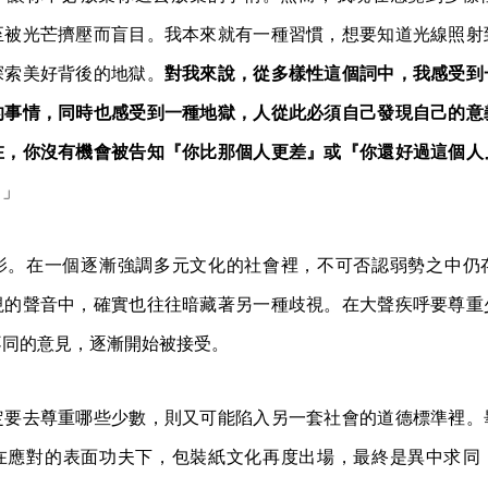
至被光芒擠壓而盲目。我本來就有一種習慣，想要知道光線照射
探索美好背後的地獄。
對我來說，從多樣性這個詞中，我感受到
的事情，同時也感受到一種地獄，人從此必須自己發現自己的意
在，你沒有機會被告知『你比那個人更差』或『你還好過這個人
。
」
影。在一個逐漸強調多元文化的社會裡，不可否認弱勢之中仍
視的聲音中，確實也往往暗藏著另一種歧視。在大聲疾呼要尊重
不同的意見，逐漸開始被接受。
定要去尊重哪些少數，則又可能陷入另一套社會的道德標準裡。
在應對的表面功夫下，包裝紙文化再度出場，最終是異中求同