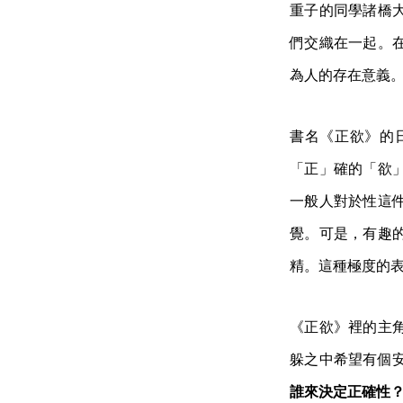
重子的同學諸橋
們交織在一起。
為人的存在意義
書名《正欲》的
「正」確的「欲
一般人對於性這
覺。可是，有趣
精。這種極度的
《正欲》裡的主
躲之中希望有個
誰來決定正確性