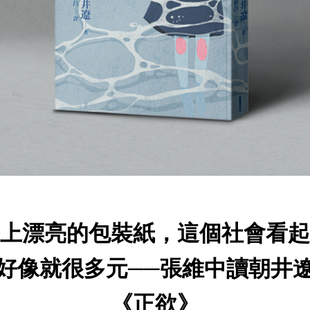
上漂亮的包裝紙，這個社會看起
好像就很多元──張維中讀朝井
《正欲》