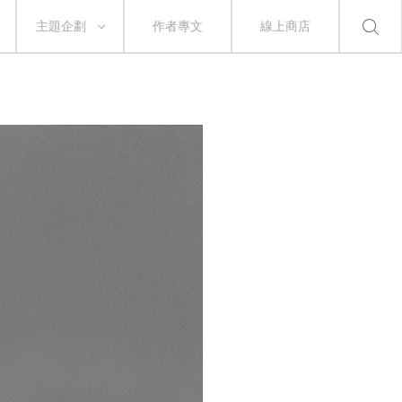
主題企劃
作者專文
線上商店