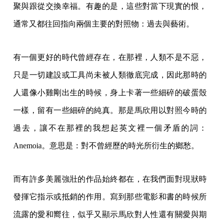
聚與跟從交換幸福。有趣的是，這些對當下現實的恨，
通常又都往回指向兩個主要的對照物：過去與藝術。
有一個更好的時代曾經存在，在那裡，人類不是不惡，
只是一切建設或工具尚未被人類徹底完成，因此那時的
人還像小雞剛出生的時候，身上卡著一些細碎的破蛋殼
一樣，留有一些細碎的純真。那是馬欣用以對照今時的
過去，讓不在那裡的我想起英文裡一個矛盾的詞：
Anemoia。意思是：對不曾經歷的時光所衍生的鄉愁。
而有許多美麗強壯的作品始終都在，在我們面對現狀時
發揮它指示或抵銷的作用。寫到那些電影和書的時候所
流露的愛和嚮往，似乎又顯示馬欣對人性還有關愛與期