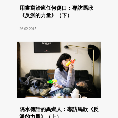
用書寫治癒任何傷口：專訪馬欣
《反派的力量》（下）
26.02.2015
隔水傳話的異鄉人：專訪馬欣《反
派的力量》（上）