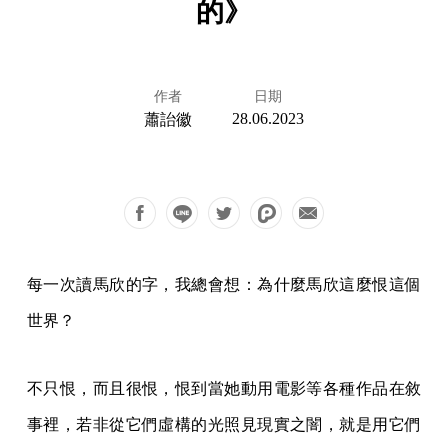
的》
作者
日期
28.06.2023
蕭詒徽
每一次讀馬欣的字，我總會想：為什麼馬欣這麼恨這個
世界？
不只恨，而且很恨，恨到當她動用電影等各種作品在敘
事裡，若非從它們虛構的光照見現實之闇，就是用它們