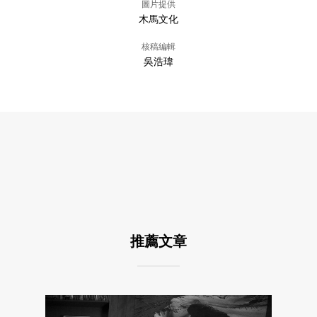
圖片提供
木馬文化
核稿編輯
吳浩瑋
推薦文章