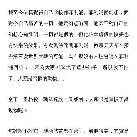
我至今依舊覺得自己比較像菲利浦。菲利浦愛幻想，面
對令自己痛苦的一切，他用幻想逃避；他甚至對自己的
幻想心知肚明，一切都是假的，但他信奉虛假的快樂也
有快樂的效果。有次瑪法達問菲利浦：教宗天天都在預
告第三次世界大戰的可能，為什麼沒有人理會呢？菲利
浦回答：「因為大家都習慣了這些句子，所以就不怕
了。人類是習慣的動物。」
空了一畫格後，瑪法達說：又或者，人類只是習慣了當
動物呢？
無論說不說它，醜惡悲苦都在那裡。看似很美，其實是