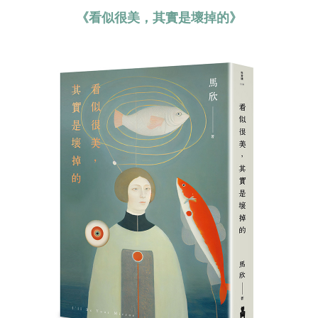
《看似很美，其實是壞掉的》