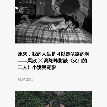
原來，我的人生是可以走岔路的啊
——馬欣 ╳ 高翊峰對談《火口的
二人》小說與電影
30.07.2021