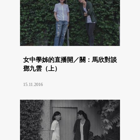
女中學姊的直播開／關：馬欣對談
鄧九雲（上）
15.11.2016