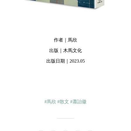
作者｜馬欣
出版｜木馬文化
出版日期｜2023.05
#馬欣
#散文
#蕭詒徽