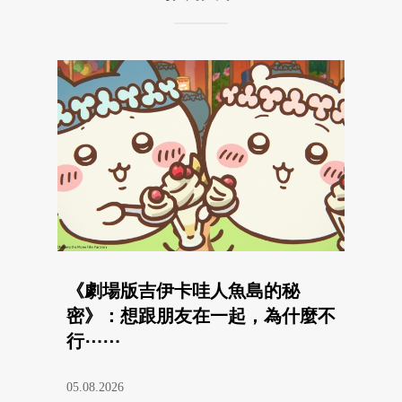
《劇場版吉伊卡哇人魚島的秘
密》：想跟朋友在一起，為什麼不
行⋯⋯
05.08.2026