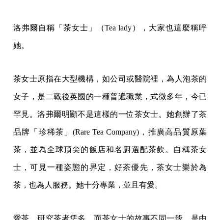
洛弗爾自稱「茶女士」（Tea lady），大家也這麼稱呼
她。
茶女士原指在大型機構，如公司或醫院裡，為人泡茶的
女子，是二戰後英國的一種普遍職業，式微多年，今已
罕見。洛弗爾明顯不是這樣的一位茶女士。她創辦了茶
品牌「珍稀茶」(Rare Tea Company)，推廣高品質原葉
茶，並為全球頂尖的飯店和名廚選配茶飲。自稱茶女
士，可見一種姿態的界定，好茶優先，茶女士樂於為
茶，也為人服務。她十分專業，並且有愛。
愛茶、研究茶者恁多，而茶女士的故事不同一般，是由