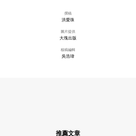
撰稿
洪愛珠
圖片提供
大塊出版
核稿編輯
吳浩瑋
推薦文章