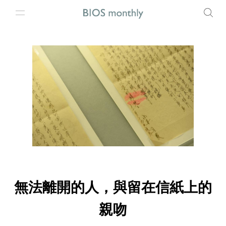
無法離開的人，與留在信紙上的
親吻