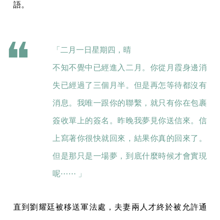
語。
「二月一日星期四，晴
不知不覺中已經進入二月。你從月霞身邊消
失已經過了三個月半。但是再怎等待都沒有
消息。我唯一跟你的聯繫，就只有你在包裹
簽收單上的簽名。昨晚我夢見你送信來。信
上寫著你很快就回來，結果你真的回來了。
但是那只是一場夢，到底什麼時候才會實現
呢⋯⋯ 」
直到劉耀廷被移送軍法處，夫妻兩人才終於被允許通