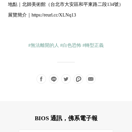
地點｜北師美術館（台北市大安區和平東路二段134號）
展覽簡介｜https://reurl.cc/XLNq13
#無法離開的人
#白色恐怖
#轉型正義
BIOS 通訊，佛系電子報