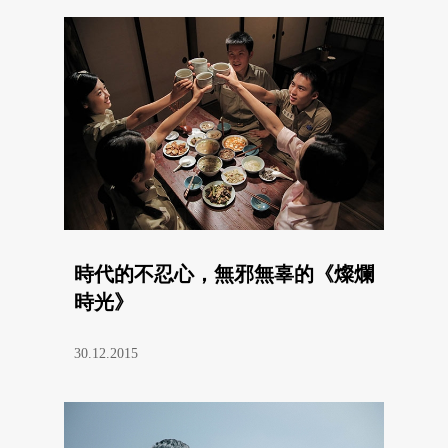
時代的不忍心，無邪無辜的《燦爛
時光》
30.12.2015