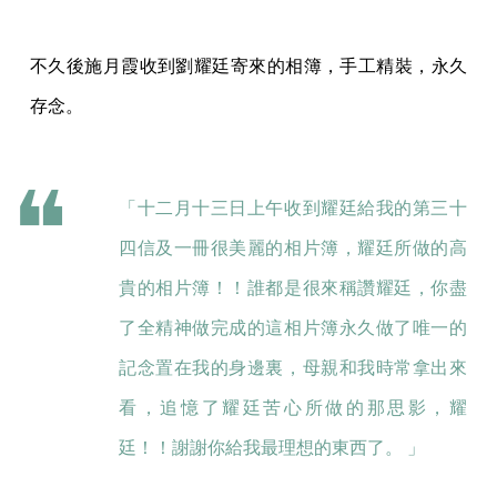
不久後施月霞收到劉耀廷寄來的相簿，手工精裝，永久
存念。
「十二月十三日上午收到耀廷給我的第三十
四信及一冊很美麗的相片簿，耀廷所做的高
貴的相片簿！！誰都是很來稱讚耀廷，你盡
了全精神做完成的這相片簿永久做了唯一的
記念置在我的身邊裏，母親和我時常拿出來
看，追憶了耀廷苦心所做的那思影，耀
廷！！謝謝你給我最理想的東西了。 」