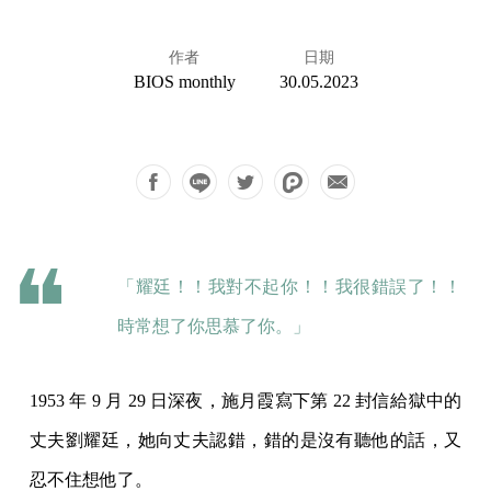
作者
日期
BIOS monthly
30.05.2023
「耀廷！！我對不起你！！我很錯誤了！！
時常想了你思慕了你。」
1953 年 9 月 29 日深夜，施月霞寫下第 22 封信給獄中的
丈夫劉耀廷，她向丈夫認錯，錯的是沒有聽他的話，又
忍不住想他了。