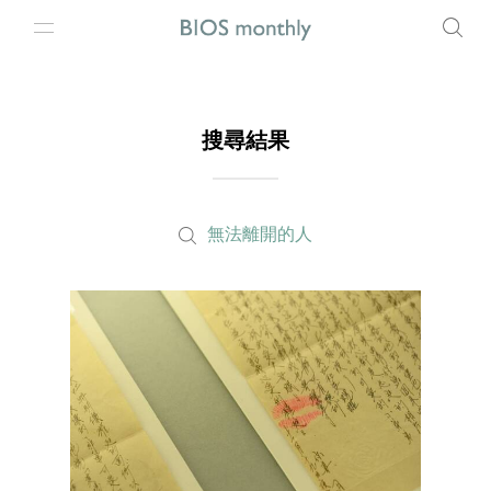
搜尋結果
無法離開的人