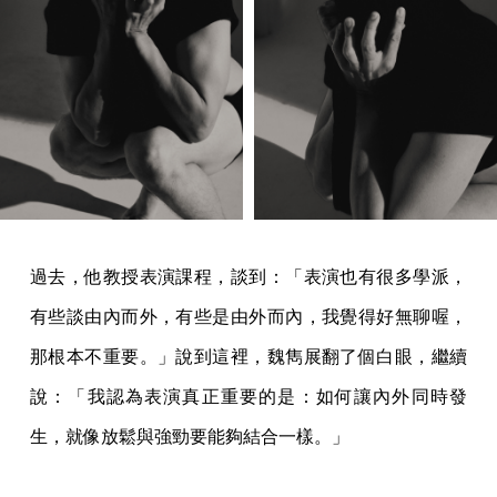
過去，他教授表演課程，談到：「表演也有很多學派，
有些談由內而外，有些是由外而內，我覺得好無聊喔，
那根本不重要。」說到這裡，魏雋展翻了個白眼，繼續
說：「我認為表演真正重要的是：如何讓內外同時發
生，就像放鬆與強勁要能夠結合一樣。」