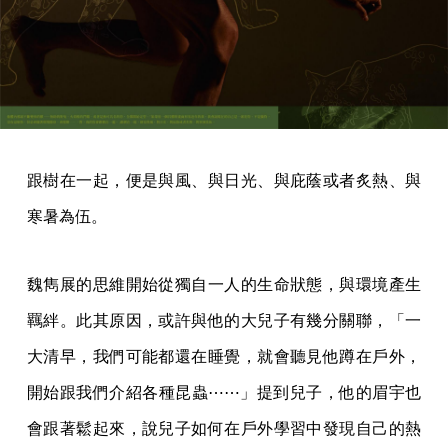
跟樹在一起，便是與風、與日光、與庇蔭或者炙熱、與
寒暑為伍。
魏雋展的思維開始從獨自一人的生命狀態，與環境產生
羈絆。此其原因，或許與他的大兒子有幾分關聯，「一
大清早，我們可能都還在睡覺，就會聽見他蹲在戶外，
開始跟我們介紹各種昆蟲⋯⋯」提到兒子，他的眉宇也
會跟著鬆起來，說兒子如何在戶外學習中發現自己的熱