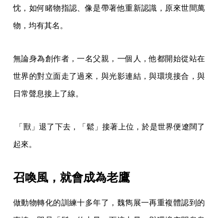
忱，如何睹物指認、像是帶著他重新認識，原來世間萬
物，均有其名。
無論身為創作者，一名父親，一個人，他都開始從站在
世界的對立面走了過來，與光影連結，與環境接合，與
日常聲息接上了線。
「獸」退了下去，「鬆」接著上位，於是世界便遼闊了
起來。
召喚風，就會成為老鷹
做動物轉化的訓練十多年了，魏雋展一再重複體認到的