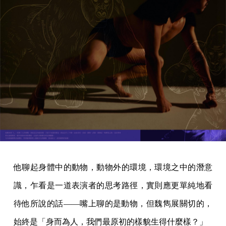
他聊起身體中的動物，動物外的環境，環境之中的潛意
識，乍看是一道表演者的思考路徑，實則應更單純地看
待他所說的話——嘴上聊的是動物，但魏雋展關切的，
始終是「身而為人，我們最原初的樣貌生得什麼樣？」