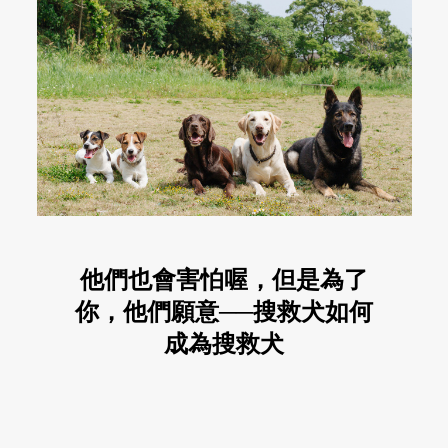
他們也會害怕喔，但是為了
你，他們願意──搜救犬如何
成為搜救犬