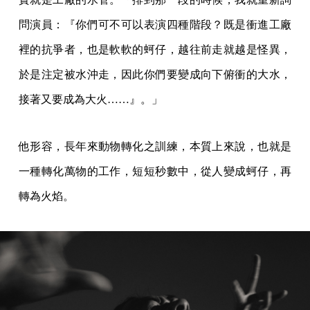
問演員：『你們可不可以表演四種階段？既是衝進工廠
裡的抗爭者，也是軟軟的蚵仔，越往前走就越是怪異，
於是注定被水沖走，因此你們要變成向下俯衝的大水，
接著又要成為大火……』。」
他形容，長年來動物轉化之訓練，本質上來說，也就是
一種轉化萬物的工作，短短秒數中，從人變成蚵仔，再
轉為火焰。