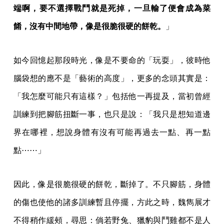
端啊，要不選擇戰鬥就是死掉，一旦輸了便會成為菜
餚，沒有中間地帶，像是很脆很硬的餅乾。
」
如今回憶起那段時光，像是不要命的「玩耍」，彼時他
腦袋想的應不是「藝術的高度」，更多的念頭其實是：
「我怎麼可能只有這樣？」包括他一再提及，當初曾經
訓練到把腳筋扭斷一事，也只是說：「我只是想知道邊
界在哪裡，想說身體有沒有可能再過去一點、再一點
點⋯⋯」
因此，像是很脆很硬的餅乾，斷掉了。不只腳筋，身體
的傷也使他的諸多訓練暫且停擺，方此之時，魏雋展才
不得稍作緩頰，尋思：倘若野兔、獵豹與鬥雞都不是人