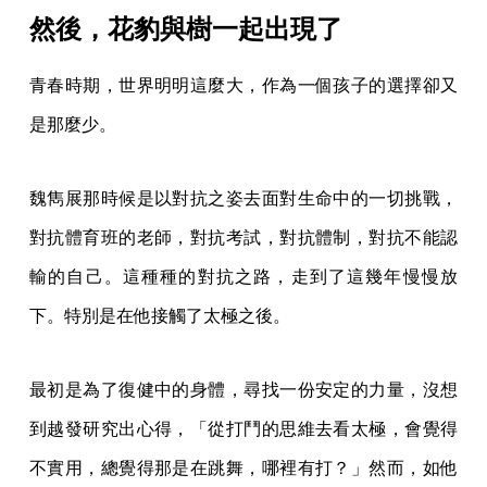
然後，花豹與樹一起出現了
青春時期，世界明明這麼大，作為一個孩子的選擇卻又
是那麼少。
魏雋展那時候是以對抗之姿去面對生命中的一切挑戰，
對抗體育班的老師，對抗考試，對抗體制，對抗不能認
輸的自己。這種種的對抗之路，走到了這幾年慢慢放
下。特別是在他接觸了太極之後。
最初是為了復健中的身體，尋找一份安定的力量，沒想
到越發研究出心得，「從打鬥的思維去看太極，會覺得
不實用，總覺得那是在跳舞，哪裡有打？」然而，如他