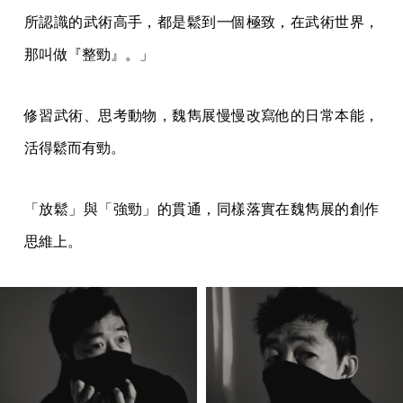
所認識的武術高手，都是鬆到一個極致，在武術世界，
那叫做『整勁』。」
修習武術、思考動物，魏雋展慢慢改寫他的日常本能，
活得鬆而有勁。
「放鬆」與「強勁」的貫通，同樣落實在魏雋展的創作
思維上。