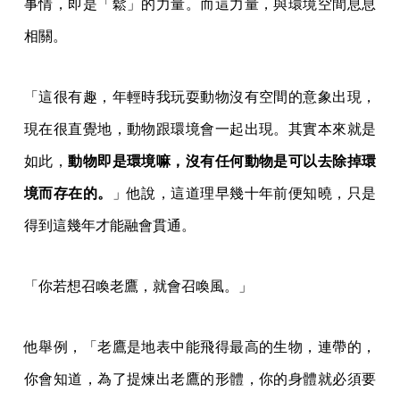
事情，即是「鬆」的力量。而這力量，與環境空間息息
相關。
「這很有趣，年輕時我玩耍動物沒有空間的意象出現，
現在很直覺地，動物跟環境會一起出現。其實本來就是
如此，
動物即是環境嘛，沒有任何動物是可以去除掉環
境而存在的。
」他說，這道理早幾十年前便知曉，只是
得到這幾年才能融會貫通。
「你若想召喚老鷹，就會召喚風。」
他舉例，「老鷹是地表中能飛得最高的生物，連帶的，
你會知道，為了提煉出老鷹的形體，你的身體就必須要