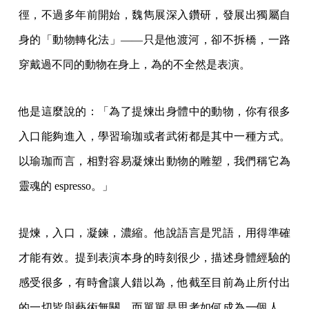
徑，不過多年前開始，魏雋展深入鑽研，發展出獨屬自
身的「動物轉化法」——只是他渡河，卻不拆橋，一路
穿戴過不同的動物在身上，為的不全然是表演。
他是這麼說的：「為了提煉出身體中的動物，你有很多
入口能夠進入，學習瑜珈或者武術都是其中一種方式。
以瑜珈而言，相對容易凝煉出動物的雕塑，我們稱它為
靈魂的 espresso。」
提煉，入口，凝鍊，濃縮。他說語言是咒語，用得準確
才能有效。提到表演本身的時刻很少，描述身體經驗的
感受很多，有時會讓人錯以為，他截至目前為止所付出
的一切皆與藝術無關，而單單是思考如何成為一個人，