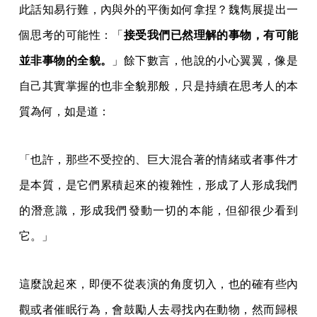
此話知易行難，內與外的平衡如何拿捏？魏雋展提出一
個思考的可能性：「
接受我們已然理解的事物，有可能
並非事物的全貌。
」餘下數言，他說的小心翼翼，像是
自己其實掌握的也非全貌那般，只是持續在思考人的本
質為何，如是道：
「也許，那些不受控的、巨大混合著的情緒或者事件才
是本質，是它們累積起來的複雜性，形成了人形成我們
的潛意識，形成我們發動一切的本能，但卻很少看到
它。」
這麼說起來，即便不從表演的角度切入，也的確有些內
觀或者催眠行為，會鼓勵人去尋找內在動物，然而歸根