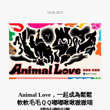
19.04.2023
Animal Love，一起成為鬆鬆
軟軟毛毛ＱＱ嘟嘟啾啾嗷嗷喵