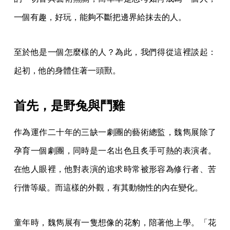
一個有趣，好玩，能夠不斷把邊界給抹去的人。
至於他是一個怎麼樣的人？為此，我們得從這裡談起：
起初，他的身體住著一頭獸。
首先，是野兔與鬥雞
作為運作二十年的三缺一劇團的藝術總監，魏雋展除了
孕育一個劇團，同時是一名出色且炙手可熱的表演者。
在他人眼裡，他對表演的追求時常被形容為修行者、苦
行僧等級。而這樣的外觀，有其動物性的內在變化。
童年時，魏雋展有一隻想像的花豹，陪著他上學。「花