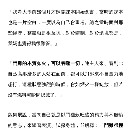
「我考大學前幾個月才翻開課本開始念書，當時的課本
也是一片空白，一度以為自己會重考。總之當時面對那
些經歷，整體就是很反抗，對於體制、對於環境都是，
我媽也覺得我很難管。」
「
鬥雞的本質如火，可以吞噬一切
，連主人來、看到比
自己高那麼多的人站在面前，都可以飛起來不自量力地
想打，這種狀態強烈的時候，會如煙火一樣綻放，但若
沒有燃料就瞬間熄滅了。」
魏雋展說，當初自己就是以鬥雞般旺盛的精力與不服輸
的意志，來學習表演、試探身體，並解釋：「
鬥雞很極