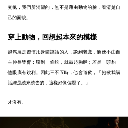
究柢，我們所渴望的，無不是藉由動物的臉，看清楚自
己的面貌。
穿上動物，回想起本來的模樣
魏雋展是習慣用身體說話的人，談到老鷹，他便不由自
主伸長雙臂；聊到一條蛇，就鼓起胸膛；若是一頭豹，
他眼底有銳利。因此三不五時，他會道歉，「抱歉我講
話總是繞來繞去的，這樣好像偏題了。」
才沒有。