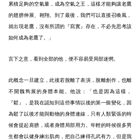
累積足夠的空氣量，成為空氣之王，這樣才能夠讓老鷹
的翅膀伸展、翱翔。到了最後，我們可以直接召喚風，
就出現老鷹，沒有所謂的『寫實』存在，不必先思考該
如何成為老鷹了。」
言下之意，看到全部的他，便不容易受局部迷惘。
此概念一旦建立，此後若脫離了表演，脫離創作，也離
不開魏雋展的身體本能。他說：「也是因為這樣，
『鬆』，是我在認知到這些事情以後的第一個變化，因
為鬆了以後才能與動物的身體連線，只有人類緊張的時
候會提起肩膀，或者身體局部用力。年輕的時候很多男
生都會以健身練出肌肉，把自己練得孔武有力，但是我