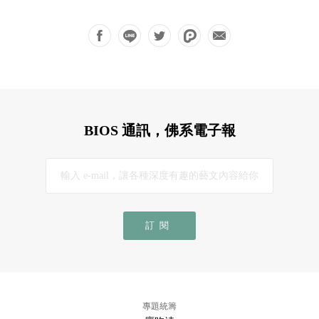
BIOS 通訊，佛系電子報
訂閱
專題統籌