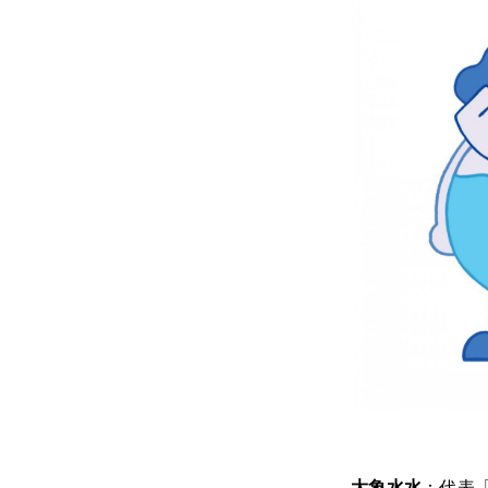
大象水水
：代表