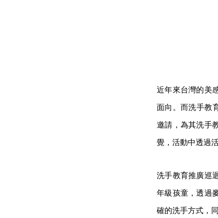
近年來台灣的美
面向。而洗手教育
邀請，為其洗手
覺，活動中透過
洗手教育推廣巡迴
年級孩童，透過
確的洗手方式，