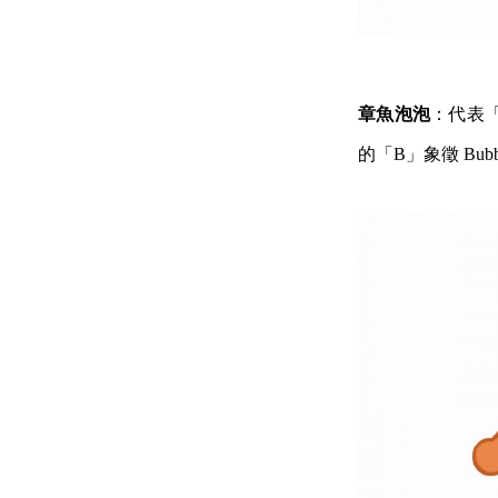
章魚泡泡
：代表
的「B」象徵 Bu