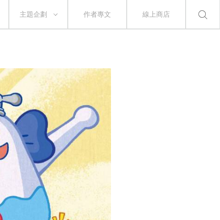
主題企劃
作者專文
線上商店