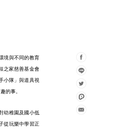
環境與不同的教育
叔叔之家慈善基金會
手小隊」與道具視
有趣的事。
針對幼稚園及國小低
子從玩樂中學習正