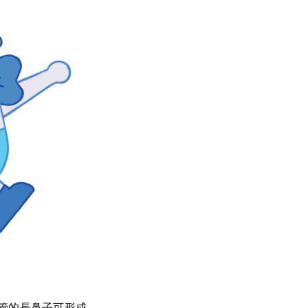
管的長鼻子可形成