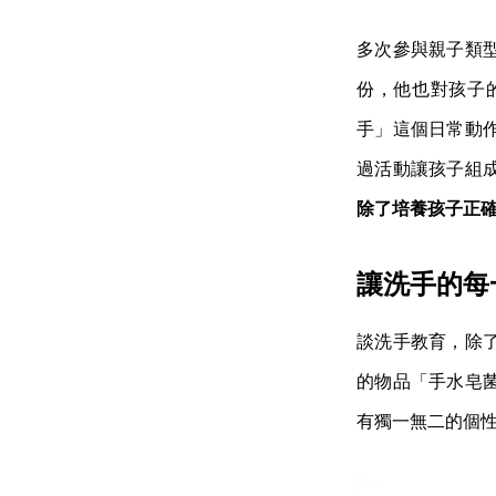
多次參與親子類
份，他也對孩子
手」這個日常動
過活動讓孩子組
除了培養孩子正
讓洗手的每
談洗手教育，除
的物品「手水皂
有獨一無二的個