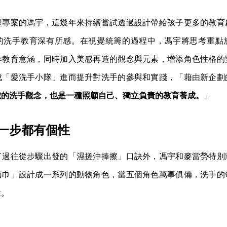
型專案的馮宇，這幾年來持續嘗試透過設計帶給孩子更多的教育
的洗手教育深有所感。在視覺統籌的過程中，馮宇將思考重點
作教育意涵，同時加入美感再造的觀念與元素，增添角色性格的
成「愛洗手小隊」進而提升對洗手的參與和實踐，「藉由新企劃
確的洗手觀念，也是一種照顧自己、獨立負責的教育養成。
」
一步都有個性
了過往從步驟出發的「濕搓沖捧擦」口訣外，馮宇和麥當勞特別
菌巾」設計成一系列的動物角色，當五個角色萬事俱備，洗手的
性。