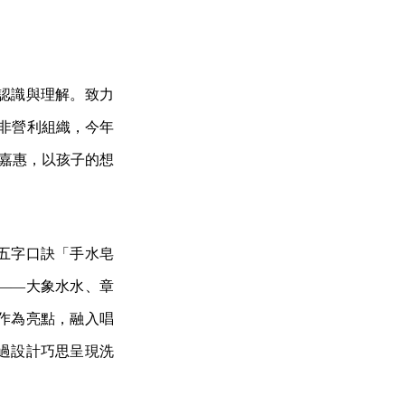
認識與理解。致力
性非營利組織，今年
郭嘉惠，以孩子的想
五字口訣「手水皂
——大象水水、章
作為亮點，融入唱
過設計巧思呈現洗