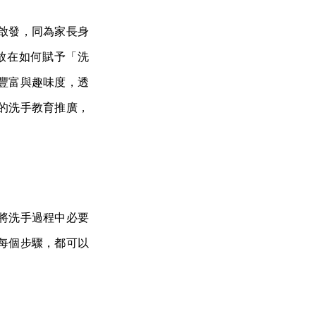
啟發，同為家長身
放在如何賦予「洗
豐富與趣味度，透
的洗手教育推廣，
將洗手過程中必要
每個步驟，都可以