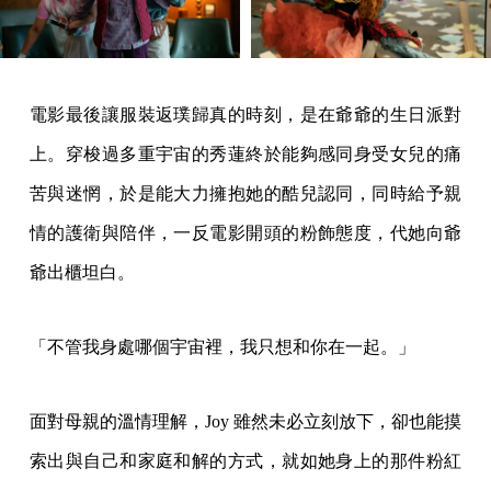
電影最後讓服裝返璞歸真的時刻，是在爺爺的生日派對
上。穿梭過多重宇宙的秀蓮終於能夠感同身受女兒的痛
苦與迷惘，於是能大力擁抱她的酷兒認同，同時給予親
情的護衛與陪伴，一反電影開頭的粉飾態度，代她向爺
爺出櫃坦白。
「不管我身處哪個宇宙裡，我只想和你在一起。」
面對母親的溫情理解，Joy 雖然未必立刻放下，卻也能摸
索出與自己和家庭和解的方式，就如她身上的那件粉紅