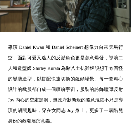
導演 Daniel Kwan 和 Daniel Scheinert 想像力向來天馬行
空，面對可愛又迷人的反派角色更是創意爆發，導演二
人和造型師 Shirley Kurata 為豬八土扒雞姬設想千奇百怪
的變裝造型，以搭配快速切換的鏡頭場景。每一套精心
設計的戲服都自成一個繽紛宇宙，服裝的誇飾喧嘩反射
Joy 內心的空虛黑洞，無政府狀態般的隨意混搭不只是導
演的胡鬧趣味，穿在女同志 Joy 身上，更多了一層酷兒
身份的敢曝展演意義。