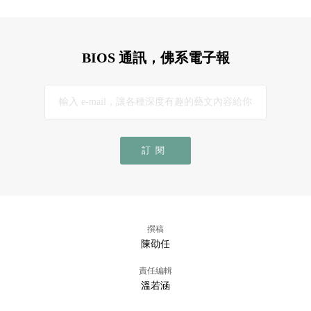
BIOS 通訊，佛系電子報
訂閱
撰稿
陳劭任
責任編輯
溫若涵