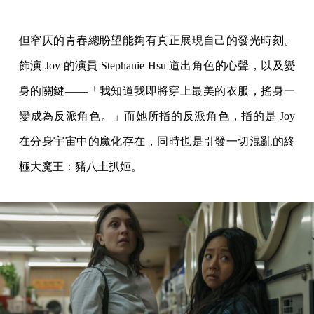
但窄仄的青春總盼望能夠有真正展現自己的發光時刻。
飾演 Joy 的演員 Stephanie Hsu 道出角色的心聲，以及變
身的關鍵——「我知道我即將穿上最美的衣服，搖身一
變成為反派角色。」而她所指的反派角色，指的是 Joy
在分身宇宙中的魔化存在，同時也是引發一切混亂的終
極大魔王：豬八土扒姬。