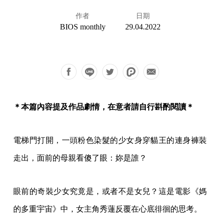
作者
日期
BIOS monthly
29.04.2022
＊本篇內容提及作品劇情，在意者請自行斟酌閱讀＊
電梯門打開，一頭粉色染髮的少女身穿貓王的連身褲裝
走出，面前的母親看傻了眼：妳是誰？
眼前的奇裝少女究竟是，或者不是女兒？這是電影《媽
的多重宇宙》中，女主角秀蓮反覆在心底徘徊的思考。