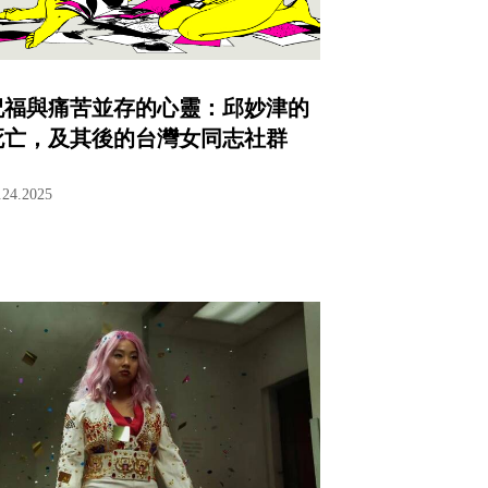
祝福與痛苦並存的心靈：邱妙津的
死亡，及其後的台灣女同志社群
.24.2025