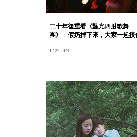
二十年後重看《豔光四射歌舞
團》：假奶掉下來，大家一起接
12.27.2024