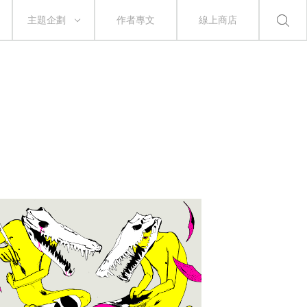
主題企劃
作者專文
線上商店