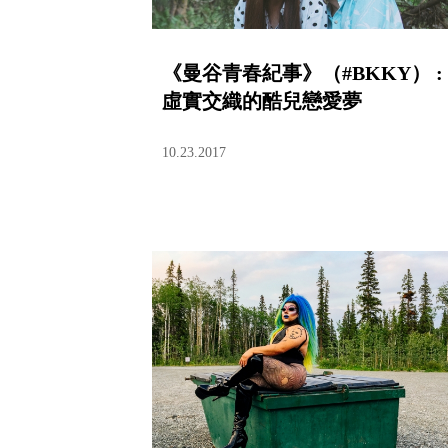
《曼谷青春紀事》（#BKKY） :
虛實交織的酷兒戀愛夢
10.23.2017