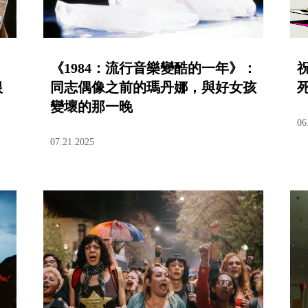
《1984：流行音樂變酷的一年》：
根
同志偶像之前的瑪丹娜，與好女孩
變壞的那一晚
06
07.21.2025