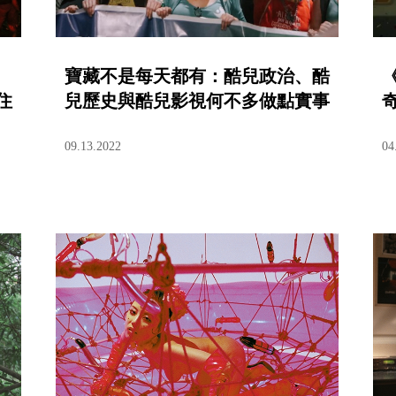
寶藏不是每天都有：酷兒政治、酷
住
兒歷史與酷兒影視何不多做點實事
09.13.2022
04