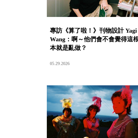
專訪《算了啦！》刊物設計 Yagi
Wang：啊～他們會不會覺得這
本就是亂做？
05.29.2026