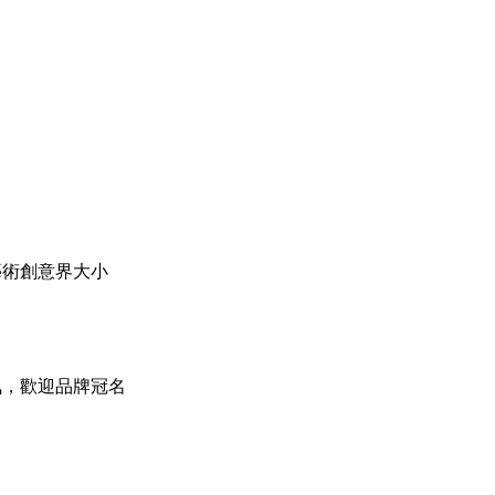
藝術創意界大小
氣，歡迎品牌冠名