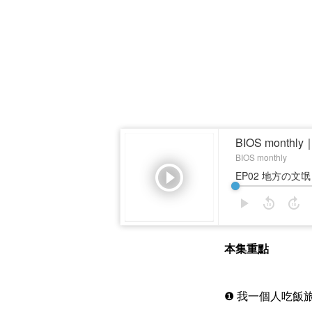
本集重點
❶ 我一個人吃飯