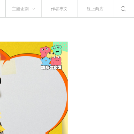
主題企劃
作者專文
線上商店