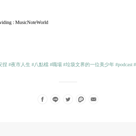
oviding : MusicNoteWorld
安捏
#夜市人生
#八點檔
#職場
#垃圾文界的一位美少年
#podcast