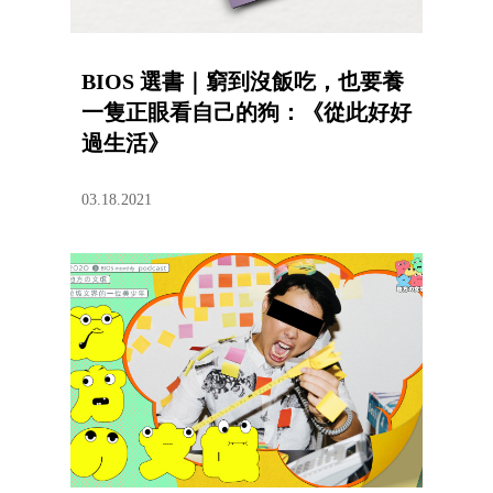
BIOS 選書｜窮到沒飯吃，也要養
一隻正眼看自己的狗：《從此好好
過生活》
03.18.2021