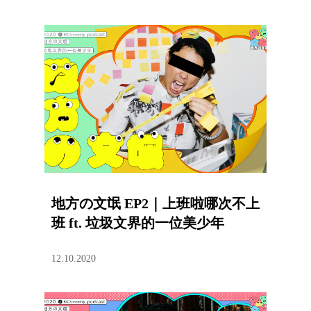
地方の文氓 EP2｜上班啦哪次不上
班 ft. 垃圾文界的一位美少年
12.10.2020